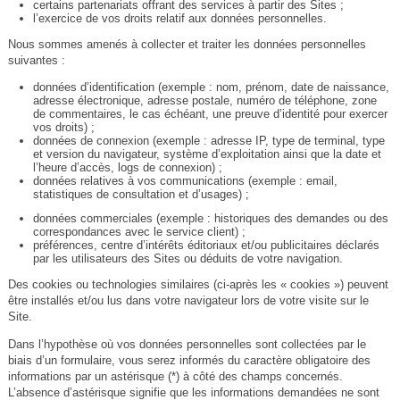
certains partenariats offrant des services à partir des Sites ;
l’exercice de vos droits relatif aux données personnelles.
Nous sommes amenés à collecter et traiter les données personnelles
suivantes :
données d’identification (exemple : nom, prénom, date de naissance,
adresse électronique, adresse postale, numéro de téléphone, zone
de commentaires, le cas échéant, une preuve d’identité pour exercer
vos droits) ;
données de connexion (exemple : adresse IP, type de terminal, type
et version du navigateur, système d’exploitation ainsi que la date et
l’heure d’accès, logs de connexion) ;
données relatives à vos communications (exemple : email,
statistiques de consultation et d’usages) ;
données commerciales (exemple : historiques des demandes ou des
correspondances avec le service client) ;
préférences, centre d’intérêts éditoriaux et/ou publicitaires déclarés
par les utilisateurs des Sites ou déduits de votre navigation.
Des cookies ou technologies similaires (ci-après les « cookies ») peuvent
être installés et/ou lus dans votre navigateur lors de votre visite sur le
Site.
Dans l’hypothèse où vos données personnelles sont collectées par le
biais d’un formulaire, vous serez informés du caractère obligatoire des
informations par un astérisque (*) à côté des champs concernés.
L’absence d’astérisque signifie que les informations demandées ne sont