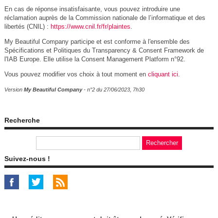
En cas de réponse insatisfaisante, vous pouvez introduire une
réclamation auprès de la Commission nationale de l’informatique et des
libertés (CNIL) :
https://www.cnil.fr/fr/plaintes
.
My Beautiful Company participe et est conforme à l'ensemble des
Spécifications et Politiques du Transparency & Consent Framework de
l'IAB Europe. Elle utilise la Consent Management Platform n°92.
Vous pouvez modifier vos choix à tout moment en
cliquant ici
.
Version
My Beautiful Company
- n°2 du 27/06/2023, 7h30
Recherche
Suivez-nous !