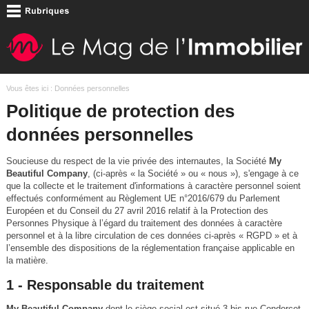
Vous êtes ici : Données personnelles
Politique de protection des
données personnelles
Soucieuse du respect de la vie privée des internautes, la Société
My
Beautiful Company
, (ci-après « la Société » ou « nous »), s'engage à ce
que la collecte et le traitement d'informations à caractère personnel soient
effectués conformément au Règlement UE n°2016/679 du Parlement
Européen et du Conseil du 27 avril 2016 relatif à la Protection des
Personnes Physique à l’égard du traitement des données à caractère
personnel et à la libre circulation de ces données ci-après « RGPD » et à
l’ensemble des dispositions de la réglementation française applicable en
la matière.
1 - Responsable du traitement
My Beautiful Company
dont le siège social est situé 3 bis rue Condorcet