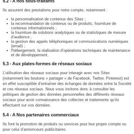
5.2 - A nos sous-traitants
Ils assurent des prestations pour notre compte, notamment :
la personnalisation de contenus des Sites ;
la recommandation de contenus ou de produits, fourniture de
contenus informationnels ;
la fourniture de solutions analytiques ou de statistiques de mesure
d’audience ;
la gestion des appels téléphoniques et communications numériques
(email) ;
l'hébergement, la réalisation d’opérations techniques de maintenance
et de développement.
5.3 - Aux plates-formes de réseaux sociaux
L’utilisation des réseaux sociaux pour interagir avec nos Sites
(notamment les boutons « partager » de Facebook, Twitter, Pinterest) est
en effet susceptible d’entraîner des échanges de données entre la Société
et ces réseaux sociaux. Nous vous invitons donc à consulter les
politiques de gestion des données personnelles des différents réseaux
sociaux pour avoir connaissance des collectes et traitements qu’ils
effectuent sur vos données.
5.4 - A Nos partenaires commerciaux
Ils font la promotion de produits ou services pour leur propre compte ou
pour celui d’annonceurs publicitaires.