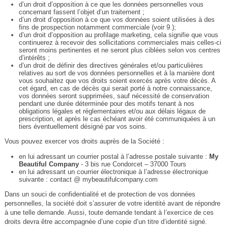
d’un droit d’opposition à ce que les données personnelles vous
concernant fassent l’objet d’un traitement ;
d’un droit d’opposition à ce que vos données soient utilisées à des
fins de prospection notamment commerciale (voir 9.);
d’un droit d’opposition au profilage marketing, cela signifie que vous
continuerez à recevoir des sollicitations commerciales mais celles-ci
seront moins pertinentes et ne seront plus ciblées selon vos centres
d’intérêts ;
d’un droit de définir des directives générales et/ou particulières
relatives au sort de vos données personnelles et à la manière dont
vous souhaitez que vos droits soient exercés après votre décès. A
cet égard, en cas de décès qui serait porté à notre connaissance,
vos données seront supprimées, sauf nécessité de conservation
pendant une durée déterminée pour des motifs tenant à nos
obligations légales et réglementaires et/ou aux délais légaux de
prescription, et après le cas échéant avoir été communiquées à un
tiers éventuellement désigné par vos soins.
Vous pouvez exercer vos droits auprès de la Société :
en lui adressant un courrier postal à l’adresse postale suivante :
My
Beautiful Company
- 3 bis rue Condorcet – 37000 Tours
en lui adressant un courrier électronique à l’adresse électronique
suivante : contact @ mybeautifulcompany.com
Dans un souci de confidentialité et de protection de vos données
personnelles, la société doit s’assurer de votre identité avant de répondre
à une telle demande. Aussi, toute demande tendant à l’exercice de ces
droits devra être accompagnée d’une copie d’un titre d’identité signé.