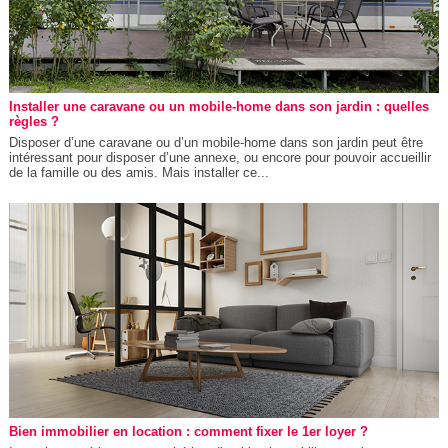
Installer une caravane ou un mobile-home dans son jardin : quelles
règles ?
Disposer d’une caravane ou d’un mobile-home dans son jardin peut être
intéressant pour disposer d’une annexe, ou encore pour pouvoir accueillir
de la famille ou des amis. Mais installer ce...
Bien immobilier en location : comment fixer le 1er loyer ?