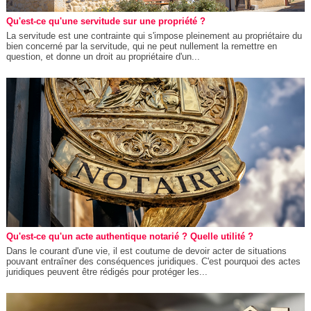
Qu'est-ce qu'une servitude sur une propriété ?
La servitude est une contrainte qui s'impose pleinement au propriétaire du
bien concerné par la servitude, qui ne peut nullement la remettre en
question, et donne un droit au propriétaire d'un...
Qu'est-ce qu'un acte authentique notarié ? Quelle utilité ?
Dans le courant d'une vie, il est coutume de devoir acter de situations
pouvant entraîner des conséquences juridiques. C'est pourquoi des actes
juridiques peuvent être rédigés pour protéger les...