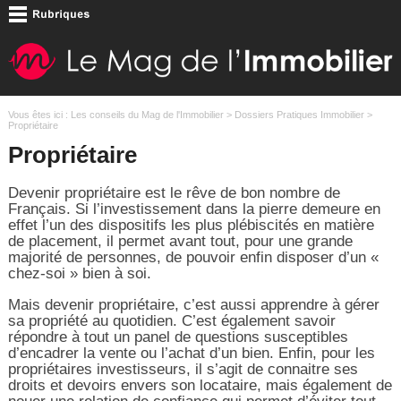
Vous êtes ici :
Les conseils du Mag de l'Immobilier
>
Dossiers Pratiques Immobilier
>
Propriétaire
Propriétaire
Devenir propriétaire est le rêve de bon nombre de
Français. Si l’investissement dans la pierre demeure en
effet l’un des dispositifs les plus plébiscités en matière
de placement, il permet avant tout, pour une grande
majorité de personnes, de pouvoir enfin disposer d’un «
chez-soi » bien à soi.
Mais devenir propriétaire, c’est aussi apprendre à gérer
sa propriété au quotidien. C’est également savoir
répondre à tout un panel de questions susceptibles
d’encadrer la vente ou l’achat d’un bien. Enfin, pour les
propriétaires investisseurs, il s’agit de connaitre ses
droits et devoirs envers son locataire, mais également de