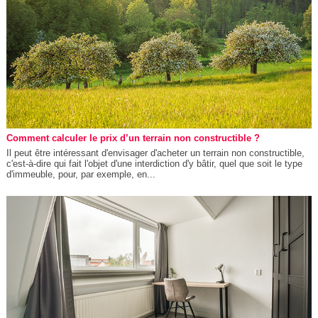
Comment calculer le prix d’un terrain non constructible ?
Il peut être intéressant d'envisager d'acheter un terrain non constructible,
c'est-à-dire qui fait l'objet d'une interdiction d'y bâtir, quel que soit le type
d'immeuble, pour, par exemple, en...