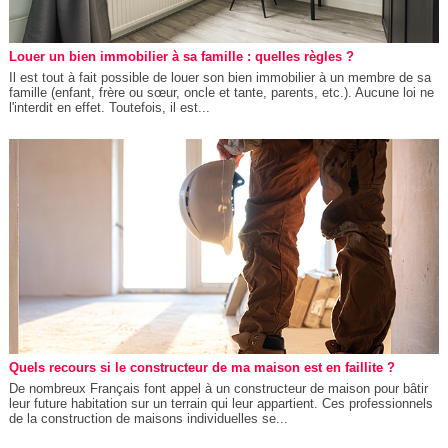
Louer un bien immobilier à sa famille : quelles règles ?
Il est tout à fait possible de louer son bien immobilier à un membre de sa
famille (enfant, frère ou sœur, oncle et tante, parents, etc.). Aucune loi ne
l'interdit en effet. Toutefois, il est...
Quels recours si le constructeur de ma maison est en faillite ?
De nombreux Français font appel à un constructeur de maison pour bâtir
leur future habitation sur un terrain qui leur appartient. Ces professionnels
de la construction de maisons individuelles se...