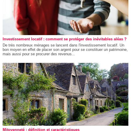
Investissement locatif : comment se protéger des inévitables aléas ?
De très nombreux ménages se lancent dans l'investissement locatif. Un
bon moyen en effet de placer son argent pour se constituer un patrimoine,
mais aussi pour se procurer des revenus...
Mitoyenneté : définition et caractéristiques