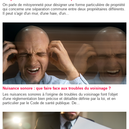
On parle de mitoyenneté pour désigner une forme particulière de propriété
qui concerne une séparation commune entre deux propriétaires différents.
Il peut s'agir d'un mur, d'une haie, d'un...
Nuisance sonore : que faire face aux troubles du voisinage ?
Les nuisances sonores à l'origine de troubles du voisinage font l'objet
d'une réglementation bien précise et détaillée définie par la loi, et en
particulier par le Code de santé publique. De...