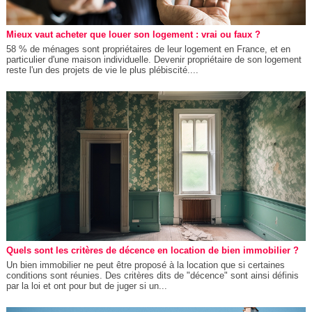
Mieux vaut acheter que louer son logement : vrai ou faux ?
58 % de ménages sont propriétaires de leur logement en France, et en
particulier d'une maison individuelle. Devenir propriétaire de son logement
reste l'un des projets de vie le plus plébiscité....
Quels sont les critères de décence en location de bien immobilier ?
Un bien immobilier ne peut être proposé à la location que si certaines
conditions sont réunies. Des critères dits de "décence" sont ainsi définis
par la loi et ont pour but de juger si un...