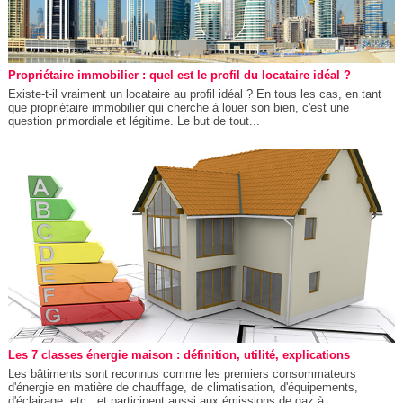
Propriétaire immobilier : quel est le profil du locataire idéal ?
Existe-t-il vraiment un locataire au profil idéal ? En tous les cas, en tant
que propriétaire immobilier qui cherche à louer son bien, c'est une
question primordiale et légitime. Le but de tout...
Les 7 classes énergie maison : définition, utilité, explications
Les bâtiments sont reconnus comme les premiers consommateurs
d'énergie en matière de chauffage, de climatisation, d'équipements,
d'éclairage, etc., et participent aussi aux émissions de gaz à...