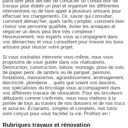
particulier peut décider de contacter un conducteur de
travaux pour établir un plan et organiser les différentes
interventions ou de faire appel à plusieurs artisans pour
effectuer les changements. Or, savoir qui consulter,
comment démarcher, quels tarifs compter, comment bien
choisir une personne qualifiée, éviter les arnaques et
négocier un devis peut être très complexe !
Heureusement, nos experts vous accompagnent dans
vos démarches et vous conseillent pour trouver les bons
artisans pour réussir votre projet.
Si vous souhaitez intervenir vous-même, nous vous
proposons de vous guider dans vos réalisations.
Destruction, construction, toiture, montage, pose de sols,
de papier peint, de lambris ou de parquet, peinture,
fondations, menuiseries, agrandissement, aménagement,
électricité, plomberie… quels que soient vos besoins,
nos spécialistes du bricolage vous accompagnent dans
vos différents travaux de rénovation. Pour les bricoleurs
débutants comme confirmés, nous nous mettons à la
portée de tous au travers de nos dossiers et de nos trucs
et astuces. Éclairants, simples et complets, nos tutos
sont conçus pour vous faciliter la vie. Profitez-en !
Rubriques travaux et rénovation