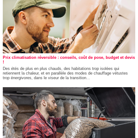
Prix climatisation réversible : conseils, coût de pose, budget et devis
!
Des étés de plus en plus chauds, des habitations trop isolées qui
retiennent la chaleur, et en parallèle des modes de chauffage vétustes
trop énergivores, dans le viseur de la transition...