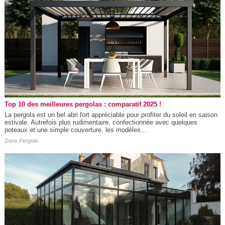
Top 10 des meilleures pergolas : comparatif 2025 !
La pergola est un bel abri fort appréciable pour profiter du soleil en saison
estivale. Autrefois plus rudimentaire, confectionnée avec quelques
poteaux et une simple couverture, les modèles...
Dans
Pergola