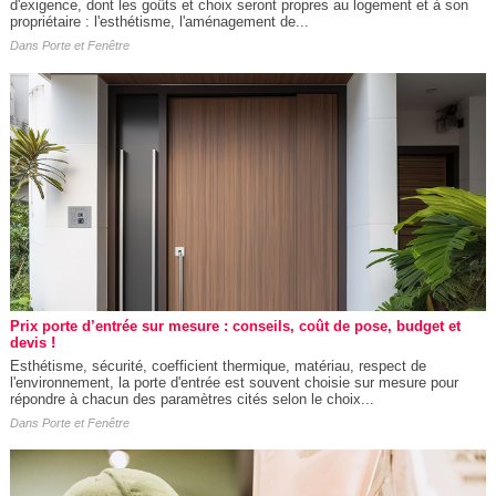
d'exigence, dont les goûts et choix seront propres au logement et à son
propriétaire : l'esthétisme, l'aménagement de...
Dans
Porte et Fenêtre
Prix porte d’entrée sur mesure : conseils, coût de pose, budget et
devis !
Esthétisme, sécurité, coefficient thermique, matériau, respect de
l'environnement, la porte d'entrée est souvent choisie sur mesure pour
répondre à chacun des paramètres cités selon le choix...
Dans
Porte et Fenêtre