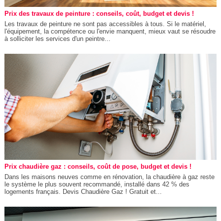
Prix des travaux de peinture : conseils, coût, budget et devis !
Les travaux de peinture ne sont pas accessibles à tous. Si le matériel,
l'équipement, la compétence ou l'envie manquent, mieux vaut se résoudre
à solliciter les services d'un peintre...
Prix chaudière gaz : conseils, coût de pose, budget et devis !
Dans les maisons neuves comme en rénovation, la chaudière à gaz reste
le système le plus souvent recommandé, installé dans 42 % des
logements français. Devis Chaudière Gaz ! Gratuit et...