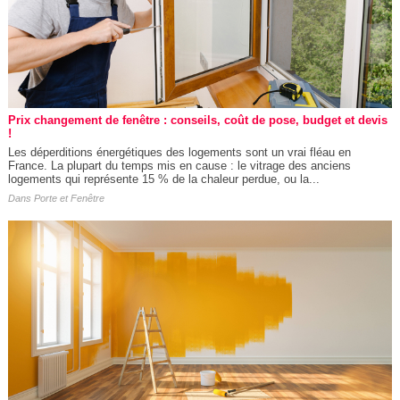
Prix changement de fenêtre : conseils, coût de pose, budget et devis
!
Les déperditions énergétiques des logements sont un vrai fléau en
France. La plupart du temps mis en cause : le vitrage des anciens
logements qui représente 15 % de la chaleur perdue, ou la...
Dans
Porte et Fenêtre