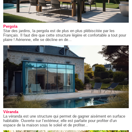
Pergola
Star des jardins, la pergola est de plus en plus plébiscitée par les
Français. Il faut dire que cette structure légère et confortable a tout pour
plaire ! Aérienne, elle se décline en de...
Véranda
La véranda est une structure qui permet de gagner aisément en surface
habitable. Ouverte sur l’extérieur, elle est parfaite pour profiter d’un
espace de la maison sous le soleil et de profiter...