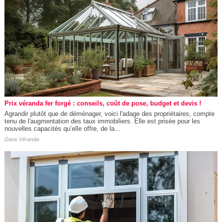
Prix véranda fer forgé : conseils, coût de pose, budget et devis !
Agrandir plutôt que de déménager, voici l'adage des propriétaires, compte
tenu de l'augmentation des taux immobiliers. Elle est prisée pour les
nouvelles capacités qu’elle offre, de la...
Dans
Véranda