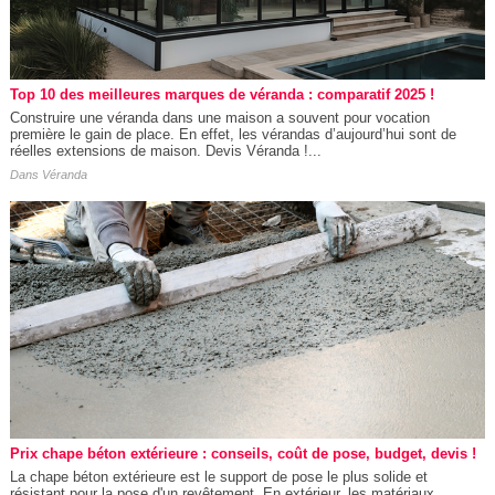
Top 10 des meilleures marques de véranda : comparatif 2025 !
Construire une véranda dans une maison a souvent pour vocation
première le gain de place. En effet, les vérandas d’aujourd’hui sont de
réelles extensions de maison. Devis Véranda !...
Dans
Véranda
Prix chape béton extérieure : conseils, coût de pose, budget, devis !
La chape béton extérieure est le support de pose le plus solide et
résistant pour la pose d'un revêtement. En extérieur, les matériaux