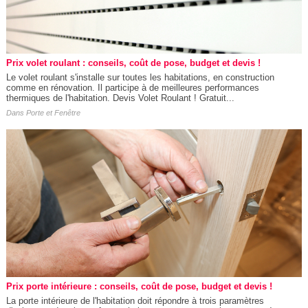
Prix volet roulant : conseils, coût de pose, budget et devis !
Le volet roulant s'installe sur toutes les habitations, en construction
comme en rénovation. Il participe à de meilleures performances
thermiques de l'habitation. Devis Volet Roulant ! Gratuit...
Dans
Porte et Fenêtre
Prix porte intérieure : conseils, coût de pose, budget et devis !
La porte intérieure de l'habitation doit répondre à trois paramètres