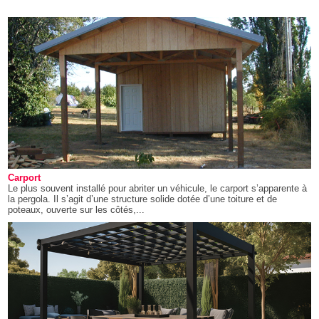
Carport
Le plus souvent installé pour abriter un véhicule, le carport s’apparente à
la pergola. Il s’agit d’une structure solide dotée d’une toiture et de
poteaux, ouverte sur les côtés,...