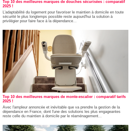
Top 10 des meilleures marques de douches sécurisées : comparatif
2025 !
L'adaptabilité du logement pour favoriser le maintien à domicile en toute
sécurité le plus longtemps possible reste aujourd'hui la solution à
privilégier pour faire face à la dépendance...
Top 10 des meilleures marques de monte-escalier : comparatif tarifs
2025 !
Avec l'ampleur annoncée et inévitable que va prendre la gestion de la
dépendance en France, dont l'une des solutions les plus engageantes
reste celle du maintien à domicile par le réaménagement...