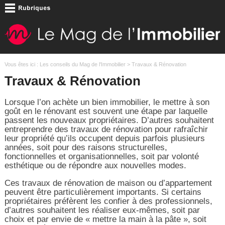
Vous êtes ici :
Les conseils du Mag de l'Immobilier
> Travaux & Rénovation
Travaux & Rénovation
Lorsque l’on achète un bien immobilier, le mettre à son
goût en le rénovant est souvent une étape par laquelle
passent les nouveaux propriétaires. D’autres souhaitent
entreprendre des travaux de rénovation pour rafraîchir
leur propriété qu’ils occupent depuis parfois plusieurs
années, soit pour des raisons structurelles,
fonctionnelles et organisationnelles, soit par volonté
esthétique ou de répondre aux nouvelles modes.
Ces travaux de rénovation de maison ou d’appartement
peuvent être particulièrement importants. Si certains
propriétaires préfèrent les confier à des professionnels,
d’autres souhaitent les réaliser eux-mêmes, soit par
choix et par envie de « mettre la main à la pâte », soit