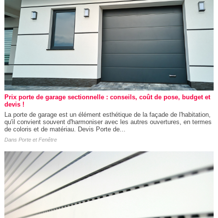
Prix porte de garage sectionnelle : conseils, coût de pose, budget et
devis !
La porte de garage est un élément esthétique de la façade de l'habitation,
qu'il convient souvent d'harmoniser avec les autres ouvertures, en termes
de coloris et de matériau. Devis Porte de...
Dans
Porte et Fenêtre