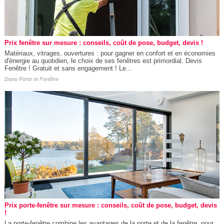
Prix fenêtre sur mesure : conseils, coût de pose, budget, devis !
Matériaux, vitrages, ouvertures : pour gagner en confort et en économies
d'énergie au quotidien, le choix de ses fenêtres est primordial. Devis
Fenêtre ! Gratuit et sans engagement ! Le...
Dans
Porte et Fenêtre
Prix porte-fenêtre sur mesure : conseils, coût de pose, budget, devis
!
La porte-fenêtre combine les avantages de la porte et de la fenêtre, pour