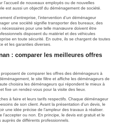
our l’accueil de nouveaux employés ou de nouvelles
le est aussi un objectif du déménagement de société.
ement d’entreprise, l’intervention d’un déménageur
énager une société signifie transporter des bureaux, des
s nécessaires pour une telle manœuvre doivent être
essionnels disposent du matériel et des véhicules
ise en toute sécurité. En outre, ils se chargent de toutes
ce et les garanties diverses.
n : comparer les meilleures offres
qui proposent de comparer les offres des déménageurs à
éménagement, le site filtre et affiche les déménageurs de
ernaute choisira les déménageurs qui répondent le mieux à
et fixe un rendez-vous pour la visite des lieux.
hes à faire et leurs tarifs respectifs. Chaque déménageur
esoins de son client. Avant la présentation d’un devis, le
ir une idée précise de l’ampleur des travaux à réaliser.
 de l’accepter ou non. En principe, le devis est gratuit et le
s auprès de différents professionnels.