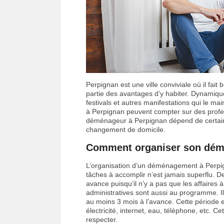
Perpignan est une ville conviviale où il fait
partie des avantages d’y habiter. Dynamiq
festivals et autres manifestations qui le 
à Perpignan peuvent compter sur des profe
déménageur à Perpignan dépend de certains 
changement de domicile.
Comment organiser son dém
L’organisation d’un déménagement à Perpign
tâches à accomplir n’est jamais superflu.
avance puisqu’il n’y a pas que les affaires à
administratives sont aussi au programme. Il
au moins 3 mois à l’avance. Cette période est
électricité, internet, eau, téléphone, etc. Ce
respecter.