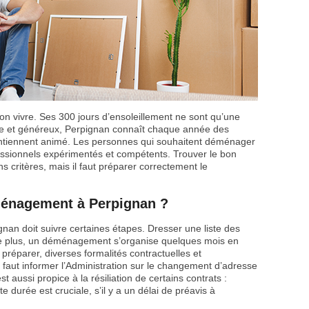
 bon vivre. Ses 300 jours d’ensoleillement ne sont qu’une
ue et généreux, Perpignan connaît chaque année des
maintiennent animé. Les personnes qui souhaitent déménager
ssionnels expérimentés et compétents. Trouver le bon
critères, mais il faut préparer correctement le
énagement à Perpignan ?
an doit suivre certaines étapes. Dresser une liste des
 De plus, un déménagement s’organise quelques mois en
 préparer, diverses formalités contractuelles et
 faut informer l’Administration sur le changement d’adresse
 aussi propice à la résiliation de certains contrats :
tte durée est cruciale, s’il y a un délai de préavis à