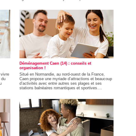
Déménagement Caen (14) : conseils et
organisation !
 vivre
Situé en Normandie, au nord-ouest de la France,
t du
Caen propose une myriade d’attractions et beaucoup
u
d’activités avec entre autres ses plages et ses
stations balnéaires romantiques et sportives....