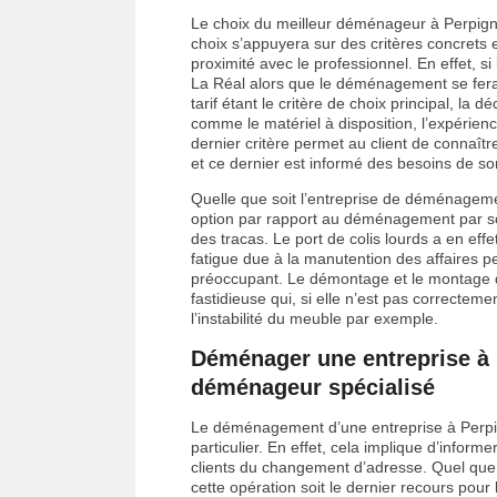
Le choix du meilleur déménageur à Perpig
choix s’appuyera sur des critères concrets e
proximité avec le professionnel. En effet, s
La Réal alors que le déménagement se fera 
tarif étant le critère de choix principal, la 
comme le matériel à disposition, l’expérienc
dernier critère permet au client de connaîtr
et ce dernier est informé des besoins de son
Quelle que soit l’entreprise de déménagemen
option par rapport au déménagement par so
des tracas. Le port de colis lourds a en ef
fatigue due à la manutention des affaires 
préoccupant. Le démontage et le montage 
fastidieuse qui, si elle n’est pas correcte
l’instabilité du meuble par exemple.
Déménager une entreprise à P
déménageur spécialisé
Le déménagement d’une entreprise à Perpi
particulier. En effet, cela implique d’informe
clients du changement d’adresse. Quel que s
cette opération soit le dernier recours pou