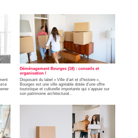
Déménagement Bourges (18) : conseils et
organisation !
ment
Disposant du label « Ville d’art et d’histoire »,
urce
Bourges est une ville agréable dotée d’une offre
mener
touristique et culturelle importante qui s’appuie sur
son patrimoine architectural...