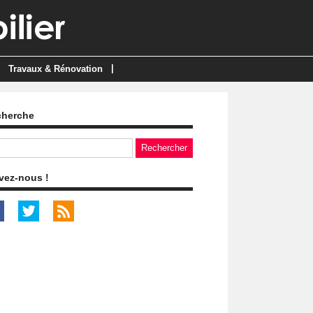
|
Travaux & Rénovation
cherche
vez-nous !