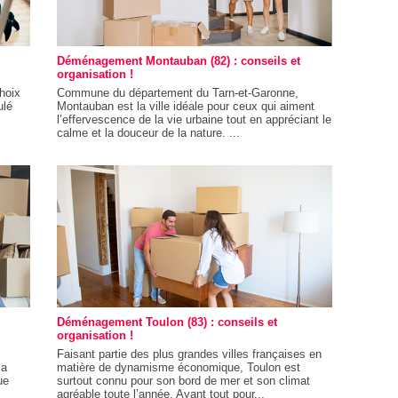
Déménagement Montauban (82) : conseils et
organisation !
hoix
Commune du département du Tarn-et-Garonne,
ulé
Montauban est la ville idéale pour ceux qui aiment
l’effervescence de la vie urbaine tout en appréciant le
calme et la douceur de la nature. ...
Déménagement Toulon (83) : conseils et
organisation !
Faisant partie des plus grandes villes françaises en
la
matière de dynamisme économique, Toulon est
ue
surtout connu pour son bord de mer et son climat
agréable toute l’année. Ayant tout pour...