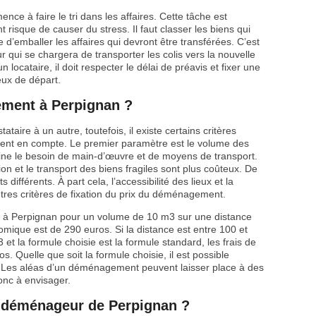
e à faire le tri dans les affaires. Cette tâche est
 risque de causer du stress. Il faut classer les biens qui
 d’emballer les affaires qui devront être transférées. C’est
qui se chargera de transporter les colis vers la nouvelle
locataire, il doit respecter le délai de préavis et fixer une
ieux de départ.
ment à Perpignan ?
aire à un autre, toutefois, il existe certains critères
nt en compte. Le premier paramètre est le volume des
mine le besoin de main-d’œuvre et de moyens de transport.
on et le transport des biens fragiles sont plus coûteux. De
 différents. À part cela, l’accessibilité des lieux et la
autres critères de fixation du prix du déménagement.
à Perpignan pour un volume de 10 m3 sur une distance
mique est de 290 euros. Si la distance est entre 100 et
et la formule choisie est la formule standard, les frais de
 Quelle que soit la formule choisie, il est possible
s. Les aléas d’un déménagement peuvent laisser place à des
onc à envisager.
r déménageur de Perpignan ?