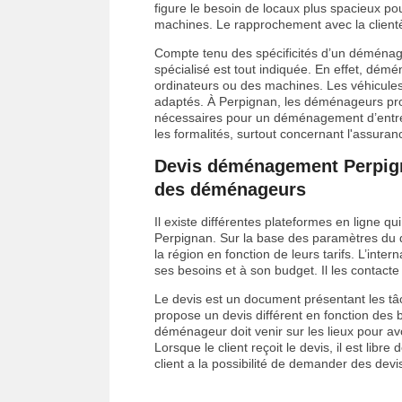
figure le besoin de locaux plus spacieux p
machines. Le rapprochement avec la clientè
Compte tenu des spécificités d’un déménag
spécialisé est tout indiquée. En effet, dém
ordinateurs ou des machines. Les véhicule
adaptés. À Perpignan, les déménageurs prof
nécessaires pour un déménagement d’entrepr
les formalités, surtout concernant l'assuran
Devis déménagement Perpigna
des déménageurs
Il existe différentes plateformes en ligne 
Perpignan. Sur la base des paramètres du d
la région en fonction de leurs tarifs. L’int
ses besoins et à son budget. Il les contacte 
Le devis est un document présentant les tâc
propose un devis différent en fonction des b
déménageur doit venir sur les lieux pour avo
Lorsque le client reçoit le devis, il est libre
client a la possibilité de demander des devi