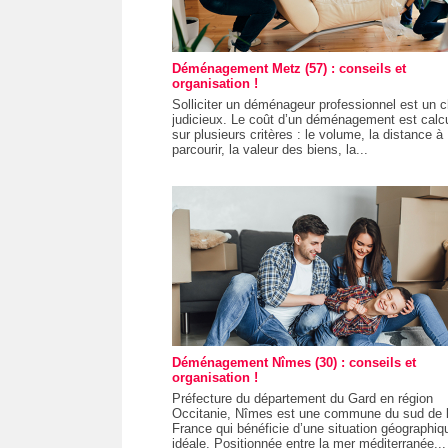
Déménagement Metz (57) : conseils et
organisation !
Solliciter un déménageur professionnel est un c
judicieux. Le coût d’un déménagement est calc
sur plusieurs critères : le volume, la distance à
parcourir, la valeur des biens, la...
Déménagement Nîmes (30) : conseils et
organisation !
Préfecture du département du Gard en région
Occitanie, Nîmes est une commune du sud de 
France qui bénéficie d’une situation géographiq
idéale. Positionnée entre la mer méditerranée...