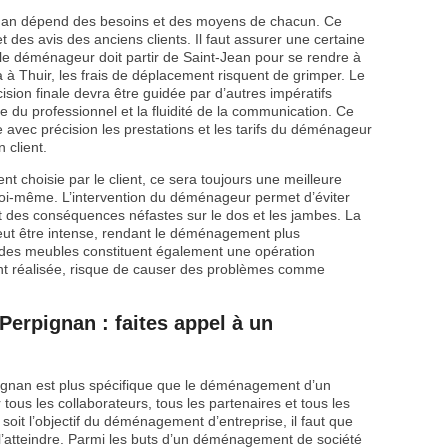
nan dépend des besoins et des moyens de chacun. Ce
t des avis des anciens clients. Il faut assurer une certaine
i le déménageur doit partir de Saint-Jean pour se rendre à
à Thuir, les frais de déplacement risquent de grimper. Le
décision finale devra être guidée par d’autres impératifs
e du professionnel et la fluidité de la communication. Ce
e avec précision les prestations et les tarifs du déménageur
 client.
t choisie par le client, ce sera toujours une meilleure
i-même. L’intervention du déménageur permet d’éviter
fet des conséquences néfastes sur le dos et les jambes. La
peut être intense, rendant le déménagement plus
des meubles constituent également une opération
ment réalisée, risque de causer des problèmes comme
erpignan : faites appel à un
gnan est plus spécifique que le déménagement d’un
r tous les collaborateurs, tous les partenaires et tous les
oit l’objectif du déménagement d’entreprise, il faut que
r l’atteindre. Parmi les buts d’un déménagement de société