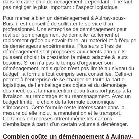
dans le cadre d’un déménagement, cependant, il ne faut
pas négliger le plus important : l’aspect logistique.
Pour mener à bien un déménagement à Aulnay-sous-
Bois, il est conseillé de solliciter le service d’un
professionnel. Une entreprise de déménagement peut
réaliser son changement de domicile facilement et
rapidement grâce au savoir-faire, au matériel et à l'équipe
de déménageurs expérimentés. Plusieurs offres de
déménagement sont proposées aux clients afin qu’ils
puissent choisir la prestation la mieux adaptée à leurs
besoins. Si on n’a pas le temps d’organiser son
déménagement, mais qu’on n’est pas limité au niveau du
budget, la formule tout compris sera conseillée. Celle-ci
permet à l’entreprise de se charger de toute la partie
logistique, de l’emballage des objets et du démontage
des meubles à la manutention et au transport jusqu’à la
livraison, au remontage et au réaménagement. Avec un
budget limité, le choix de la formule économique
s’imposera. Cette formule reste intéressante dans la
mesure où elle inclut la manutention et le transport.
Certaines entreprises offrent même les cartons
d’emballage à partir d’un certain volume à déménager.
Combien coûte un déménagement à Aulnay-