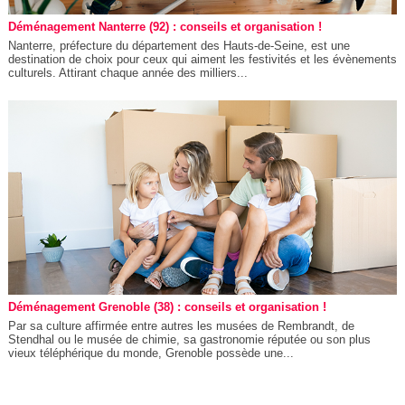
Déménagement Nanterre (92) : conseils et organisation !
Nanterre, préfecture du département des Hauts-de-Seine, est une
destination de choix pour ceux qui aiment les festivités et les évènements
culturels. Attirant chaque année des milliers...
Déménagement Grenoble (38) : conseils et organisation !
Par sa culture affirmée entre autres les musées de Rembrandt, de
Stendhal ou le musée de chimie, sa gastronomie réputée ou son plus
vieux téléphérique du monde, Grenoble possède une...