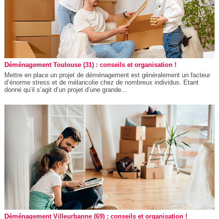
Déménagement Toulouse (31) : conseils et organisation !
Mettre en place un projet de déménagement est généralement un facteur
d’énorme stress et de mélancolie chez de nombreux individus. Etant
donné qu’il s’agit d’un projet d’une grande...
Déménagement Villeurbanne (69) : conseils et organisation !