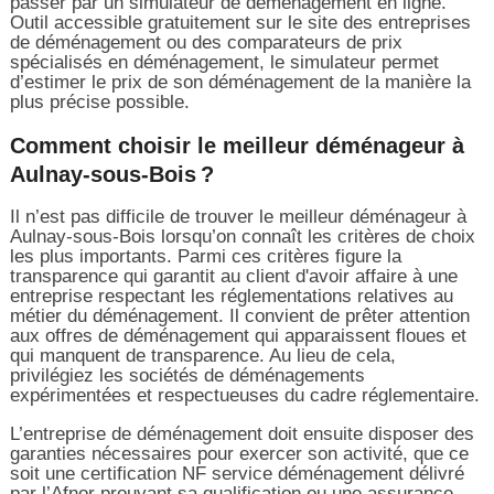
passer par un simulateur de déménagement en ligne.
Outil accessible gratuitement sur le site des entreprises
de déménagement ou des comparateurs de prix
spécialisés en déménagement, le simulateur permet
d’estimer le prix de son déménagement de la manière la
plus précise possible.
Comment choisir le meilleur déménageur à
Aulnay-sous-Bois ?
Il n’est pas difficile de trouver le meilleur déménageur à
Aulnay-sous-Bois lorsqu’on connaît les critères de choix
les plus importants. Parmi ces critères figure la
transparence qui garantit au client d'avoir affaire à une
entreprise respectant les réglementations relatives au
métier du déménagement. Il convient de prêter attention
aux offres de déménagement qui apparaissent floues et
qui manquent de transparence. Au lieu de cela,
privilégiez les sociétés de déménagements
expérimentées et respectueuses du cadre réglementaire.
L’entreprise de déménagement doit ensuite disposer des
garanties nécessaires pour exercer son activité, que ce
soit une certification NF service déménagement délivré
par l’Afnor prouvant sa qualification ou une assurance