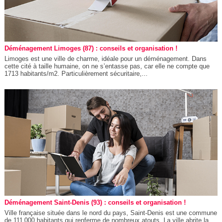
Déménagement Limoges (87) : conseils et organisation !
Limoges est une ville de charme, idéale pour un déménagement. Dans
cette cité à taille humaine, on ne s’entasse pas, car elle ne compte que
1713 habitants/m2. Particulièrement sécuritaire,...
Déménagement Saint-Denis (93) : conseils et organisation !
Ville française située dans le nord du pays, Saint-Denis est une commune
de 111 000 habitants qui renferme de nombreux atouts. La ville abrite la