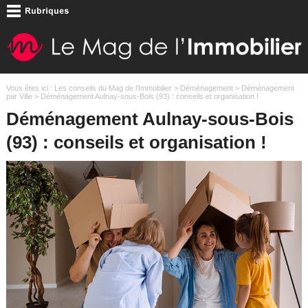
Vous êtes ici :
Les conseils du Mag de l'Immobilier
>
Déménagement
>
Déménagement
par Ville
> Déménagement Aulnay-sous-Bois (93) : conseils et organisation !
Déménagement Aulnay-sous-Bois
(93) : conseils et organisation !