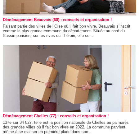
Déménagement Beauvais (60) : conseils et organisation !
Faisant partie des villes de l’Oise où il fait bon vivre, Beauvais s’inscrit
comme la plus grande commune du département. Située au nord du
Bassin parisien, sur les rives du Thérain, elle se...
Déménagement Chelles (77) : conseils et organisation !
137e sur 34 827, telle est la position nationale de Chelles au palmarès
des grandes villes où il fait bon vivre en 2022. La commune parvient
même à se classer en première place dans son...