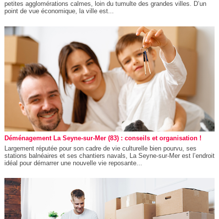
petites agglomérations calmes, loin du tumulte des grandes villes. D’un
point de vue économique, la ville est...
Déménagement La Seyne-sur-Mer (83) : conseils et organisation !
Largement réputée pour son cadre de vie culturelle bien pourvu, ses
stations balnéaires et ses chantiers navals, La Seyne-sur-Mer est l’endroit
idéal pour démarrer une nouvelle vie reposante...