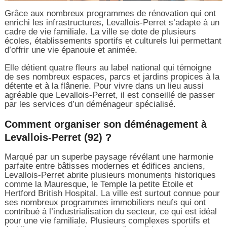
Grâce aux nombreux programmes de rénovation qui ont
enrichi les infrastructures, Levallois-Perret s’adapte à un
cadre de vie familiale. La ville se dote de plusieurs
écoles, établissements sportifs et culturels lui permettant
d’offrir une vie épanouie et animée.
Elle détient quatre fleurs au label national qui témoigne
de ses nombreux espaces, parcs et jardins propices à la
détente et à la flânerie. Pour vivre dans un lieu aussi
agréable que Levallois-Perret, il est conseillé de passer
par les services d’un déménageur spécialisé.
Comment organiser son déménagement à
Levallois-Perret (92) ?
Marqué par un superbe paysage révélant une harmonie
parfaite entre bâtisses modernes et édifices anciens,
Levallois-Perret abrite plusieurs monuments historiques
comme la Mauresque, le Temple la petite Étoile et
Hertford British Hospital. La ville est surtout connue pour
ses nombreux programmes immobiliers neufs qui ont
contribué à l’industrialisation du secteur, ce qui est idéal
pour une vie familiale. Plusieurs complexes sportifs et