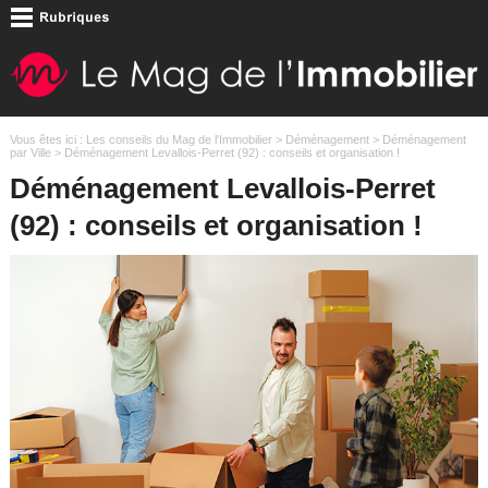
Vous êtes ici :
Les conseils du Mag de l'Immobilier
>
Déménagement
>
Déménagement
par Ville
> Déménagement Levallois-Perret (92) : conseils et organisation !
Déménagement Levallois-Perret
(92) : conseils et organisation !