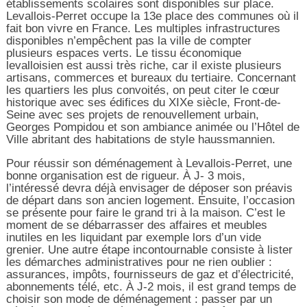
établissements scolaires sont disponibles sur place.
Levallois-Perret occupe la 13e place des communes où il
fait bon vivre en France. Les multiples infrastructures
disponibles n’empêchent pas la ville de compter
plusieurs espaces verts. Le tissu économique
levalloisien est aussi très riche, car il existe plusieurs
artisans, commerces et bureaux du tertiaire. Concernant
les quartiers les plus convoités, on peut citer le cœur
historique avec ses édifices du XIXe siècle, Front-de-
Seine avec ses projets de renouvellement urbain,
Georges Pompidou et son ambiance animée ou l’Hôtel de
Ville abritant des habitations de style haussmannien.
Pour réussir son déménagement à Levallois-Perret, une
bonne organisation est de rigueur. À J- 3 mois,
l’intéressé devra déjà envisager de déposer son préavis
de départ dans son ancien logement. Ensuite, l’occasion
se présente pour faire le grand tri à la maison. C’est le
moment de se débarrasser des affaires et meubles
inutiles en les liquidant par exemple lors d’un vide
grenier. Une autre étape incontournable consiste à lister
les démarches administratives pour ne rien oublier :
assurances, impôts, fournisseurs de gaz et d’électricité,
abonnements télé, etc. À J-2 mois, il est grand temps de
choisir son mode de déménagement : passer par un