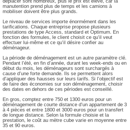
déplacer sont nombreux, plus le prix est élevé, car la
manutention prend plus de temps et les camions à
mobiliser doivent être plus grands.
Le niveau de services importe énormément dans les
tarifications. Chaque entreprise propose plusieurs
prestations de type Access, standard et Optimum. En
fonction des formules, le client choisit ce qu’il veut
effectuer lui-même et ce qu’il désire confier au
déménageur.
La période de déménagement est un autre paramètre clé.
Pendant l’été, en fin d’année, durant les week-ends ou en
début du mois, les déménageurs sont surchargés à
cause d’une forte demande. Ils se permettent alors
d’appliquer des hausses sur leurs tarifs. Si l’objectif est
de faire des économies sur son déménagement, choisir
des dates en dehors de ces périodes est conseillé.
En gros, comptez entre 750 et 1300 euros pour un
déménagement de courte distance d’un appartement de 3
à 4 pièces et entre 1800 et 3000 euros pour un transfert
de longue distance. Selon la formule choisie et la
prestation, le coût au mètre cube varie en moyenne entre
35 et 90 euros.