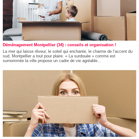
Déménagement Montpellier (34) : conseils et organisation !
La mer qui laisse rêveur, le soleil qui enchante, le charme de l’accent du
sud, Montpellier a tout pour plaire. « La surdouée » comme est
surnommée la ville propose un cadre de vie agréable...