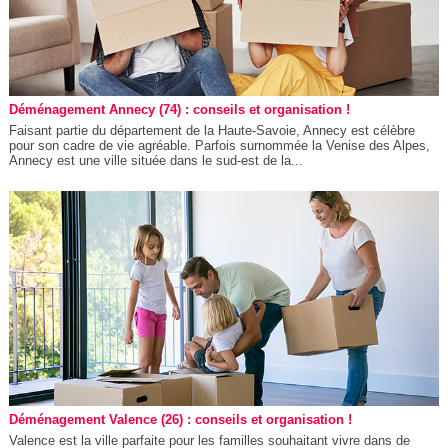
Déménagement Annecy (74) : conseils et organisation !
Faisant partie du département de la Haute-Savoie, Annecy est célèbre
pour son cadre de vie agréable. Parfois surnommée la Venise des Alpes,
Annecy est une ville située dans le sud-est de la...
Déménagement Valence (26) : conseils et organisation !
Valence est la ville parfaite pour les familles souhaitant vivre dans de