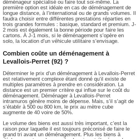
déménageur spécialisé ou faire tout soi-même. La
première option est idéale en cas de déménagement de
longue distance, à l’international ou de grands volumes. Il
faudra choisir entre différentes prestations réparties en
trois grandes formules : basique, standard et premium. J-
2 mois est également la bonne période pour faire les
cartons. À J-1 mois, si le déménagement s’opère en
solo, la location d’un véhicule utilitaire s’envisage.
Combien coûte un déménagement à
Levallois-Perret (92) ?
Déterminer le prix d’un déménagement à Levallois-Perret
est relativement complexe étant donné qu’il existe de
multiples paramètres à prendre en considération. La
distance est un premier critère qui influe sur le coût du
déménagement. Déménager à Levallois-Perret
intramuros génère moins de dépense. Mais, s’il s’agit de
s’établir à 500 ou 800 km, le prix au mètre cube
augmente de 40 voire de 50%.
Le volume des biens est aussi très important, c’est la
raison pour laquelle il est toujours préconisé de faire le
grand tri avant un déménagement. Plus les biens à