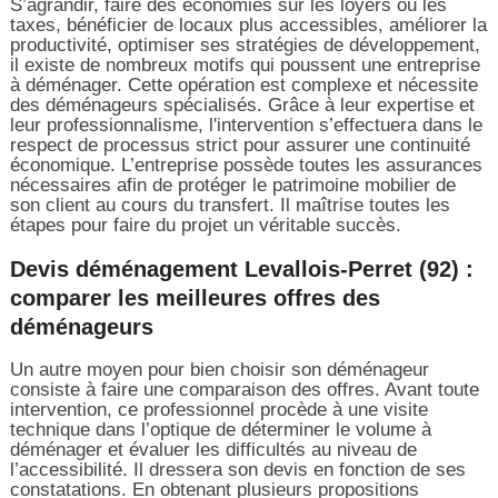
S’agrandir, faire des économies sur les loyers ou les
taxes, bénéficier de locaux plus accessibles, améliorer la
productivité, optimiser ses stratégies de développement,
il existe de nombreux motifs qui poussent une entreprise
à déménager. Cette opération est complexe et nécessite
des déménageurs spécialisés. Grâce à leur expertise et
leur professionnalisme, l'intervention s’effectuera dans le
respect de processus strict pour assurer une continuité
économique. L’entreprise possède toutes les assurances
nécessaires afin de protéger le patrimoine mobilier de
son client au cours du transfert. Il maîtrise toutes les
étapes pour faire du projet un véritable succès.
Devis déménagement Levallois-Perret (92) :
comparer les meilleures offres des
déménageurs
Un autre moyen pour bien choisir son déménageur
consiste à faire une comparaison des offres. Avant toute
intervention, ce professionnel procède à une visite
technique dans l’optique de déterminer le volume à
déménager et évaluer les difficultés au niveau de
l’accessibilité. Il dressera son devis en fonction de ses
constatations. En obtenant plusieurs propositions