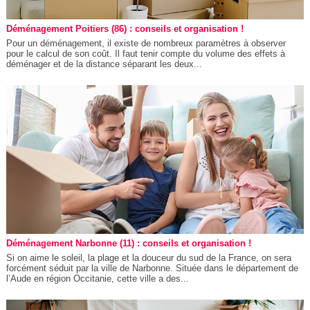
Déménagement Poitiers (86) : conseils et organisation !
Pour un déménagement, il existe de nombreux paramètres à observer
pour le calcul de son coût. Il faut tenir compte du volume des effets à
déménager et de la distance séparant les deux...
Déménagement Narbonne (11) : conseils et organisation !
Si on aime le soleil, la plage et la douceur du sud de la France, on sera
forcément séduit par la ville de Narbonne. Située dans le département de
l’Aude en région Occitanie, cette ville a des...