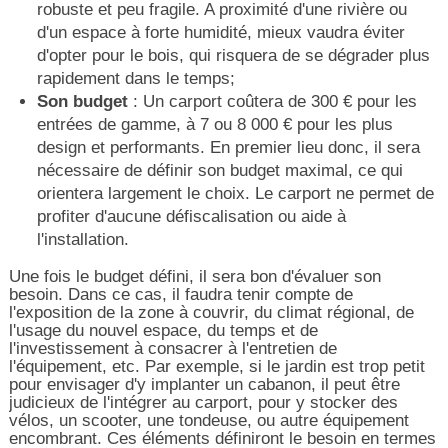
robuste et peu fragile. A proximité d'une rivière ou
d'un espace à forte humidité, mieux vaudra éviter
d'opter pour le bois, qui risquera de se dégrader plus
rapidement dans le temps;
Son budget
: Un carport coûtera de 300 € pour les
entrées de gamme, à 7 ou 8 000 € pour les plus
design et performants. En premier lieu donc, il sera
nécessaire de définir son budget maximal, ce qui
orientera largement le choix. Le carport ne permet de
profiter d'aucune défiscalisation ou aide à
l'installation.
Une fois le budget défini, il sera bon d'évaluer son
besoin. Dans ce cas, il faudra tenir compte de
l'exposition de la zone à couvrir, du climat régional, de
l'usage du nouvel espace, du temps et de
l'investissement à consacrer à l'entretien de
l'équipement, etc. Par exemple, si le jardin est trop petit
pour envisager d'y implanter un cabanon, il peut être
judicieux de l'intégrer au carport, pour y stocker des
vélos, un scooter, une tondeuse, ou autre équipement
encombrant. Ces éléments définiront le besoin en termes