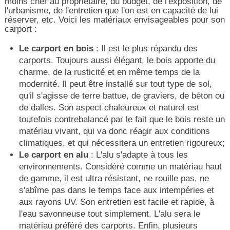
moins cher au propriétaire, du budget, de l'exposition, de
l'urbanisme, de l'entretien que l'on est en capacité de lui
réserver, etc. Voici les matériaux envisageables pour son
carport :
Le carport en bois
: Il est le plus répandu des
carports. Toujours aussi élégant, le bois apporte du
charme, de la rusticité et en même temps de la
modernité. Il peut être installé sur tout type de sol,
qu'il s'agisse de terre battue, de graviers, de béton ou
de dalles. Son aspect chaleureux et naturel est
toutefois contrebalancé par le fait que le bois reste un
matériau vivant, qui va donc réagir aux conditions
climatiques, et qui nécessitera un entretien rigoureux;
Le carport en alu
: L'alu s'adapte à tous les
environnements. Considéré comme un matériau haut
de gamme, il est ultra résistant, ne rouille pas, ne
s'abîme pas dans le temps face aux intempéries et
aux rayons UV. Son entretien est facile et rapide, à
l'eau savonneuse tout simplement. L'alu sera le
matériau préféré des carports. Enfin, plusieurs