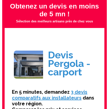
Obtenez un devis en moins
de 5 mn !
Sélection des meilleurs artisans près de chez vous