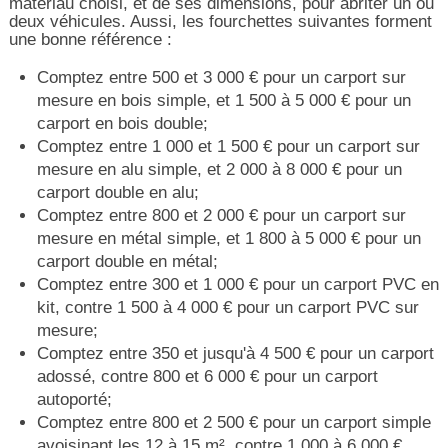
matériau choisi, et de ses dimensions, pour abriter un ou
deux véhicules. Aussi, les fourchettes suivantes forment
une bonne référence :
Comptez entre 500 et 3 000 € pour un carport sur
mesure en bois simple, et 1 500 à 5 000 € pour un
carport en bois double;
Comptez entre 1 000 et 1 500 € pour un carport sur
mesure en alu simple, et 2 000 à 8 000 € pour un
carport double en alu;
Comptez entre 800 et 2 000 € pour un carport sur
mesure en métal simple, et 1 800 à 5 000 € pour un
carport double en métal;
Comptez entre 300 et 1 000 € pour un carport PVC en
kit, contre 1 500 à 4 000 € pour un carport PVC sur
mesure;
Comptez entre 350 et jusqu'à 4 500 € pour un carport
adossé, contre 800 et 6 000 € pour un carport
autoporté;
Comptez entre 800 et 2 500 € pour un carport simple
avoisinant les 12 à 15 m², contre 1 000 à 6 000 €