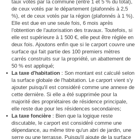
taux votés par la commune (entre 1 et 5 % du total),
de ceux votés par le département (plafonnés à 2,5
%), et de ceux votés par la région (plafonnés à 1 %).
Elle est due en une seule fois, 6 mois après
l'obtention de l'autorisation des travaux. Toutefois, si
elle est supérieure à 1 500 €, elle peut être réglée en
deux fois. Ajoutons enfin que si le carport couvre une
surface qui fait partie des 100 premiers mètres
carrés construits sur la propriété, un abattement de
50 % est appliqué;
La taxe d'habitation
: Son montant est calculé selon
la surface globale de l'habitation. Le carport vient s'y
ajouter puisqu'il est considéré comme une annexe de
cette dernière. Si elle a été supprimée pour la
majorité des propriétaires de résidence principale,
elle reste due pour les résidences secondaires;
La taxe foncière
: Bien que la logique reste
discutable, le carport est considéré comme une
dépendance, au même titre qu'un abri de jardin, une
serre ou une terrasse. Puisqu'il ajoute de la surface