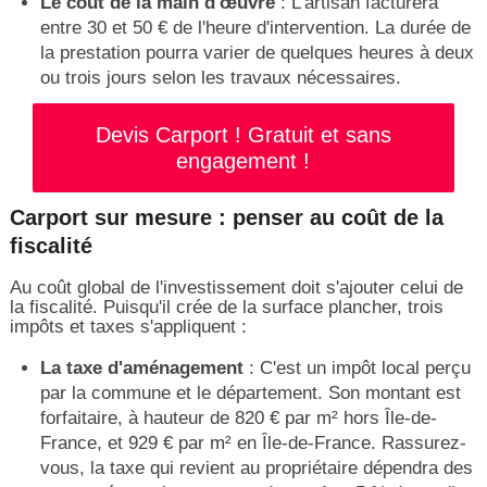
Le coût de la main d'œuvre
: L'artisan facturera
entre 30 et 50 € de l'heure d'intervention. La durée de
la prestation pourra varier de quelques heures à deux
ou trois jours selon les travaux nécessaires.
Devis Carport ! Gratuit et sans
engagement !
Carport sur mesure : penser au coût de la
fiscalité
Au coût global de l'investissement doit s'ajouter celui de
la fiscalité. Puisqu'il crée de la surface plancher, trois
impôts et taxes s'appliquent :
La taxe d'aménagement
: C'est un impôt local perçu
par la commune et le département. Son montant est
forfaitaire, à hauteur de 820 € par m² hors Île-de-
France, et 929 € par m² en Île-de-France. Rassurez-
vous, la taxe qui revient au propriétaire dépendra des