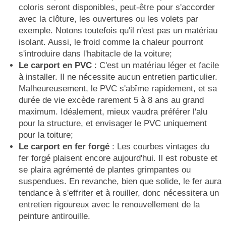
coloris seront disponibles, peut-être pour s'accorder
avec la clôture, les ouvertures ou les volets par
exemple. Notons toutefois qu'il n'est pas un matériau
isolant. Aussi, le froid comme la chaleur pourront
s'introduire dans l'habitacle de la voiture;
Le carport en PVC
: C'est un matériau léger et facile
à installer. Il ne nécessite aucun entretien particulier.
Malheureusement, le PVC s'abîme rapidement, et sa
durée de vie excède rarement 5 à 8 ans au grand
maximum. Idéalement, mieux vaudra préférer l'alu
pour la structure, et envisager le PVC uniquement
pour la toiture;
Le carport en fer forgé
: Les courbes vintages du
fer forgé plaisent encore aujourd'hui. Il est robuste et
se plaira agrémenté de plantes grimpantes ou
suspendues. En revanche, bien que solide, le fer aura
tendance à s'effriter et à rouiller, donc nécessitera un
entretien rigoureux avec le renouvellement de la
peinture antirouille.