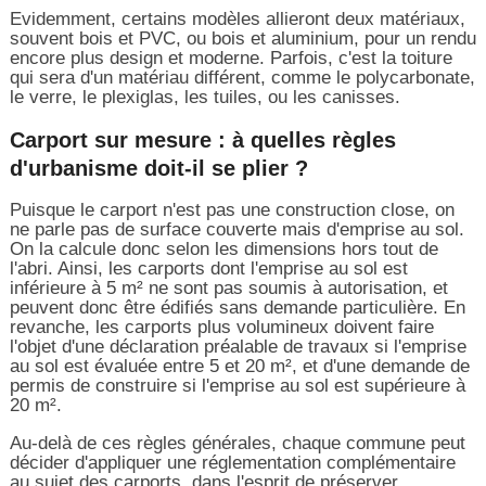
Evidemment, certains modèles allieront deux matériaux,
souvent bois et PVC, ou bois et aluminium, pour un rendu
encore plus design et moderne. Parfois, c'est la toiture
qui sera d'un matériau différent, comme le polycarbonate,
le verre, le plexiglas, les tuiles, ou les canisses.
Carport sur mesure : à quelles règles
d'urbanisme doit-il se plier ?
Puisque le carport n'est pas une construction close, on
ne parle pas de surface couverte mais d'emprise au sol.
On la calcule donc selon les dimensions hors tout de
l'abri. Ainsi, les carports dont l'emprise au sol est
inférieure à 5 m² ne sont pas soumis à autorisation, et
peuvent donc être édifiés sans demande particulière. En
revanche, les carports plus volumineux doivent faire
l'objet d'une déclaration préalable de travaux si l'emprise
au sol est évaluée entre 5 et 20 m², et d'une demande de
permis de construire si l'emprise au sol est supérieure à
20 m².
Au-delà de ces règles générales, chaque commune peut
décider d'appliquer une réglementation complémentaire
au sujet des carports, dans l'esprit de préserver