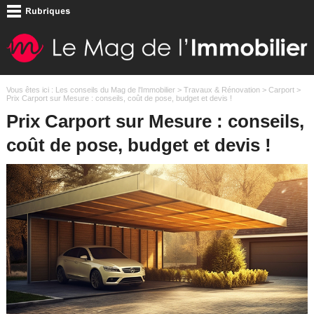
Vous êtes ici :
Les conseils du Mag de l'Immobilier
>
Travaux & Rénovation
>
Carport
>
Prix Carport sur Mesure : conseils, coût de pose, budget et devis !
Prix Carport sur Mesure : conseils,
coût de pose, budget et devis !