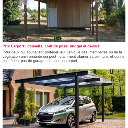
Prix Carport : conseils, coût de pose, budget et devis !
Pour ceux qui souhaitent protéger leur véhicule des intempéries ou de la
végétation environnante qui peut notamment abimer sa peinture, et qui ne
possèdent pas de garage, installer un carport,...