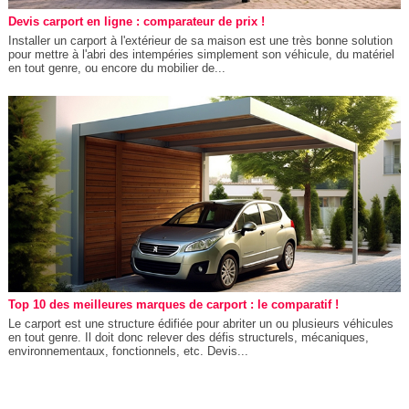
Devis carport en ligne : comparateur de prix !
Installer un carport à l'extérieur de sa maison est une très bonne solution
pour mettre à l'abri des intempéries simplement son véhicule, du matériel
en tout genre, ou encore du mobilier de...
Top 10 des meilleures marques de carport : le comparatif !
Le carport est une structure édifiée pour abriter un ou plusieurs véhicules
en tout genre. Il doit donc relever des défis structurels, mécaniques,
environnementaux, fonctionnels, etc. Devis...