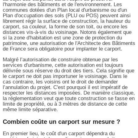
l'harmonie des bâtiments et de l'environnement. Les
communes dotées d'un Plan local d'urbanisme ou d'un
Plan d'occupation des sols (PLU ou POS) peuvent ainsi
librement régir la surface de construction, la hauteur du
carport, sa couleur, la forme de son toit, ou encore les
distances vis-à-vis du voisinage. Notons également que
si la zone d'habitation est une zone de protection du
patrimoine, une autorisation de l'Architecte des Bâtiments
de France sera obligatoire pour implanter le carport.
Malgré l’autorisation de construire obtenue par les
services d'urbanisme, cette autorisation est toujours
délivrée sous réserve du droit des tiers. Cela signifie que
le carport ne doit pas importuner le voisinage. Dans le
cas contraire, les voisins ont le droit de demander
l’annulation du projet. C'est pourquoi il est impératif de
respecter les distances imposées. De manière classique,
la réglementation veut que toute construction se fasse en
limite de propriété, ou à 3 mètres de distance de cette
même limite séparative.
Combien coûte un carport sur mesure ?
En premier lieu, le coût d'un carport dépendra du