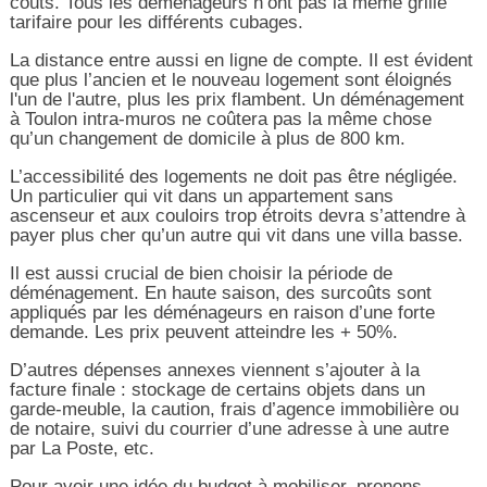
coûts. Tous les déménageurs n’ont pas la même grille
tarifaire pour les différents cubages.
La distance entre aussi en ligne de compte. Il est évident
que plus l’ancien et le nouveau logement sont éloignés
l'un de l'autre, plus les prix flambent. Un déménagement
à Toulon intra-muros ne coûtera pas la même chose
qu’un changement de domicile à plus de 800 km.
L’accessibilité des logements ne doit pas être négligée.
Un particulier qui vit dans un appartement sans
ascenseur et aux couloirs trop étroits devra s’attendre à
payer plus cher qu’un autre qui vit dans une villa basse.
Il est aussi crucial de bien choisir la période de
déménagement. En haute saison, des surcoûts sont
appliqués par les déménageurs en raison d’une forte
demande. Les prix peuvent atteindre les + 50%.
D’autres dépenses annexes viennent s’ajouter à la
facture finale : stockage de certains objets dans un
garde-meuble, la caution, frais d’agence immobilière ou
de notaire, suivi du courrier d’une adresse à une autre
par La Poste, etc.
Pour avoir une idée du budget à mobiliser, prenons