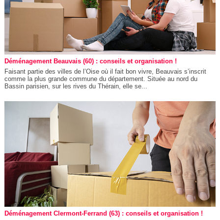
Déménagement Beauvais (60) : conseils et organisation !
Faisant partie des villes de l’Oise où il fait bon vivre, Beauvais s’inscrit
comme la plus grande commune du département. Située au nord du
Bassin parisien, sur les rives du Thérain, elle se...
Déménagement Clermont-Ferrand (63) : conseils et organisation !