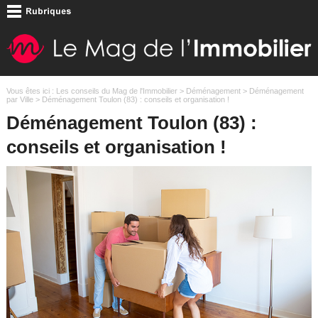
Vous êtes ici :
Les conseils du Mag de l'Immobilier
>
Déménagement
>
Déménagement
par Ville
> Déménagement Toulon (83) : conseils et organisation !
Déménagement Toulon (83) :
conseils et organisation !