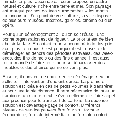
immobilier plus raisonnable, Toulon propose un cadre
naturel et culturel riche entre terre et mer. Son paysage
est marqué par ses collines surnommées « les monts
toulonnais ». D’un point de vue culturel, la ville dispose
de plusieurs musées, théâtres, galeries, cinéma ou d’un
opéra.
Pour qu’un déménagement à Toulon soit réussi, une
bonne organisation est de rigueur. La priorité est de bien
choisir la date. En optant pour la bonne période, les prix
sont plus contenus. C’est pourquoi il est conseillé de
déménager en dehors des périodes estivales, des week-
ends, des fins de mois ou des fins d’année. Il est aussi
recommandé de faire un tri pour se débarrasser des
meubles et des affaires qui ne servent plus.
Ensuite, il convient de choisir entre déménager seul ou
solliciter l’intervention d’une entreprise. La première
solution est idéale en cas de petits volumes à transférer
et pour une faible distance. Il sera nécessaire de louer un
camion et un monte-meuble éventuellement et faire appel
aux proches pour le transport de cartons. La seconde
solution est davantage gage de confort. Différents
niveaux de service peuvent être fournis : formule
économique, formule intermédiaire ou formule confort.