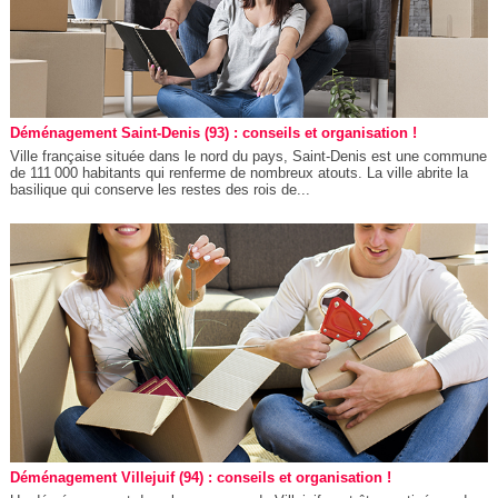
Déménagement Saint-Denis (93) : conseils et organisation !
Ville française située dans le nord du pays, Saint-Denis est une commune
de 111 000 habitants qui renferme de nombreux atouts. La ville abrite la
basilique qui conserve les restes des rois de...
Déménagement Villejuif (94) : conseils et organisation !