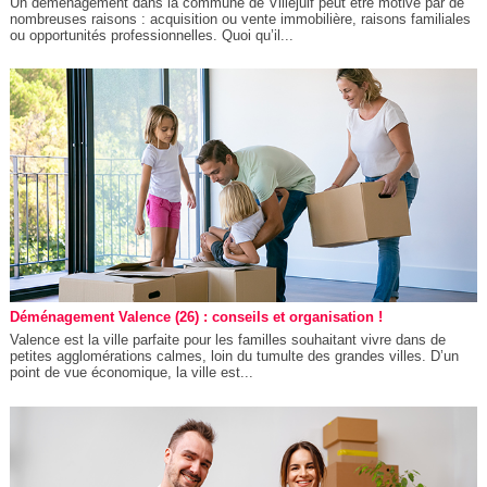
Un déménagement dans la commune de Villejuif peut être motivé par de
nombreuses raisons : acquisition ou vente immobilière, raisons familiales
ou opportunités professionnelles. Quoi qu’il...
Déménagement Valence (26) : conseils et organisation !
Valence est la ville parfaite pour les familles souhaitant vivre dans de
petites agglomérations calmes, loin du tumulte des grandes villes. D’un
point de vue économique, la ville est...