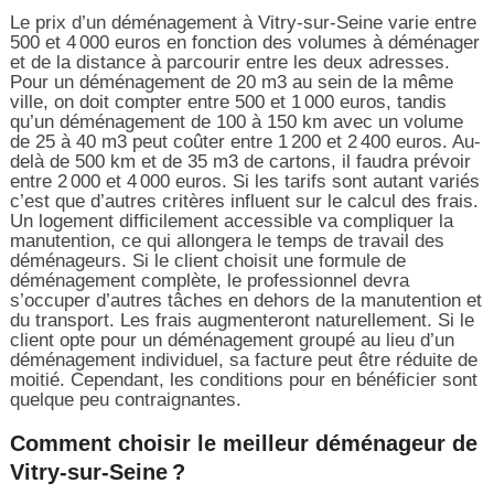
Le prix d’un déménagement à Vitry-sur-Seine varie entre
500 et 4 000 euros en fonction des volumes à déménager
et de la distance à parcourir entre les deux adresses.
Pour un déménagement de 20 m3 au sein de la même
ville, on doit compter entre 500 et 1 000 euros, tandis
qu’un déménagement de 100 à 150 km avec un volume
de 25 à 40 m3 peut coûter entre 1 200 et 2 400 euros. Au-
delà de 500 km et de 35 m3 de cartons, il faudra prévoir
entre 2 000 et 4 000 euros. Si les tarifs sont autant variés
c’est que d’autres critères influent sur le calcul des frais.
Un logement difficilement accessible va compliquer la
manutention, ce qui allongera le temps de travail des
déménageurs. Si le client choisit une formule de
déménagement complète, le professionnel devra
s’occuper d’autres tâches en dehors de la manutention et
du transport. Les frais augmenteront naturellement. Si le
client opte pour un déménagement groupé au lieu d’un
déménagement individuel, sa facture peut être réduite de
moitié. Cependant, les conditions pour en bénéficier sont
quelque peu contraignantes.
Comment choisir le meilleur déménageur de
Vitry-sur-Seine ?