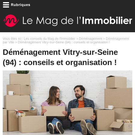
Vous êtes ici :
Les conseils du Mag de l'Immobilier
>
Déménagement
>
Déménagement
par Ville
> Déménagement Vitry-sur-Seine (94) : conseils et organisation !
Déménagement Vitry-sur-Seine
(94) : conseils et organisation !