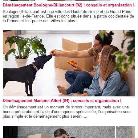
Déménagement Boulogne-Billancourt (92) : conseils et organisation !
Boulogne-Billancourt est une ville des Hauts-de-Seine et du Grand Paris
en région Île-de-France. Elle est donc située dans la partie occidentale de
la France et fait partie des villes les plus...
Déménagement Maisons-Alfort (94) : conseils et organisation !
Un déménagement est un moment de stress important, mais avec une
bonne préparation et l’aide d’une agence spécialisée, l’organisation sera
plus simple et le déménagement plus serein. ...