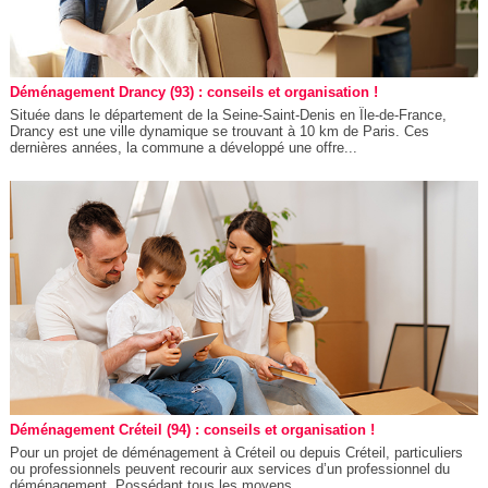
Déménagement Drancy (93) : conseils et organisation !
Située dans le département de la Seine-Saint-Denis en Île-de-France,
Drancy est une ville dynamique se trouvant à 10 km de Paris. Ces
dernières années, la commune a développé une offre...
Déménagement Créteil (94) : conseils et organisation !
Pour un projet de déménagement à Créteil ou depuis Créteil, particuliers
ou professionnels peuvent recourir aux services d’un professionnel du
déménagement. Possédant tous les moyens...