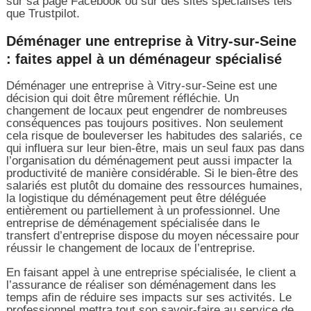
sur sa page Facebook ou sur des sites spécialisés tels
que Trustpilot.
Déménager une entreprise à Vitry-sur-Seine
: faites appel à un déménageur spécialisé
Déménager une entreprise à Vitry-sur-Seine est une
décision qui doit être mûrement réfléchie. Un
changement de locaux peut engendrer de nombreuses
conséquences pas toujours positives. Non seulement
cela risque de bouleverser les habitudes des salariés, ce
qui influera sur leur bien-être, mais un seul faux pas dans
l’organisation du déménagement peut aussi impacter la
productivité de manière considérable. Si le bien-être des
salariés est plutôt du domaine des ressources humaines,
la logistique du déménagement peut être déléguée
entièrement ou partiellement à un professionnel. Une
entreprise de déménagement spécialisée dans le
transfert d’entreprise dispose du moyen nécessaire pour
réussir le changement de locaux de l’entreprise.
En faisant appel à une entreprise spécialisée, le client a
l’assurance de réaliser son déménagement dans les
temps afin de réduire ses impacts sur ses activités. Le
professionnel mettra tout son savoir-faire au service de