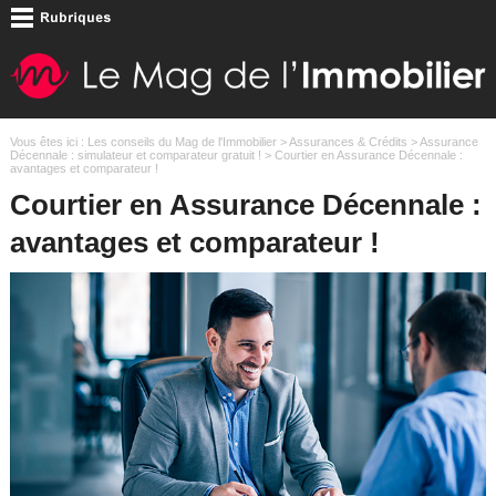
Vous êtes ici :
Les conseils du Mag de l'Immobilier
>
Assurances & Crédits
>
Assurance
Décennale : simulateur et comparateur gratuit !
> Courtier en Assurance Décennale :
avantages et comparateur !
Courtier en Assurance Décennale :
avantages et comparateur !