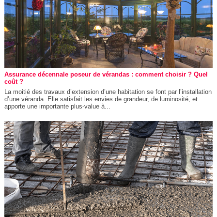
Assurance décennale poseur de vérandas : comment choisir ? Quel
coût ?
La moitié des travaux d’extension d’une habitation se font par l’installation
d’une véranda. Elle satisfait les envies de grandeur, de luminosité, et
apporte une importante plus-value à...