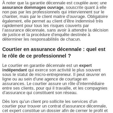
À noter que la garantie décennale est couplée avec une
assurance dommages ouvrage
, souscrite quant à elle
non pas par les professionnels qui interviennent sur le
chantier, mais par le client maitre d’ouvrage. Obligatoire
également, elle permet au client d’être indemnisé très
rapidement pour tous les risques couverts par
l’assurance décennale, sans avoir à attendre la décision
de justice et la procédure d’enquête destinée à
déterminer les responsabilités de chacun.
Courtier en assurance décennale : quel est
le rôle de ce professionnel ?
Le courtier en garantie décennale est un
expert
indépendant
qui exerce son activité le plus souvent
sous le statut de micro-entrepreneur. Il peut œuvrer en
ligne ou au sein d’une agence de courtage en
assurances. Le courtier assure un rôle d’intermédiaire
entre ses clients, pour qui il travaille, et les compagnies
d’assurance qui constituent son réseau.
Dès lors qu’un client pro sollicite les services d’un
courtier pour trouver un contrat d’assurance décennale,
cet expert constitue un dossier afin de cerner le profil et