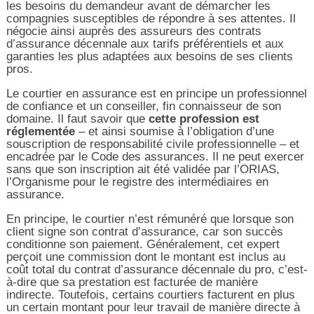
les besoins du demandeur avant de démarcher les
compagnies susceptibles de répondre à ses attentes. Il
négocie ainsi auprès des assureurs des contrats
d’assurance décennale aux tarifs préférentiels et aux
garanties les plus adaptées aux besoins de ses clients
pros.
Le courtier en assurance est en principe un professionnel
de confiance et un conseiller, fin connaisseur de son
domaine. Il faut savoir que
cette profession est
réglementée
– et ainsi soumise à l’obligation d’une
souscription de responsabilité civile professionnelle – et
encadrée par le Code des assurances. Il ne peut exercer
sans que son inscription ait été validée par l’ORIAS,
l’Organisme pour le registre des intermédiaires en
assurance.
En principe, le courtier n’est rémunéré que lorsque son
client signe son contrat d’assurance, car son succès
conditionne son paiement. Généralement, cet expert
perçoit une commission dont le montant est inclus au
coût total du contrat d’assurance décennale du pro, c’est-
à-dire que sa prestation est facturée de manière
indirecte. Toutefois, certains courtiers facturent en plus
un certain montant pour leur travail de manière directe à