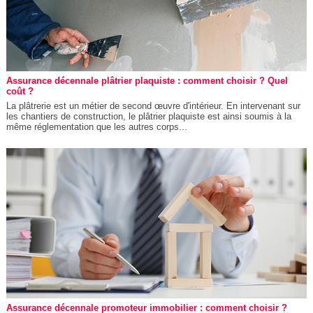
Assurance décennale plâtrier plaquiste : comment choisir ? Quel
coût ?
La plâtrerie est un métier de second œuvre d'intérieur. En intervenant sur
les chantiers de construction, le plâtrier plaquiste est ainsi soumis à la
même réglementation que les autres corps...
Assurance décennale promoteur immobilier : comment choisir ?