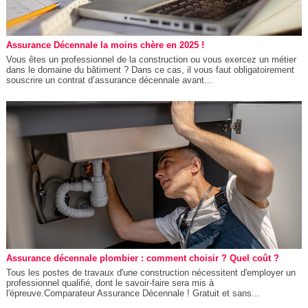
Assurance Décennale la moins chère en 2025 !
Vous êtes un professionnel de la construction ou vous exercez un métier
dans le domaine du bâtiment ? Dans ce cas, il vous faut obligatoirement
souscrire un contrat d’assurance décennale avant...
Assurance décennale plombier : comment choisir ? Quel coût ?
Tous les postes de travaux d'une construction nécessitent d'employer un
professionnel qualifié, dont le savoir-faire sera mis à
l'épreuve.Comparateur Assurance Décennale ! Gratuit et sans...