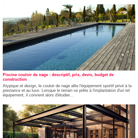
Piscine couloir de nage : descriptif, prix, devis, budget de
construction
Atypique et design, le couloir de nage allie l'équipement sportif privé à la
prestance et au luxe. Lorsque le terrain se prête à l'implantation d'un tel
équipement, il convient alors d'étudier...