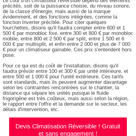
Le coût d'un climatiseur réversible dépend des éléments
précités, soit de la puissance choisie, du niveau sonore,
de la classe d'énergie, mais aussi de la marque
évidemment, et des fonctions intégrées, comme la
fonction Inverter précitée. Pour citer quelques
fourchettes, disons qu'il faudra compter entre 600 et 1
500 € par monobloc fixe, entre 300 et 800 € par monobloc
mobile, entre 800 et 2 500 € par split, entre 1 500 et 6
000 € par multisplit, et enfin entre 2 000 et plus de 7 000
€ pour un climatiseur gainable. Ces prix s'entendent hors
pose.
Pour ce qui est du coût de l'installation, disons qu'il
faudra prévoir entre 100 et 300 € par unité intérieure, et
entre 500 et 1 000 € pour l'unité extérieure. Ces tarifs
sont standards, mais ils peuvent augmenter davantage
selon les contraintes rencontrées sur le chantier, la
distance qui sépare les unités puisque le fluide
frigorigène est très coûteux, mais aussi selon la région,
le rapport entre l'offre et la demande sur le secteur, les
délais d'intervention, etc.
Devis Climatisation Réversible ! Gratuit
et sans engagement !