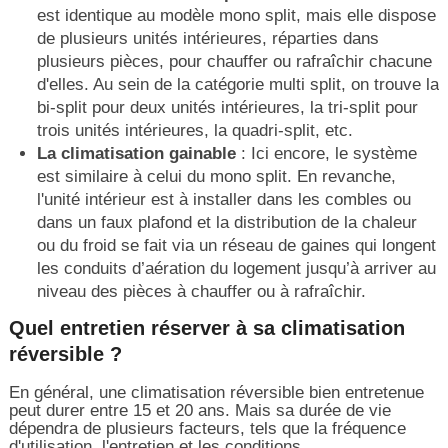
est identique au modèle mono split, mais elle dispose
de plusieurs unités intérieures, réparties dans
plusieurs pièces, pour chauffer ou rafraîchir chacune
d'elles. Au sein de la catégorie multi split, on trouve la
bi-split pour deux unités intérieures, la tri-split pour
trois unités intérieures, la quadri-split, etc.
La climatisation gainable
: Ici encore, le système
est similaire à celui du mono split. En revanche,
l'unité intérieur est à installer dans les combles ou
dans un faux plafond et la distribution de la chaleur
ou du froid se fait via un réseau de gaines qui longent
les conduits d’aération du logement jusqu’à arriver au
niveau des pièces à chauffer ou à rafraîchir.
Quel entretien réserver à sa climatisation
réversible ?
En général, une climatisation réversible bien entretenue
peut durer entre 15 et 20 ans. Mais sa durée de vie
dépendra de plusieurs facteurs, tels que la fréquence
d'utilisation, l'entretien et les conditions