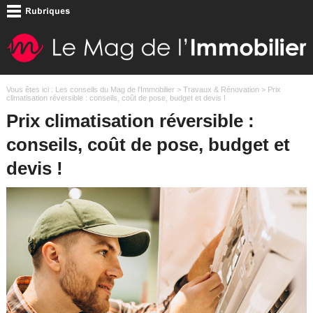
Vous êtes ici :
Les conseils du Mag de l'Immobilier
>
Travaux & Rénovation
> Prix
climatisation réversible : conseils, coût de pose, budget et devis !
Prix climatisation réversible :
conseils, coût de pose, budget et
devis !