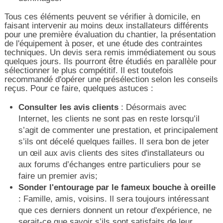
Tous ces éléments peuvent se vérifier à domicile, en
faisant intervenir au moins deux installateurs différents
pour une première évaluation du chantier, la présentation
de l'équipement à poser, et une étude des contraintes
techniques. Un devis sera remis immédiatement ou sous
quelques jours. Ils pourront être étudiés en parallèle pour
sélectionner le plus compétitif. Il est toutefois
recommandé d'opérer une présélection selon les conseils
reçus. Pour ce faire, quelques astuces :
Consulter les avis clients
: Désormais avec
Internet, les clients ne sont pas en reste lorsqu’il
s’agit de commenter une prestation, et principalement
s’ils ont décelé quelques failles. Il sera bon de jeter
un œil aux avis clients des sites d'installateurs ou
aux forums d’échanges entre particuliers pour se
faire un premier avis;
Sonder l'entourage par le fameux bouche à oreille
: Famille, amis, voisins. Il sera toujours intéressant
que ces derniers donnent un retour d'expérience, ne
serait-ce que savoir s’ils sont satisfaits de leur