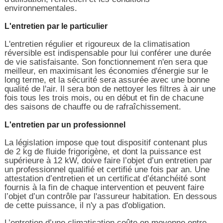
environnementales.
L'entretien par le particulier
L'entretien régulier et rigoureux de la climatisation
réversible est indispensable pour lui conférer une durée
de vie satisfaisante. Son fonctionnement n'en sera que
meilleur, en maximisant les économies d'énergie sur le
long terme, et la sécurité sera assurée avec une bonne
qualité de l'air. Il sera bon de nettoyer les filtres à air une
fois tous les trois mois, ou en début et fin de chacune
des saisons de chauffe ou de rafraîchissement.
L'entretien par un professionnel
La législation impose que tout dispositif contenant plus
de 2 kg de fluide frigorigène, et dont la puissance est
supérieure à 12 kW, doive faire l’objet d’un entretien par
un professionnel qualifié et certifié une fois par an. Une
attestation d’entretien et un certificat d’étanchéité sont
fournis à la fin de chaque intervention et peuvent faire
l’objet d’un contrôle par l'assureur habitation. En dessous
de cette puissance, il n'y a pas d'obligation.
L’entretien d’une climatisation coûte en moyenne entre