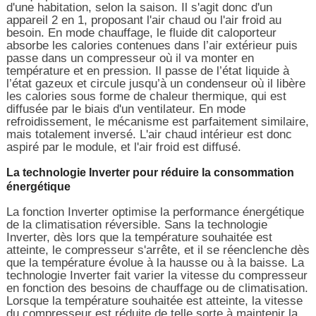
d'une habitation, selon la saison. Il s'agit donc d'un
appareil 2 en 1, proposant l'air chaud ou l'air froid au
besoin. En mode chauffage, le fluide dit caloporteur
absorbe les calories contenues dans l’air extérieur puis
passe dans un compresseur où il va monter en
température et en pression. Il passe de l’état liquide à
l’état gazeux et circule jusqu’à un condenseur où il libère
les calories sous forme de chaleur thermique, qui est
diffusée par le biais d'un ventilateur. En mode
refroidissement, le mécanisme est parfaitement similaire,
mais totalement inversé. L'air chaud intérieur est donc
aspiré par le module, et l'air froid est diffusé.
La technologie Inverter pour réduire la consommation
énergétique
La fonction Inverter optimise la performance énergétique
de la climatisation réversible. Sans la technologie
Inverter, dès lors que la température souhaitée est
atteinte, le compresseur s'arrête, et il se réenclenche dès
que la température évolue à la hausse ou à la baisse. La
technologie Inverter fait varier la vitesse du compresseur
en fonction des besoins de chauffage ou de climatisation.
Lorsque la température souhaitée est atteinte, la vitesse
du compresseur est réduite de telle sorte à maintenir la