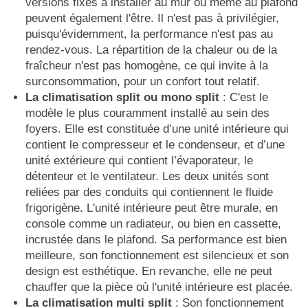
versions fixes à installer au mur ou même au plafond
peuvent également l'être. Il n'est pas à privilégier,
puisqu'évidemment, la performance n'est pas au
rendez-vous. La répartition de la chaleur ou de la
fraîcheur n'est pas homogène, ce qui invite à la
surconsommation, pour un confort tout relatif.
La climatisation split ou mono split
: C'est le
modèle le plus couramment installé au sein des
foyers. Elle est constituée d’une unité intérieure qui
contient le compresseur et le condenseur, et d’une
unité extérieure qui contient l’évaporateur, le
détenteur et le ventilateur. Les deux unités sont
reliées par des conduits qui contiennent le fluide
frigorigène. L'unité intérieure peut être murale, en
console comme un radiateur, ou bien en cassette,
incrustée dans le plafond. Sa performance est bien
meilleure, son fonctionnement est silencieux et son
design est esthétique. En revanche, elle ne peut
chauffer que la pièce où l'unité intérieure est placée.
La climatisation multi split
: Son fonctionnement