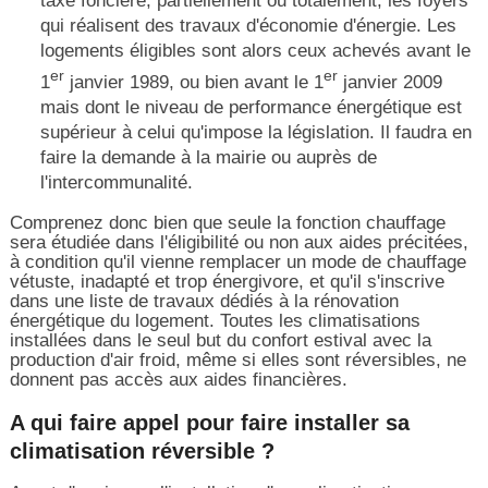
taxe foncière, partiellement ou totalement, les foyers
qui réalisent des travaux d'économie d'énergie. Les
logements éligibles sont alors ceux achevés avant le
er
er
1
janvier 1989, ou bien avant le 1
janvier 2009
mais dont le niveau de performance énergétique est
supérieur à celui qu'impose la législation. Il faudra en
faire la demande à la mairie ou auprès de
l'intercommunalité.
Comprenez donc bien que seule la fonction chauffage
sera étudiée dans l'éligibilité ou non aux aides précitées,
à condition qu'il vienne remplacer un mode de chauffage
vétuste, inadapté et trop énergivore, et qu'il s'inscrive
dans une liste de travaux dédiés à la rénovation
énergétique du logement. Toutes les climatisations
installées dans le seul but du confort estival avec la
production d'air froid, même si elles sont réversibles, ne
donnent pas accès aux aides financières.
A qui faire appel pour faire installer sa
climatisation réversible ?