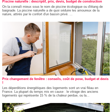
Piscine naturelle : descriptif, prix, devis, budget de construction
On la connaît mieux sous le nom de piscine écologique ou d'étang de
baignade. La piscine naturelle a de quoi séduire les amoureux de la
nature, attirés par le confort d'un bassin privé. ...
Prix changement de fenêtre : conseils, coût de pose, budget et devis
!
Les déperditions énergétiques des logements sont un vrai fléau en
France. La plupart du temps mis en cause : le vitrage des anciens
logements qui représente 15 % de la chaleur perdue, ou la...