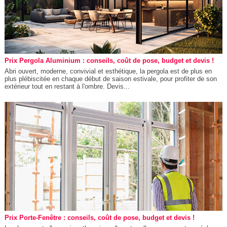
Prix Pergola Aluminium : conseils, coût de pose, budget et devis !
Abri ouvert, moderne, convivial et esthétique, la pergola est de plus en
plus plébiscitée en chaque début de saison estivale, pour profiter de son
extérieur tout en restant à l'ombre. Devis...
Prix Porte-Fenêtre : conseils, coût de pose, budget et devis !