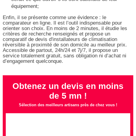
équipement;
Enfin, il se présente comme une évidence : le
comparateur en ligne. Il est l’outil indispensable pour
orienter son choix. En moins de 2 minutes, il étudie les
critères de recherche renseignés et propose un
comparatif de devis d'installateurs de climatisation
réversible à proximité de son domicile au meilleur prix.
Accessible de partout, 24h/24 et 7j/7, il propose un
service totalement gratuit, sans obligation ni d’achat ni
d’engagement quelconque.
Obtenez un devis en moins
de 5 mn !
Sélection des meilleurs artisans près de chez vous !