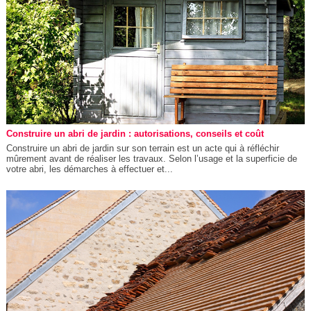
Construire un abri de jardin : autorisations, conseils et coût
Construire un abri de jardin sur son terrain est un acte qui à réfléchir
mûrement avant de réaliser les travaux. Selon l’usage et la superficie de
votre abri, les démarches à effectuer et...