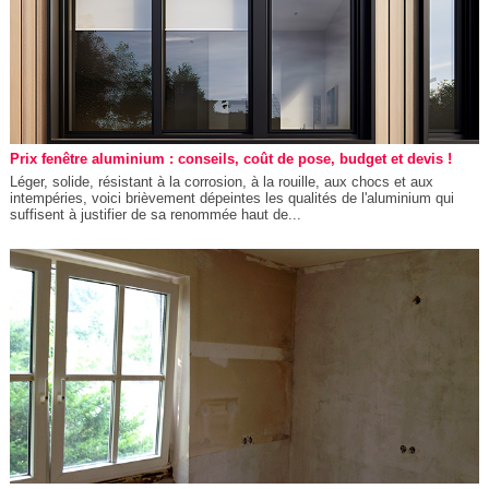
Prix fenêtre aluminium : conseils, coût de pose, budget et devis !
Léger, solide, résistant à la corrosion, à la rouille, aux chocs et aux
intempéries, voici brièvement dépeintes les qualités de l'aluminium qui
suffisent à justifier de sa renommée haut de...