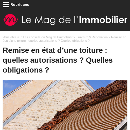
Vous êtes ici :
Les conseils du Mag de l'Immobilier
>
Travaux & Rénovation
> Remise en
état d’une toiture : quelles autorisations ? Quelles obligations ?
Remise en état d’une toiture :
quelles autorisations ? Quelles
obligations ?