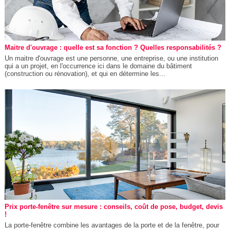
Maitre d'ouvrage : quelle est sa fonction ? Quelles responsabilités ?
Un maitre d'ouvrage est une personne, une entreprise, ou une institution
qui a un projet, en l'occurrence ici dans le domaine du bâtiment
(construction ou rénovation), et qui en détermine les...
Prix porte-fenêtre sur mesure : conseils, coût de pose, budget, devis
!
La porte-fenêtre combine les avantages de la porte et de la fenêtre, pour