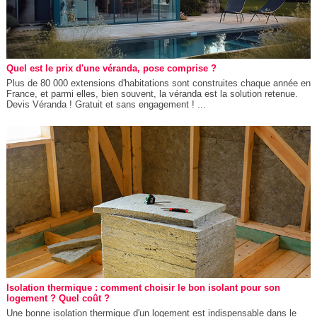
Quel est le prix d'une véranda, pose comprise ?
Plus de 80 000 extensions d'habitations sont construites chaque année en
France, et parmi elles, bien souvent, la véranda est la solution retenue.
Devis Véranda ! Gratuit et sans engagement ! ...
Isolation thermique : comment choisir le bon isolant pour son
logement ? Quel coût ?
Une bonne isolation thermique d'un logement est indispensable dans le