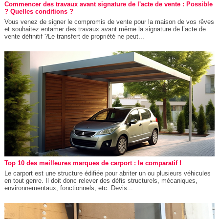
Commencer des travaux avant signature de l'acte de vente : Possible
? Quelles conditions ?
Vous venez de signer le compromis de vente pour la maison de vos rêves
et souhaitez entamer des travaux avant même la signature de l’acte de
vente définitif ?Le transfert de propriété ne peut...
Top 10 des meilleures marques de carport : le comparatif !
Le carport est une structure édifiée pour abriter un ou plusieurs véhicules
en tout genre. Il doit donc relever des défis structurels, mécaniques,
environnementaux, fonctionnels, etc. Devis...