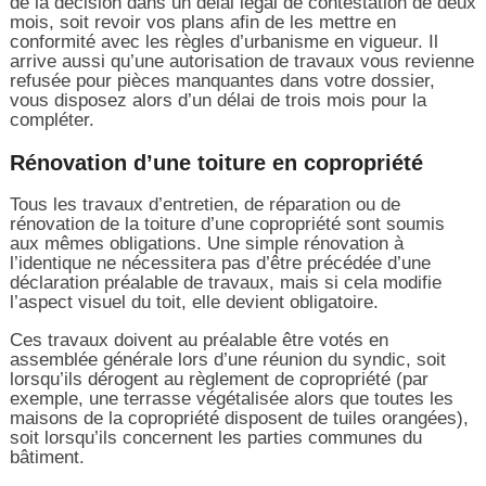
de la décision dans un délai légal de contestation de deux
mois, soit revoir vos plans afin de les mettre en
conformité avec les règles d’urbanisme en vigueur. Il
arrive aussi qu’une autorisation de travaux vous revienne
refusée pour pièces manquantes dans votre dossier,
vous disposez alors d’un délai de trois mois pour la
compléter.
Rénovation d’une toiture en copropriété
Tous les travaux d’entretien, de réparation ou de
rénovation de la toiture d’une copropriété sont soumis
aux mêmes obligations. Une simple rénovation à
l’identique ne nécessitera pas d’être précédée d’une
déclaration préalable de travaux, mais si cela modifie
l’aspect visuel du toit, elle devient obligatoire.
Ces travaux doivent au préalable être votés en
assemblée générale lors d’une réunion du syndic, soit
lorsqu’ils dérogent au règlement de copropriété (par
exemple, une terrasse végétalisée alors que toutes les
maisons de la copropriété disposent de tuiles orangées),
soit lorsqu’ils concernent les parties communes du
bâtiment.