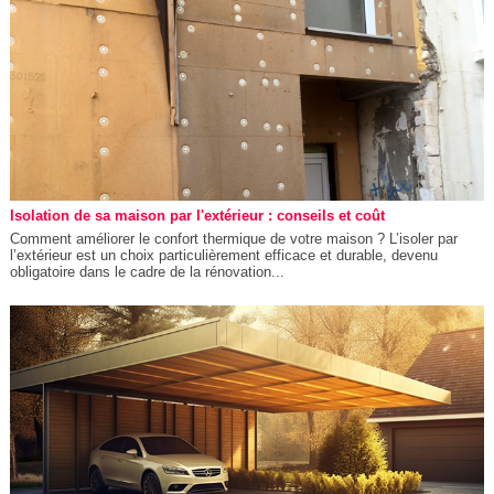
Isolation de sa maison par l'extérieur : conseils et coût
Comment améliorer le confort thermique de votre maison ? L’isoler par
l’extérieur est un choix particulièrement efficace et durable, devenu
obligatoire dans le cadre de la rénovation...