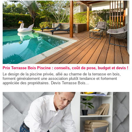
Prix Terrasse Bois Piscine : conseils, coût de pose, budget et devis !
Le design de la piscine privée, allié au charme de la terrasse en bois,
forment généralement une association plutôt tendance et fortement
appréciée des propriétaires. Devis Terrasse Bois...