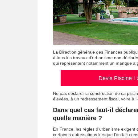
La Direction générale des Finances publiqu
à tous les travaux d’urbanisme non déclarés,
qui représentent notamment un manque à gag
Devis Piscine !
Ne pas déclarer la construction de sa pisci
élevées, à un redressement fiscal, voire à l’
Dans quel cas faut-il déclare
quelle manière ?
En France, les règles d’urbanisme exigent 
certaines autorisations lorsque l’on fait cons