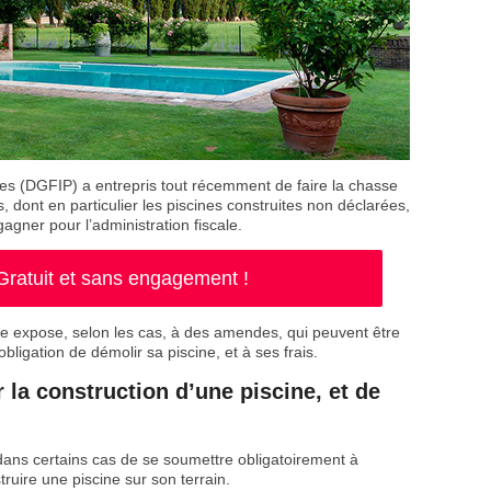
es (DGFIP) a entrepris tout récemment de faire la chasse
 dont en particulier les piscines construites non déclarées,
ner pour l’administration fiscale.
 Gratuit et sans engagement !
ne expose, selon les cas, à des amendes, qui peuvent être
obligation de démolir sa piscine, et à ses frais.
r la construction d’une piscine, et de
dans certains cas de se soumettre obligatoirement à
truire une piscine sur son terrain.