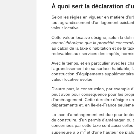
À quoi sert la déclaration d’
Selon les règles en vigueur en matière d’ur
tout agrandissement d’un logement existan
valeur locative.
Cette valeur locative désigne, selon la défi
annuel théorique que la propriété concernée 
au calcul de la taxe d’habitation et de la tax
redevables aux services des impôts, hormis 
Avec le temps, et en particulier avec les 
l’agrandissement de sa surface habitable, l
construction d’équipements supplémentaires 
valeur locative évolue.
D’autre part, la construction, par exemple d
peut avoir pour conséquence pour les propr
d’aménagement. Cette dernière désigne un 
départements et, en Ile-de-France seulemen
La taxe d’aménagement est due pour toutes l
de construire, d’un permis d'aménager, ou d
concernées par cette taxe sont aussi celles
2
supérieure à 5 m
et d’une hauteur de plaf