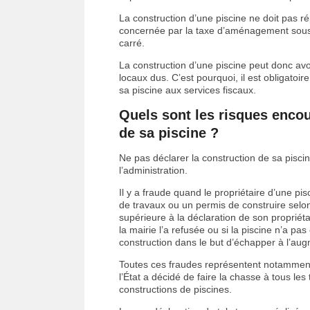
La construction d’une piscine ne doit pas ré
concernée par la taxe d’aménagement sous l
carré.
La construction d’une piscine peut donc 
locaux dus. C’est pourquoi, il est obligatoir
sa piscine aux services fiscaux.
Quels sont les risques encou
de sa piscine ?
Ne pas déclarer la construction de sa pisc
l’administration.
Il y a fraude quand le propriétaire d’une p
de travaux ou un permis de construire selon 
supérieure à la déclaration de son propriéta
la mairie l’a refusée ou si la piscine n’a pa
construction dans le but d’échapper à l’au
Toutes ces fraudes représentent notammen
l’État a décidé de faire la chasse à tous les 
constructions de piscines.