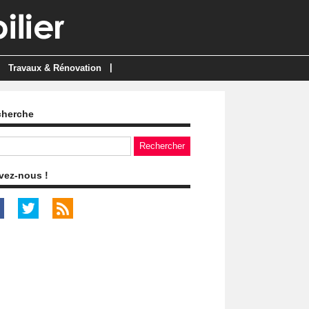
|
Travaux & Rénovation
cherche
vez-nous !