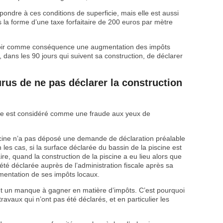
pondre à ces conditions de superficie, mais elle est aussi
a forme d’une taxe forfaitaire de 200 euros par mètre
avoir comme conséquence une augmentation des impôts
e, dans les 90 jours qui suivent sa construction, de déclarer
rus de ne pas déclarer la construction
ine est considéré comme une fraude aux yeux de
iscine n’a pas déposé une demande de déclaration préalable
les cas, si la surface déclarée du bassin de la piscine est
ire, quand la construction de la piscine a eu lieu alors que
s été déclarée auprès de l’administration fiscale après sa
gmentation de ses impôts locaux.
t un manque à gagner en matière d’impôts. C’est pourquoi
travaux qui n’ont pas été déclarés, et en particulier les