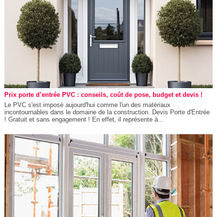
Prix porte d’entrée PVC : conseils, coût de pose, budget et devis !
Le PVC s'est imposé aujourd'hui comme l'un des matériaux
incontournables dans le domaine de la construction. Devis Porte d'Entrée
! Gratuit et sans engagement ! En effet, il représente à...