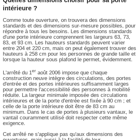
Quelles dimensions choisir pour sa porte
intérieure ?
Comme toute ouverture, on trouvera des dimensions
standards et des dimensions sur-mesure possibles, pour
répondre à tous les besoins. Les dimensions standards
d'une porte intérieure comprennent les largeurs 63, 73,
83, et 93 cm. Les hauteurs standards peuvent varier
entre 204 et 220 cm, mais on peut également trouver des
hauteurs à 258 cm pour les personnes de grande taille et
lorsque la hauteur sous plafond le permet, évidemment.
er
L'arrêté du 1
août 2006 impose que chaque
construction neuve intègre des circulations, des portes
d'entrée et des portes intérieures suffisamment larges
pour permettre l'accessibilité des personnes à mobilité
réduite. La largeur minimale imposée des circulations
intérieures et de la porte d'entrée est fixée à 90 cm ; et
celle de la porte intérieure doit être de 83 cm au
minimum. Dans le cas de portes à plusieurs vantaux, le
vantail couramment utilisé doit respecter cette même
exigence.
Cet arrêté ne s'applique pas qu'aux dimensions des
ouvertures, mais aussi à la facilité de leur