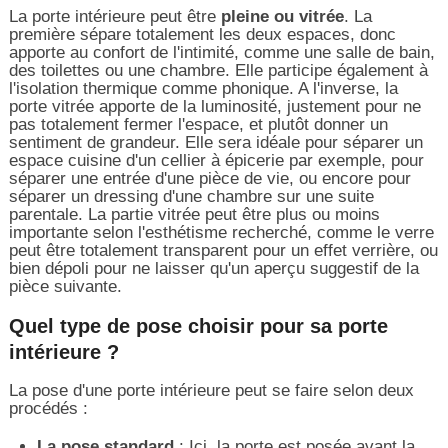
La porte intérieure peut être
pleine ou vitrée
. La
première sépare totalement les deux espaces, donc
apporte au confort de l'intimité, comme une salle de bain,
des toilettes ou une chambre. Elle participe également à
l'isolation thermique comme phonique. A l'inverse, la
porte vitrée apporte de la luminosité, justement pour ne
pas totalement fermer l'espace, et plutôt donner un
sentiment de grandeur. Elle sera idéale pour séparer un
espace cuisine d'un cellier à épicerie par exemple, pour
séparer une entrée d'une pièce de vie, ou encore pour
séparer un dressing d'une chambre sur une suite
parentale. La partie vitrée peut être plus ou moins
importante selon l'esthétisme recherché, comme le verre
peut être totalement transparent pour un effet verrière, ou
bien dépoli pour ne laisser qu'un aperçu suggestif de la
pièce suivante.
Quel type de pose choisir pour sa porte
intérieure ?
La pose d'une porte intérieure peut se faire selon deux
procédés :
La pose standard
: Ici, la porte est posée avant la