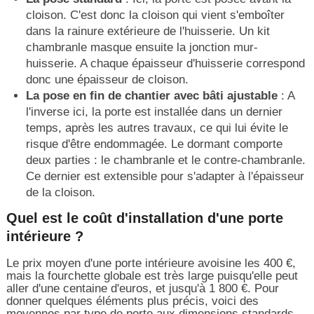
cloison. C'est donc la cloison qui vient s'emboîter
dans la rainure extérieure de l'huisserie. Un kit
chambranle masque ensuite la jonction mur-
huisserie. A chaque épaisseur d'huisserie correspond
donc une épaisseur de cloison.
La pose en fin de chantier avec bâti ajustable
: A
l'inverse ici, la porte est installée dans un dernier
temps, après les autres travaux, ce qui lui évite le
risque d'être endommagée. Le dormant comporte
deux parties : le chambranle et le contre-chambranle.
Ce dernier est extensible pour s'adapter à l'épaisseur
de la cloison.
Quel est le coût d'installation d'une porte
intérieure ?
Le prix moyen d'une porte intérieure avoisine les 400 €,
mais la fourchette globale est très large puisqu'elle peut
aller d'une centaine d'euros, et jusqu'à 1 800 €. Pour
donner quelques éléments plus précis, voici des
moyennes par type de porte aux dimensions standards