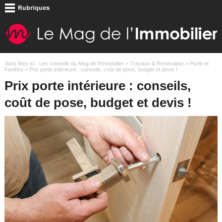
Vous êtes ici :
Les conseils du Mag de l'Immobilier
>
Travaux & Rénovation
>
Porte et
Fenêtre
> Prix porte intérieure : conseils, coût de pose, budget et devis !
Prix porte intérieure : conseils,
coût de pose, budget et devis !