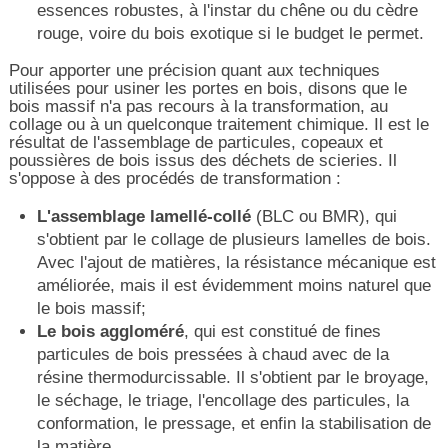
essences robustes, à l'instar du chêne ou du cèdre
rouge, voire du bois exotique si le budget le permet.
Pour apporter une précision quant aux techniques
utilisées pour usiner les portes en bois, disons que le
bois massif n'a pas recours à la transformation, au
collage ou à un quelconque traitement chimique. Il est le
résultat de l'assemblage de particules, copeaux et
poussières de bois issus des déchets de scieries. Il
s'oppose à des procédés de transformation :
L'assemblage lamellé-collé
(BLC ou BMR), qui
s'obtient par le collage de plusieurs lamelles de bois.
Avec l'ajout de matières, la résistance mécanique est
améliorée, mais il est évidemment moins naturel que
le bois massif;
Le bois aggloméré
, qui est constitué de fines
particules de bois pressées à chaud avec de la
résine thermodurcissable. Il s'obtient par le broyage,
le séchage, le triage, l'encollage des particules, la
conformation, le pressage, et enfin la stabilisation de
la matière.