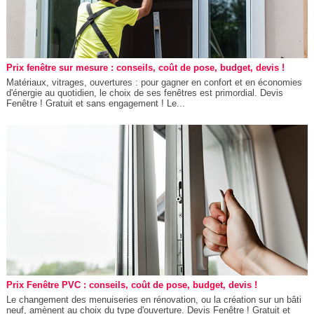
Prix fenêtre sur mesure : conseils, coût de pose, budget, devis !
Matériaux, vitrages, ouvertures : pour gagner en confort et en économies
d'énergie au quotidien, le choix de ses fenêtres est primordial. Devis
Fenêtre ! Gratuit et sans engagement ! Le...
Prix Fenêtre PVC : conseils, coût de pose, budget, devis !
Le changement des menuiseries en rénovation, ou la création sur un bâti
neuf, amènent au choix du type d'ouverture. Devis Fenêtre ! Gratuit et