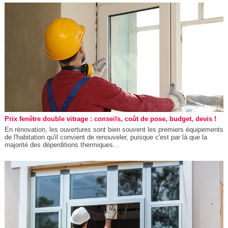
Prix fenêtre double vitrage : conseils, coût de pose, budget, devis !
En rénovation, les ouvertures sont bien souvent les premiers équipements
de l'habitation qu'il convient de renouveler, puisque c'est par là que la
majorité des déperditions thermiques...