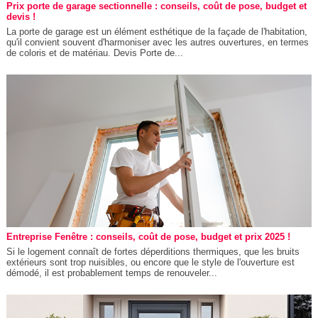
Prix porte de garage sectionnelle : conseils, coût de pose, budget et
devis !
La porte de garage est un élément esthétique de la façade de l'habitation,
qu'il convient souvent d'harmoniser avec les autres ouvertures, en termes
de coloris et de matériau. Devis Porte de...
Entreprise Fenêtre : conseils, coût de pose, budget et prix 2025 !
Si le logement connaît de fortes déperditions thermiques, que les bruits
extérieurs sont trop nuisibles, ou encore que le style de l'ouverture est
démodé, il est probablement temps de renouveler...