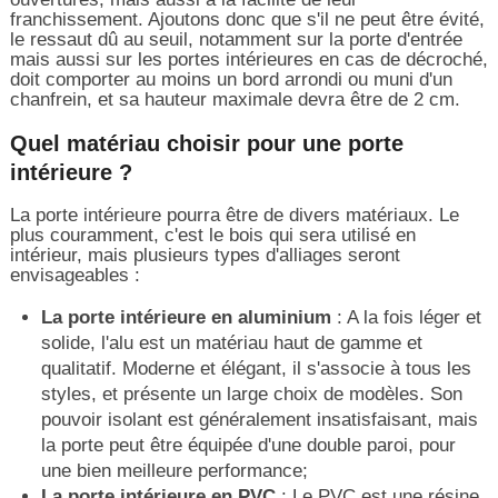
franchissement. Ajoutons donc que s'il ne peut être évité,
le ressaut dû au seuil, notamment sur la porte d'entrée
mais aussi sur les portes intérieures en cas de décroché,
doit comporter au moins un bord arrondi ou muni d'un
chanfrein, et sa hauteur maximale devra être de 2 cm.
Quel matériau choisir pour une porte
intérieure ?
La porte intérieure pourra être de divers matériaux. Le
plus couramment, c'est le bois qui sera utilisé en
intérieur, mais plusieurs types d'alliages seront
envisageables :
La porte intérieure en aluminium
: A la fois léger et
solide, l'alu est un matériau haut de gamme et
qualitatif. Moderne et élégant, il s'associe à tous les
styles, et présente un large choix de modèles. Son
pouvoir isolant est généralement insatisfaisant, mais
la porte peut être équipée d'une double paroi, pour
une bien meilleure performance;
La porte intérieure en PVC
: Le PVC est une résine