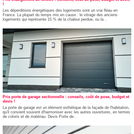
!
Les déperditions énergétiques des logements sont un vrai fléau en
France. La plupart du temps mis en cause : le vitrage des anciens
logements qui représente 15 % de la chaleur perdue, ou la...
Prix porte de garage sectionnelle : conseils, coût de pose, budget et
devis !
La porte de garage est un élément esthétique de la façade de l'habitation,
qu'il convient souvent d'harmoniser avec les autres ouvertures, en termes
de coloris et de matériau. Devis Porte de...