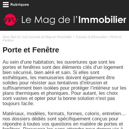
Vous êtes ici :
Les conseils du Mag de l'Immobilier
>
Travaux & Rénovation
> Porte et
Fenêtre
Porte et Fenêtre
Au sein d’une habitation, les ouvertures que sont les
portes et fenêtres sont des éléments clés d’un logement
bien sécurisé, bien aéré et sain. Si elles sont
esthétiques, les menuiseries doivent également être
solides pour résister aux tentatives d’intrusion et
suffisamment bien isolées pour protéger l’intérieur sur les
plans thermiques et phoniques. Pour autant, les choix
sont vastes et opter pour la bonne solution n’est pas
toujours facile.
Matériaux, modèles, formats, formes, coloris, entretien…
nos dossiers dédiés sont spécifiquement conçus pour
répondre à toutes vos questions en matière de portes et