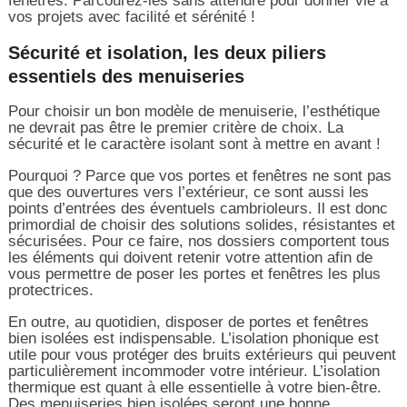
fenêtres. Parcourez-les sans attendre pour donner vie à
vos projets avec facilité et sérénité !
Sécurité et isolation, les deux piliers
essentiels des menuiseries
Pour choisir un bon modèle de menuiserie, l’esthétique
ne devrait pas être le premier critère de choix. La
sécurité et le caractère isolant sont à mettre en avant !
Pourquoi ? Parce que vos portes et fenêtres ne sont pas
que des ouvertures vers l’extérieur, ce sont aussi les
points d’entrées des éventuels cambrioleurs. Il est donc
primordial de choisir des solutions solides, résistantes et
sécurisées. Pour ce faire, nos dossiers comportent tous
les éléments qui doivent retenir votre attention afin de
vous permettre de poser les portes et fenêtres les plus
protectrices.
En outre, au quotidien, disposer de portes et fenêtres
bien isolées est indispensable. L’isolation phonique est
utile pour vous protéger des bruits extérieurs qui peuvent
particulièrement incommoder votre intérieur. L’isolation
thermique est quant à elle essentielle à votre bien-être.
Des menuiseries bien isolées seront une bonne