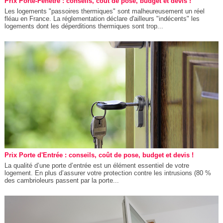
Prix Porte-Fenêtre : conseils, coût de pose, budget et devis !
Les logements "passoires thermiques" sont malheureusement un réel
fléau en France. La réglementation déclare d'ailleurs "indécents" les
logements dont les déperditions thermiques sont trop...
Prix Porte d'Entrée : conseils, coût de pose, budget et devis !
La qualité d’une porte d’entrée est un élément essentiel de votre
logement. En plus d’assurer votre protection contre les intrusions (80 %
des cambrioleurs passent par la porte...