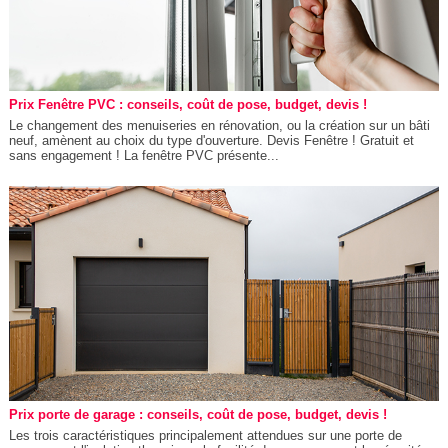
Prix Fenêtre PVC : conseils, coût de pose, budget, devis !
Le changement des menuiseries en rénovation, ou la création sur un bâti
neuf, amènent au choix du type d'ouverture. Devis Fenêtre ! Gratuit et
sans engagement ! La fenêtre PVC présente...
Prix porte de garage : conseils, coût de pose, budget, devis !
Les trois caractéristiques principalement attendues sur une porte de