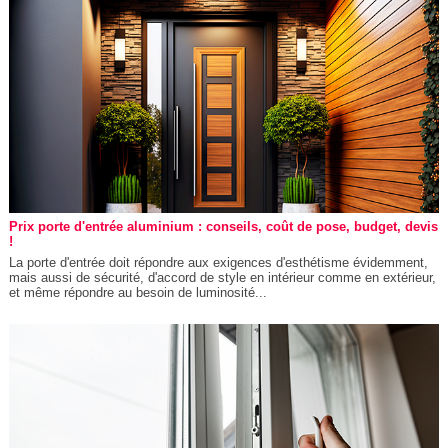
Prix porte d'entrée aluminium : conseils, coût de pose, budget, devis
!
La porte d'entrée doit répondre aux exigences d'esthétisme évidemment,
mais aussi de sécurité, d'accord de style en intérieur comme en extérieur,
et même répondre au besoin de luminosité...