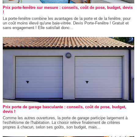
Prix porte-fenêtre sur mesure : conseils, coût de pose, budget, devis
!
La porte-fenêtre combine les avantages de la porte et de la fenêtre, pour
un coût moins élevé qu'une baie-vitrée. Devis Porte-Fenêtre ! Gratuit et
sans engagement ! Elle satisfait donc...
Prix porte de garage basculante : conseils, coût de pose, budget,
devis !
Comme les autres ouvertures, la porte de garage participe largement à
l'esthétisme de l'habitation. La choisir relève finalement de critères
propres à chacun, selon ses goûts, son budget, mais...