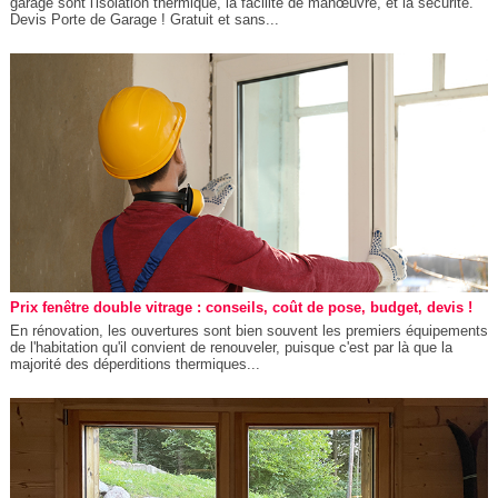
garage sont l'isolation thermique, la facilité de manœuvre, et la sécurité.
Devis Porte de Garage ! Gratuit et sans...
Prix fenêtre double vitrage : conseils, coût de pose, budget, devis !
En rénovation, les ouvertures sont bien souvent les premiers équipements
de l'habitation qu'il convient de renouveler, puisque c'est par là que la
majorité des déperditions thermiques...