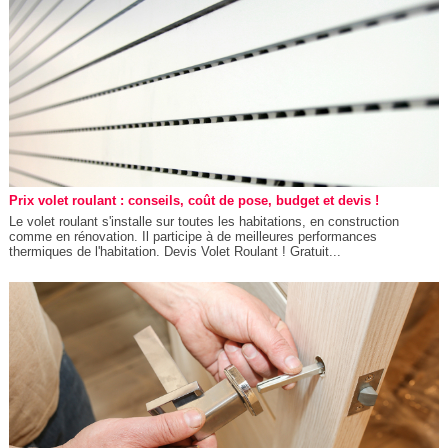
Prix volet roulant : conseils, coût de pose, budget et devis !
Le volet roulant s'installe sur toutes les habitations, en construction
comme en rénovation. Il participe à de meilleures performances
thermiques de l'habitation. Devis Volet Roulant ! Gratuit...