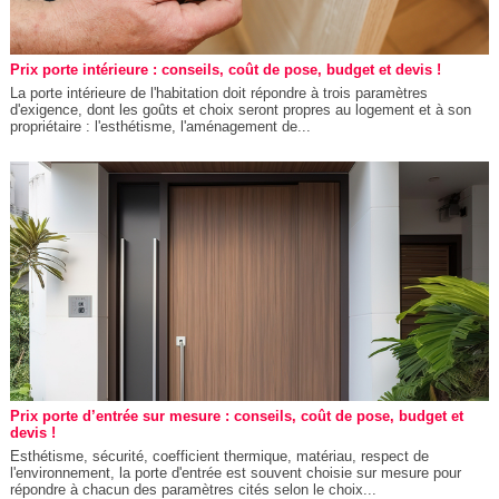
Prix porte intérieure : conseils, coût de pose, budget et devis !
La porte intérieure de l'habitation doit répondre à trois paramètres
d'exigence, dont les goûts et choix seront propres au logement et à son
propriétaire : l'esthétisme, l'aménagement de...
Prix porte d’entrée sur mesure : conseils, coût de pose, budget et
devis !
Esthétisme, sécurité, coefficient thermique, matériau, respect de
l'environnement, la porte d'entrée est souvent choisie sur mesure pour
répondre à chacun des paramètres cités selon le choix...