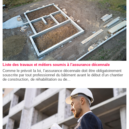
Liste des travaux et métiers soumis à l'assurance décennale
Comme le prévoit la loi, l’assurance décennale doit être obligatoirement
souscrite par tout professionnel du bâtiment avant le début d’un chantier
de construction, de réhabilitation ou de...