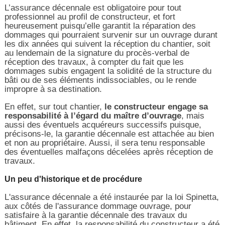
L’assurance décennale est obligatoire pour tout
professionnel au profil de constructeur, et fort
heureusement puisqu’elle garantit la réparation des
dommages qui pourraient survenir sur un ouvrage durant
les dix années qui suivent la réception du chantier, soit
au lendemain de la signature du procès-verbal de
réception des travaux, à compter du fait que les
dommages subis engagent la solidité de la structure du
bâti ou de ses éléments indissociables, ou le rende
impropre à sa destination.
En effet, sur tout chantier,
le constructeur engage sa
responsabilité à l’égard du maître d’ouvrage
, mais
aussi des éventuels acquéreurs successifs puisque,
précisons-le, la garantie décennale est attachée au bien
et non au propriétaire. Aussi, il sera tenu responsable
des éventuelles malfaçons décelées après réception de
travaux.
Un peu d'historique et de procédure
L'assurance décennale a été instaurée par la loi Spinetta,
aux côtés de l'assurance dommage ouvrage, pour
satisfaire à la garantie décennale des travaux du
bâtiment. En effet, la responsabilité du constructeur a été