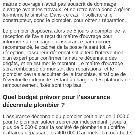
maître d'ouvrage n'avait pas souscrit de dommage
ouvrage avant les travaux, et se retrouvera donc à gérer
lui-même le sinistre. Dans ce cas, il sollicitera le
constructeur, donc le plombier, pour obtenir réparation.
Le plombier disposera alors de 5 jours à compter de la
réception de l'avis reçu du maître d'ouvrage pour
informer sa compagnie d'assurance par courrier
recommandé, le cachet de la poste faisant foi. A
réception, l'assureur décennal sollicitera l'intervention
d'un expert pour confirmer la nature décennale des
dégâts, et en estimer le montant. Le maître d'ouvrage
sera remboursé du montant des réparations, et le
plombier devra s'acquitter de la franchise, ainsi que de
l'éventuelle indemnité restant à charge si les plafonds de
remboursement fixés sont trop bas.
Quel budget prévoir pour l'assurance
décennale plombier ?
L'assurance décennale du plombier peut aller de 1 000 €
pour le plombier autoentrepreneur indépendant, jusqu'à
plus de 5 000 € pour la société de plomberie au chiffre
d'affaires dépassant les 400 000 € annuels. La fourchette