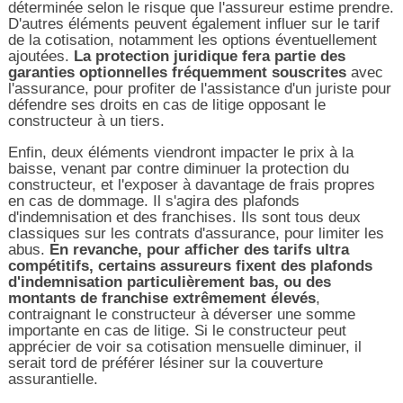
déterminée selon le risque que l'assureur estime prendre.
D'autres éléments peuvent également influer sur le tarif
de la cotisation, notamment les options éventuellement
ajoutées.
La protection juridique fera partie des
garanties optionnelles fréquemment souscrites
avec
l'assurance, pour profiter de l'assistance d'un juriste pour
défendre ses droits en cas de litige opposant le
constructeur à un tiers.
Enfin, deux éléments viendront impacter le prix à la
baisse, venant par contre diminuer la protection du
constructeur, et l'exposer à davantage de frais propres
en cas de dommage. Il s'agira des plafonds
d'indemnisation et des franchises. Ils sont tous deux
classiques sur les contrats d'assurance, pour limiter les
abus.
En revanche, pour afficher des tarifs ultra
compétitifs, certains assureurs fixent des plafonds
d'indemnisation particulièrement bas, ou des
montants de franchise extrêmement élevés
,
contraignant le constructeur à déverser une somme
importante en cas de litige. Si le constructeur peut
apprécier de voir sa cotisation mensuelle diminuer, il
serait tord de préférer lésiner sur la couverture
assurantielle.