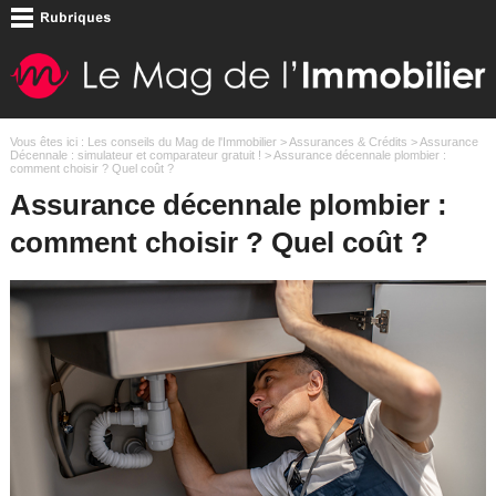
Vous êtes ici :
Les conseils du Mag de l'Immobilier
>
Assurances & Crédits
>
Assurance
Décennale : simulateur et comparateur gratuit !
> Assurance décennale plombier :
comment choisir ? Quel coût ?
Assurance décennale plombier :
comment choisir ? Quel coût ?