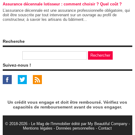
Assurance décennale lotisseur : comment choisir ? Quel coût ?
L’assurance décennale est une assurance professionnelle obligatoire, qui
doit être souscrite par tout intervenant sur un ouvrage au profil de
constructeur, à savoir les artisans du bâtiment...
Recherche
Suivez-nous !
Un crédit vous engage et doit être remboursé. Vérifiez vos
capacités de remboursement avant de vous engager.
© 2018-2026 - Le Mag de l'Immobilier édité par My Beautiful Company -
Mentions légales
-
Données personnelles
-
Contact