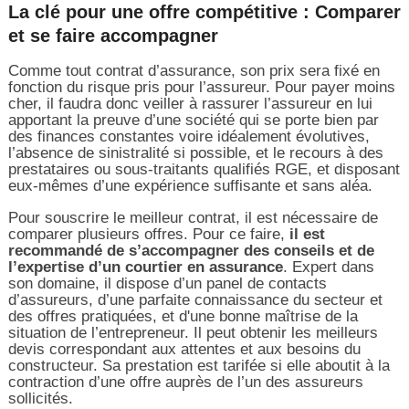
La clé pour une offre compétitive : Comparer
et se faire accompagner
Comme tout contrat d’assurance, son prix sera fixé en
fonction du risque pris pour l’assureur. Pour payer moins
cher, il faudra donc veiller à rassurer l’assureur en lui
apportant la preuve d’une société qui se porte bien par
des finances constantes voire idéalement évolutives,
l’absence de sinistralité si possible, et le recours à des
prestataires ou sous-traitants qualifiés RGE, et disposant
eux-mêmes d’une expérience suffisante et sans aléa.
Pour souscrire le meilleur contrat, il est nécessaire de
comparer plusieurs offres. Pour ce faire,
il est
recommandé de s’accompagner des conseils et de
l’expertise d’un courtier en assurance
. Expert dans
son domaine, il dispose d’un panel de contacts
d’assureurs, d’une parfaite connaissance du secteur et
des offres pratiquées, et d'une bonne maîtrise de la
situation de l’entrepreneur. Il peut obtenir les meilleurs
devis correspondant aux attentes et aux besoins du
constructeur. Sa prestation est tarifée si elle aboutit à la
contraction d’une offre auprès de l’un des assureurs
sollicités.