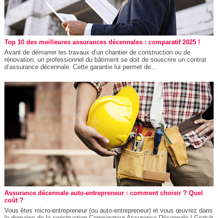
Top 10 des meilleures assurances décennales : comparatif 2025 !
Avant de démarrer les travaux d’un chantier de construction ou de
rénovation, un professionnel du bâtiment se doit de souscrire un contrat
d’assurance décennale. Cette garantie lui permet de...
Assurance décennale auto-entrepreneur : comment choisir ? Quel
coût ?
Vous êtes micro-entrepreneur (ou auto-entrepreneur) et vous œuvrez dans
le domaine de la construction.Comparateur Assurance Décennale ! Gratuit