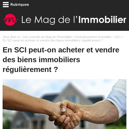
Vous êtes ici :
Les conseils du Mag de l'Immobilier
>
Investissement Immobilier
>
SCI
>
En SCI peut-on acheter et vendre des biens immobiliers régulièrement ?
En SCI peut-on acheter et vendre
des biens immobiliers
régulièrement ?