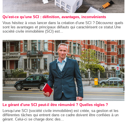
Qu'est-ce qu'une SCI : définition, avantages, inconvénients
Vous hésitez à vous lancer dans la création d’une SCI ? Découvrez quels
sont les avantages et principaux défauts qui caractérisent ce statut.Une
société civile immobilière (SCI) est...
Le gérant d'une SCI peut-il être rémunéré ? Quelles règles ?
Lorsqu’une SCI (société civile immobilière) est créée, sa gestion et les
différentes tâches qui entrent dans ce cadre doivent être confiées à un
gérant. Celui-ci se charge donc des...