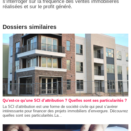
s’interroger sur la fréquence des ventes immobilières
réalisées et sur le profit généré.
Dossiers similaires
Qu'est-ce qu'une SCI d’attribution ? Quelles sont ses particularités ?
La SCI d’attribution est une forme de société civile qui peut s’avérer
intéressante pour financer des projets immobiliers d’envergure. Découvrez
quelles sont ses particularités.La...