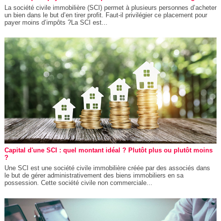
La société civile immobilière (SCI) permet à plusieurs personnes d’acheter
un bien dans le but d’en tirer profit. Faut-il privilégier ce placement pour
payer moins d’impôts ?La SCI est...
Capital d'une SCI : quel montant idéal ? Plutôt plus ou plutôt moins
?
Une SCI est une société civile immobilière créée par des associés dans
le but de gérer administrativement des biens immobiliers en sa
possession. Cette société civile non commerciale...