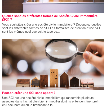
Quelles sont les différentes formes de Société Civile Immobilière
(SCI) ?
Vous souhaitez créer une société civile immobilière ? Découvrez quelles
sont les différentes formes de SCI.Les formalités de création d’une SCI
sont les mêmes quel que soit le type de...
Peut-on créer une SCI sans apport ?
Une SCI est une société civile immobilière qui rassemble plusieurs
associés dans l’achat d’un bien immobilier dont ils entendent tirer profit,
en l’occupant ou en le proposant à la...