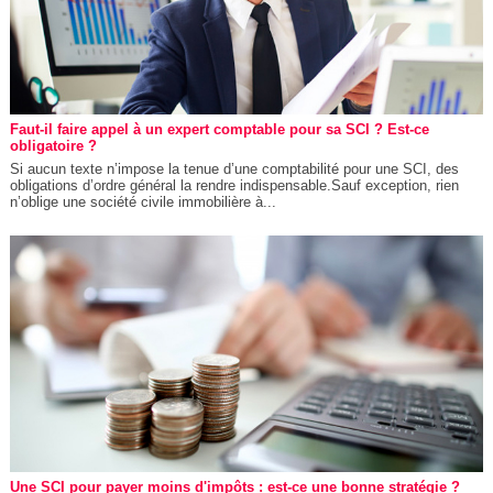
Faut-il faire appel à un expert comptable pour sa SCI ? Est-ce
obligatoire ?
Si aucun texte n’impose la tenue d’une comptabilité pour une SCI, des
obligations d’ordre général la rendre indispensable.Sauf exception, rien
n’oblige une société civile immobilière à...
Une SCI pour payer moins d'impôts : est-ce une bonne stratégie ?