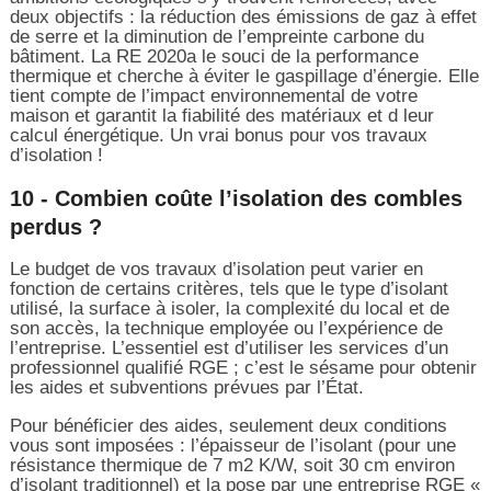
deux objectifs : la réduction des émissions de gaz à effet
de serre et la diminution de l’empreinte carbone du
bâtiment. La RE 2020a le souci de la performance
thermique et cherche à éviter le gaspillage d’énergie. Elle
tient compte de l’impact environnemental de votre
maison et garantit la fiabilité des matériaux et d leur
calcul énergétique. Un vrai bonus pour vos travaux
d’isolation !
10 - Combien coûte l’isolation des combles
perdus ?
Le budget de vos travaux d’isolation peut varier en
fonction de certains critères, tels que le type d’isolant
utilisé, la surface à isoler, la complexité du local et de
son accès, la technique employée ou l’expérience de
l’entreprise. L’essentiel est d’utiliser les services d’un
professionnel qualifié RGE ; c’est le sésame pour obtenir
les aides et subventions prévues par l’État.
Pour bénéficier des aides, seulement deux conditions
vous sont imposées : l’épaisseur de l’isolant (pour une
résistance thermique de 7 m2 K/W, soit 30 cm environ
d’isolant traditionnel) et la pose par une entreprise RGE «