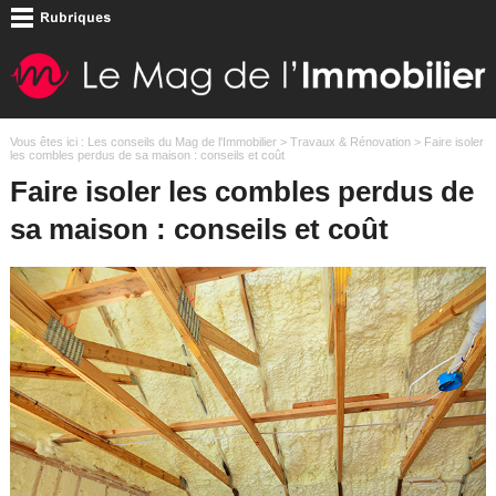
Vous êtes ici :
Les conseils du Mag de l'Immobilier
>
Travaux & Rénovation
> Faire isoler
les combles perdus de sa maison : conseils et coût
Faire isoler les combles perdus de
sa maison : conseils et coût