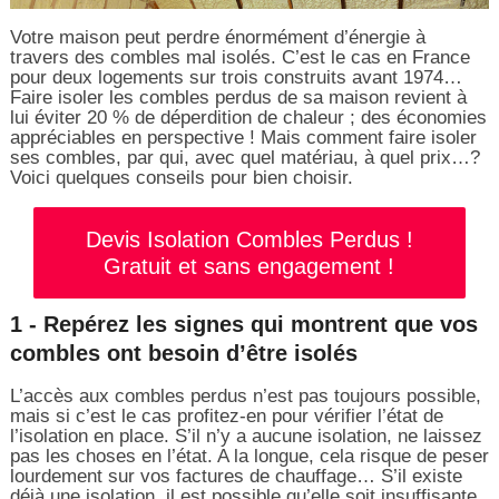
Votre maison peut perdre énormément d’énergie à
travers des combles mal isolés. C’est le cas en France
pour deux logements sur trois construits avant 1974…
Faire isoler les combles perdus de sa maison revient à
lui éviter 20 % de déperdition de chaleur ; des économies
appréciables en perspective ! Mais comment faire isoler
ses combles, par qui, avec quel matériau, à quel prix…?
Voici quelques conseils pour bien choisir.
Devis Isolation Combles Perdus !
Gratuit et sans engagement !
1 - Repérez les signes qui montrent que vos
combles ont besoin d’être isolés
L’accès aux combles perdus n’est pas toujours possible,
mais si c’est le cas profitez-en pour vérifier l’état de
l’isolation en place. S’il n’y a aucune isolation, ne laissez
pas les choses en l’état. A la longue, cela risque de peser
lourdement sur vos factures de chauffage… S’il existe
déjà une isolation, il est possible qu’elle soit insuffisante