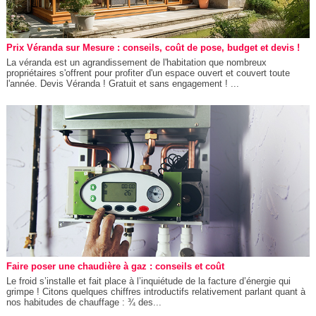
Prix Véranda sur Mesure : conseils, coût de pose, budget et devis !
La véranda est un agrandissement de l'habitation que nombreux
propriétaires s'offrent pour profiter d'un espace ouvert et couvert toute
l'année. Devis Véranda ! Gratuit et sans engagement ! ...
Faire poser une chaudière à gaz : conseils et coût
Le froid s’installe et fait place à l’inquiétude de la facture d’énergie qui
grimpe ! Citons quelques chiffres introductifs relativement parlant quant à
nos habitudes de chauffage : ¾ des...