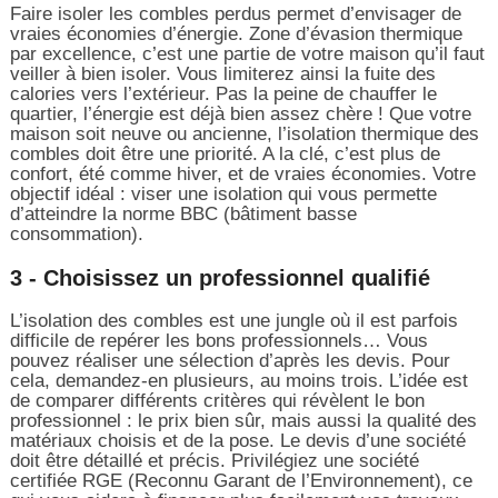
Faire isoler les combles perdus permet d’envisager de
vraies économies d’énergie. Zone d’évasion thermique
par excellence, c’est une partie de votre maison qu’il faut
veiller à bien isoler. Vous limiterez ainsi la fuite des
calories vers l’extérieur. Pas la peine de chauffer le
quartier, l’énergie est déjà bien assez chère ! Que votre
maison soit neuve ou ancienne, l’isolation thermique des
combles doit être une priorité. A la clé, c’est plus de
confort, été comme hiver, et de vraies économies. Votre
objectif idéal : viser une isolation qui vous permette
d’atteindre la norme BBC (bâtiment basse
consommation).
3 - Choisissez un professionnel qualifié
L’isolation des combles est une jungle où il est parfois
difficile de repérer les bons professionnels… Vous
pouvez réaliser une sélection d’après les devis. Pour
cela, demandez-en plusieurs, au moins trois. L’idée est
de comparer différents critères qui révèlent le bon
professionnel : le prix bien sûr, mais aussi la qualité des
matériaux choisis et de la pose. Le devis d’une société
doit être détaillé et précis. Privilégiez une société
certifiée RGE (Reconnu Garant de l’Environnement), ce