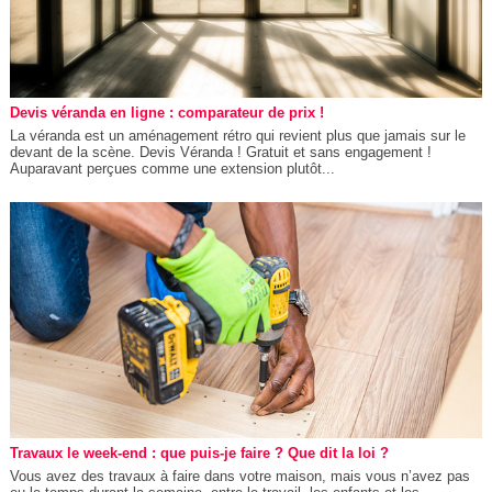
Devis véranda en ligne : comparateur de prix !
La véranda est un aménagement rétro qui revient plus que jamais sur le
devant de la scène. Devis Véranda ! Gratuit et sans engagement !
Auparavant perçues comme une extension plutôt...
Travaux le week-end : que puis-je faire ? Que dit la loi ?
Vous avez des travaux à faire dans votre maison, mais vous n’avez pas