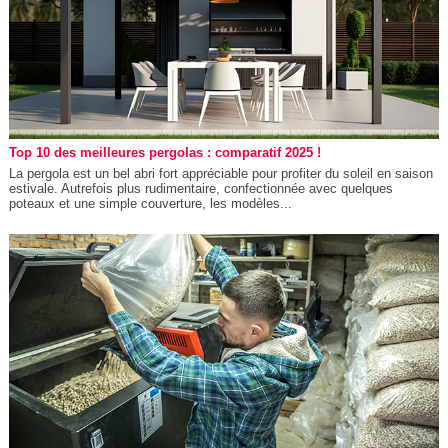
Top 10 des meilleures pergolas : comparatif 2025 !
La pergola est un bel abri fort appréciable pour profiter du soleil en saison
estivale. Autrefois plus rudimentaire, confectionnée avec quelques
poteaux et une simple couverture, les modèles...