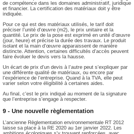
de compétence dans les domaines administratif, juridique
et financier. La certification des matériaux doit y être
indiquée.
Pour ce qui est des matériaux utilisés, le tarif doit
préciser l’unité d’œuvre (m2), le prix unitaire et la
quantité. Le prix de la pose est exprimé en unité d’œuvre
(jour, heure) et précise la durée des travaux. Le produit
isolant et la main d’œuvre apparaissent de manière
distincte. Attention, certaines difficultés d’accès peuvent
faire évoluer le devis vers la hausse.
Un écart de prix d’un devis à l’autre peut s’expliquer par
une différente qualité de matériaux, ou encore par
l’expérience de l’entreprise. Quand à la TVA, elle peut
varier selon votre éligibilité à certaines aides.
Au final, c’est le prix indiqué au moment de la signature
que l’entreprise s’engage à respecter.
9 - Une nouvelle règlementation
L’ancienne Règlementation environnementale RT 2012
laisse sa place à la RE 2020 au 1er janvier 2022. Les
ambitions écologiques s’y trouvent renforcées, avec