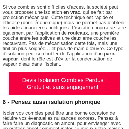
Si vos combles sont difficiles d’accès, la société peut
vous proposer une isolation
en vrac
, qui se fait par
projection mécanique. Cette technique est rapide et
efficace (donc économique) mais ne permet pas d’obtenir
les aides financières publiques. L’isolation pourra se faire
également par l’application de
rouleaux
, une première
couche entre les solives et une deuxième couche les
recouvrant. Pas de mécanisation cette fois, mais une
finition plus soignée… et plus de main d’œuvre. Ce type
d’isolation peut se doubler de l’application d’un
pare-
vapeur
, dont le rôle est d’éviter la condensation de
vapeur d’eau dans l’isolant.
Devis Isolation Combles Perdus !
Gratuit et sans engagement !
6 - Pensez aussi isolation phonique
Isoler vos combles peut être une bonne occasion de
réduire vos éventuelles nuisances sonores. Pensez à
faire faire un diagnostic en amont, pour envisager avec
un professionnel comment isoler au mieux votre maison