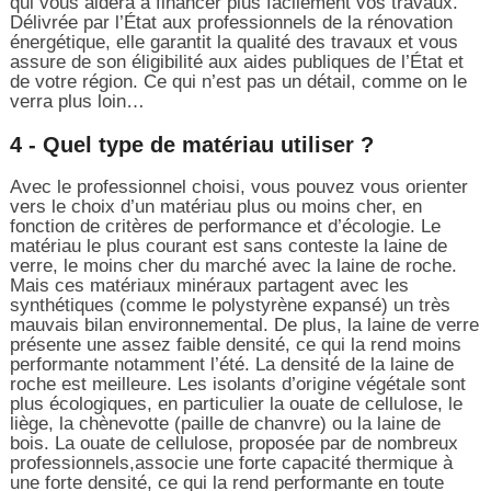
qui vous aidera à financer plus facilement vos travaux.
Délivrée par l’État aux professionnels de la rénovation
énergétique, elle garantit la qualité des travaux et vous
assure de son éligibilité aux aides publiques de l’État et
de votre région. Ce qui n’est pas un détail, comme on le
verra plus loin…
4 - Quel type de matériau utiliser ?
Avec le professionnel choisi, vous pouvez vous orienter
vers le choix d’un matériau plus ou moins cher, en
fonction de critères de performance et d’écologie. Le
matériau le plus courant est sans conteste la laine de
verre, le moins cher du marché avec la laine de roche.
Mais ces matériaux minéraux partagent avec les
synthétiques (comme le polystyrène expansé) un très
mauvais bilan environnemental. De plus, la laine de verre
présente une assez faible densité, ce qui la rend moins
performante notamment l’été. La densité de la laine de
roche est meilleure. Les isolants d’origine végétale sont
plus écologiques, en particulier la ouate de cellulose, le
liège, la chènevotte (paille de chanvre) ou la laine de
bois. La ouate de cellulose, proposée par de nombreux
professionnels,associe une forte capacité thermique à
une forte densité, ce qui la rend performante en toute