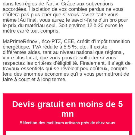
dans les règles de l’art ». Grâce aux subventions
accordées, l’isolation de vos combles perdus ne vous
coûtera pas plus cher que si vous l’aviez faite vous-
même !Au final, vous aurez le savoir-faire d’un pro pour
le prix du matériau seul. Soit environ 12 à 20 euros le
mètre carré tout compris.
MaPrimeRénov’, éco-PTZ, CEE, crédit d’impôt transition
énergétique, TVA réduite à 5,5 %, etc. Il existe
différentes aides, tant au niveau national que régional,
voire plus local, que vous pouvez solliciter si vous
respectez les critères d’éligibilité. Finalement, il s’agit de
travaux essentiels qui se révèlent peu coûteux, compte
tenu des énormes économies qu’ils vous permettront de
faire à court et à long terme.
Devis gratuit en moins de 5
mn
Sélection des meilleurs artisans près de chez vous