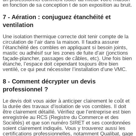
en fonction de sa conception t de son exposition au bruit.
7 - Aération : conjuguez étanchéité et
ventilation
Une isolation thermique correcte doit tenir compte de la
circulation de l’air dans la maison. Il faudra assurer
l’étanchéité des combles en appliquant si besoin joints,
mastic ou adhésif sur les zones de fuite d’air (jonctions
façade-plancher, passages de câbles, etc). Une fois bien
étanche, l’espace doit cependant toujours être bien
ventilé, ce qui peut nécessiter l’installation d’une VMC.
8 - Comment décrypter un devis
professionnel ?
Le devis doit vous aider à anticiper clairement le coût et
la durée des travaux d’isolation de vos combles. Il doit
être clairement détaillé. Vérifiez que l’entreprise est bien
enregistrée au RCS (Registre du Commerce et des
Sociétés) et que son numéro SIRET et ses coordonnées
soient clairement indiqués. Vous y trouverez aussi les
certifications professionnelles, notamment Qualibat, gage