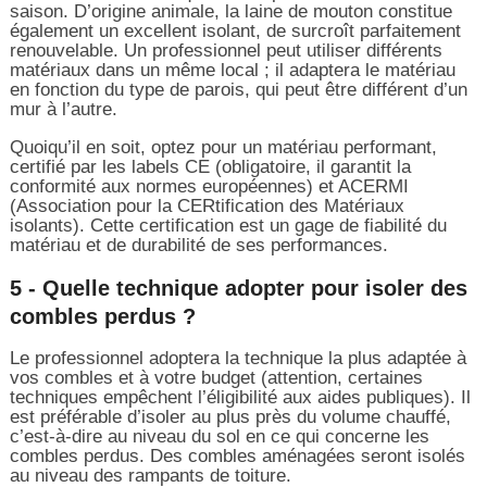
saison. D’origine animale, la laine de mouton constitue
également un excellent isolant, de surcroît parfaitement
renouvelable. Un professionnel peut utiliser différents
matériaux dans un même local ; il adaptera le matériau
en fonction du type de parois, qui peut être différent d’un
mur à l’autre.
Quoiqu’il en soit, optez pour un matériau performant,
certifié par les labels CE (obligatoire, il garantit la
conformité aux normes européennes) et ACERMI
(Association pour la CERtification des Matériaux
isolants). Cette certification est un gage de fiabilité du
matériau et de durabilité de ses performances.
5 - Quelle technique adopter pour isoler des
combles perdus ?
Le professionnel adoptera la technique la plus adaptée à
vos combles et à votre budget (attention, certaines
techniques empêchent l’éligibilité aux aides publiques). Il
est préférable d’isoler au plus près du volume chauffé,
c’est-à-dire au niveau du sol en ce qui concerne les
combles perdus. Des combles aménagées seront isolés
au niveau des rampants de toiture.