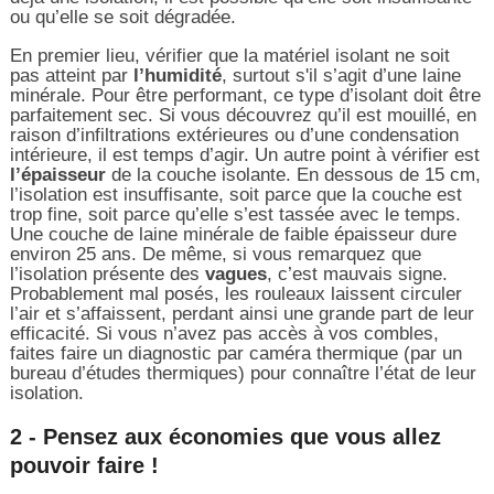
ou qu’elle se soit dégradée.
En premier lieu, vérifier que la matériel isolant ne soit
pas atteint par
l’humidité
, surtout s'il s’agit d’une laine
minérale. Pour être performant, ce type d’isolant doit être
parfaitement sec. Si vous découvrez qu’il est mouillé, en
raison d’infiltrations extérieures ou d’une condensation
intérieure, il est temps d’agir. Un autre point à vérifier est
l’épaisseur
de la couche isolante. En dessous de 15 cm,
l’isolation est insuffisante, soit parce que la couche est
trop fine, soit parce qu’elle s’est tassée avec le temps.
Une couche de laine minérale de faible épaisseur dure
environ 25 ans. De même, si vous remarquez que
l’isolation présente des
vagues
, c’est mauvais signe.
Probablement mal posés, les rouleaux laissent circuler
l’air et s’affaissent, perdant ainsi une grande part de leur
efficacité. Si vous n’avez pas accès à vos combles,
faites faire un diagnostic par caméra thermique (par un
bureau d’études thermiques) pour connaître l’état de leur
isolation.
2 - Pensez aux économies que vous allez
pouvoir faire !