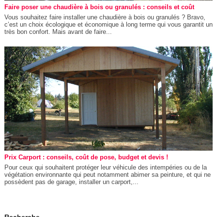
Faire poser une chaudière à bois ou granulés : conseils et coût
Vous souhaitez faire installer une chaudière à bois ou granulés ? Bravo,
c’est un choix écologique et économique à long terme qui vous garantit un
très bon confort. Mais avant de faire...
Prix Carport : conseils, coût de pose, budget et devis !
Pour ceux qui souhaitent protéger leur véhicule des intempéries ou de la
végétation environnante qui peut notamment abimer sa peinture, et qui ne
possèdent pas de garage, installer un carport,...
Recherche