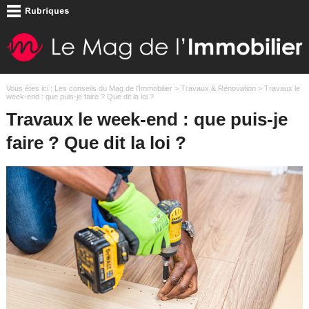
Vous êtes ici :
Les conseils du Mag de l'Immobilier
>
Travaux & Rénovation
> Travaux le
week-end : que puis-je faire ? Que dit la loi ?
Travaux le week-end : que puis-je
faire ? Que dit la loi ?