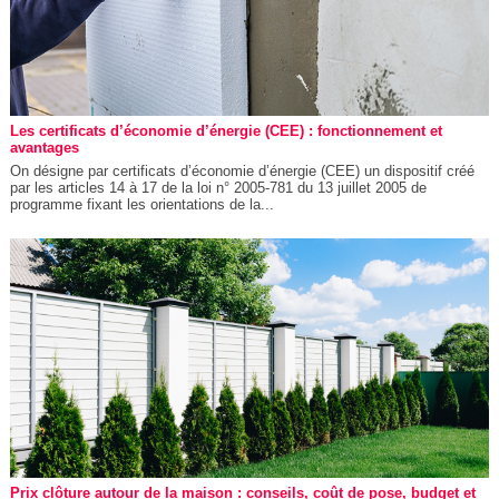
Les certificats d’économie d’énergie (CEE) : fonctionnement et
avantages
On désigne par certificats d’économie d’énergie (CEE) un dispositif créé
par les articles 14 à 17 de la loi n° 2005-781 du 13 juillet 2005 de
programme fixant les orientations de la...
Prix clôture autour de la maison : conseils, coût de pose, budget et