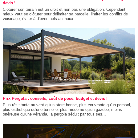
devis !
Clôturer son terrain est un droit et non pas une obligation. Cependant,
mieux vaut se clôturer pour délimiter sa parcelle, limiter les conflits de
voisinage, éviter à d’éventuels animaux...
Prix Pergola : conseils, coût de pose, budget et devis !
Plus résistante au vent qu'un store banne, plus couvrante qu'un parasol,
plus esthétique qu'une tonnelle, plus moderne qu'un gazebo, moins
onéreuse qu'une véranda, la pergola séduit par tous ses...