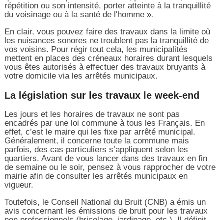
répétition ou son intensité, porter atteinte à la tranquillité
du voisinage ou à la santé de l'homme »
.
En clair, vous pouvez faire des travaux dans la limite où
les nuisances sonores ne troublent pas la tranquillité de
vos voisins. Pour régir tout cela, les municipalités
mettent en places des créneaux horaires durant lesquels
vous êtes autorisés à effectuer des travaux bruyants à
votre domicile via les arrêtés municipaux.
La législation sur les travaux le week-end
Les jours et les horaires de travaux ne sont pas
encadrés par une loi commune à tous les Français. En
effet, c’est le maire qui les fixe par arrêté municipal.
Généralement, il concerne toute la commune mais
parfois, des cas particuliers s’appliquent selon les
quartiers. Avant de vous lancer dans des travaux en fin
de semaine ou le soir, pensez à vous rapprocher de votre
mairie afin de consulter les arrêtés municipaux en
vigueur.
Toutefois, le Conseil National du Bruit (CNB) a émis un
avis concernant les émissions de bruit pour les travaux
non professionnels (bricolage, jardinage, etc.). Il définit