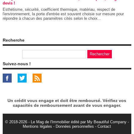
devis !
Esthétisme, sécurité, coefficient thermique, matériau, respect de
l'environnement, la porte d'entrée est souvent choisie sur mesure pour
répondre à chacun des paramètres cités selon le choix...
Recherche
Suivez-nous !
Un crédit vous engage et doit être remboursé. Vérifiez vos
capacités de remboursement avant de vous engager.
© 2018-2026 - Le Mag de l'Immobilier édité par My Beautiful Company -
Mentions légales
-
Données personnelles
-
Contact