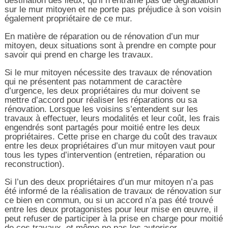
destination des lieux, qu’il n’entraîne pas de dégradation
sur le mur mitoyen et ne porte pas préjudice à son voisin
également propriétaire de ce mur.
En matière de réparation ou de rénovation d’un mur
mitoyen, deux situations sont à prendre en compte pour
savoir qui prend en charge les travaux.
Si le mur mitoyen nécessite des travaux de rénovation
qui ne présentent pas notamment de caractère
d’urgence, les deux propriétaires du mur doivent se
mettre d’accord pour réaliser les réparations ou sa
rénovation. Lorsque les voisins s’entendent sur les
travaux à effectuer, leurs modalités et leur coût, les frais
engendrés sont partagés pour moitié entre les deux
propriétaires. Cette prise en charge du coût des travaux
entre les deux propriétaires d’un mur mitoyen vaut pour
tous les types d’intervention (entretien, réparation ou
reconstruction).
Si l’un des deux propriétaires d’un mur mitoyen n’a pas
été informé de la réalisation de travaux de rénovation sur
ce bien en commun, ou si un accord n’a pas été trouvé
entre les deux protagonistes pour leur mise en œuvre, il
peut refuser de participer à la prise en charge pour moitié
de ces travaux, et même ne pas les autoriser.