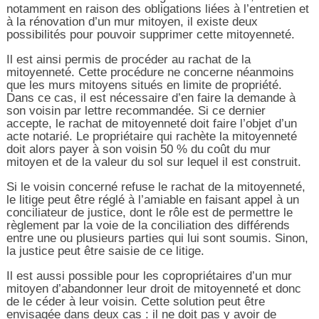
notamment en raison des obligations liées à l’entretien et
à la rénovation d’un mur mitoyen, il existe deux
possibilités pour pouvoir supprimer cette mitoyenneté.
Il est ainsi permis de procéder au rachat de la
mitoyenneté. Cette procédure ne concerne néanmoins
que les murs mitoyens situés en limite de propriété.
Dans ce cas, il est nécessaire d’en faire la demande à
son voisin par lettre recommandée. Si ce dernier
accepte, le rachat de mitoyenneté doit faire l’objet d’un
acte notarié. Le propriétaire qui rachète la mitoyenneté
doit alors payer à son voisin 50 % du coût du mur
mitoyen et de la valeur du sol sur lequel il est construit.
Si le voisin concerné refuse le rachat de la mitoyenneté,
le litige peut être réglé à l’amiable en faisant appel à un
conciliateur de justice, dont le rôle est de permettre le
règlement par la voie de la conciliation des différends
entre une ou plusieurs parties qui lui sont soumis. Sinon,
la justice peut être saisie de ce litige.
Il est aussi possible pour les copropriétaires d’un mur
mitoyen d’abandonner leur droit de mitoyenneté et donc
de le céder à leur voisin. Cette solution peut être
envisagée dans deux cas : il ne doit pas y avoir de