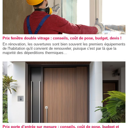
Prix fenêtre double vitrage : conseils, coût de pose, budget, devis !
En rénovation, les ouvertures sont bien souvent les premiers équipements
de l'habitation qu'il convient de renouveler, puisque c'est par là que la
majorité des déperditions thermiques...
Prix porte d’entrée sur mesure : conseils, coût de pose, budget et