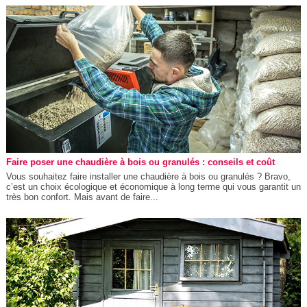
Faire poser une chaudière à bois ou granulés : conseils et coût
Vous souhaitez faire installer une chaudière à bois ou granulés ? Bravo,
c’est un choix écologique et économique à long terme qui vous garantit un
très bon confort. Mais avant de faire...