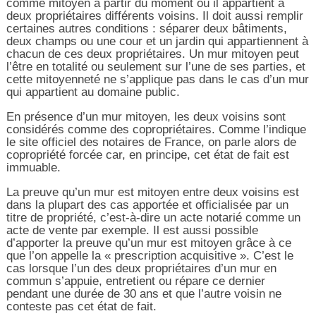
comme mitoyen à partir du moment où il appartient à
deux propriétaires différents voisins. Il doit aussi remplir
certaines autres conditions : séparer deux bâtiments,
deux champs ou une cour et un jardin qui appartiennent à
chacun de ces deux propriétaires. Un mur mitoyen peut
l’être en totalité ou seulement sur l’une de ses parties, et
cette mitoyenneté ne s’applique pas dans le cas d’un mur
qui appartient au domaine public.
En présence d’un mur mitoyen, les deux voisins sont
considérés comme des copropriétaires. Comme l’indique
le site officiel des notaires de France, on parle alors de
copropriété forcée car, en principe, cet état de fait est
immuable.
La preuve qu’un mur est mitoyen entre deux voisins est
dans la plupart des cas apportée et officialisée par un
titre de propriété, c’est-à-dire un acte notarié comme un
acte de vente par exemple. Il est aussi possible
d’apporter la preuve qu’un mur est mitoyen grâce à ce
que l’on appelle la « prescription acquisitive ». C’est le
cas lorsque l’un des deux propriétaires d’un mur en
commun s’appuie, entretient ou répare ce dernier
pendant une durée de 30 ans et que l’autre voisin ne
conteste pas cet état de fait.