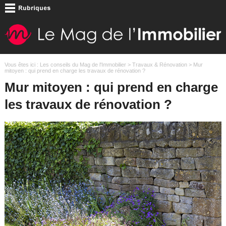
Vous êtes ici :
Les conseils du Mag de l'Immobilier
>
Travaux & Rénovation
> Mur
mitoyen : qui prend en charge les travaux de rénovation ?
Mur mitoyen : qui prend en charge
les travaux de rénovation ?