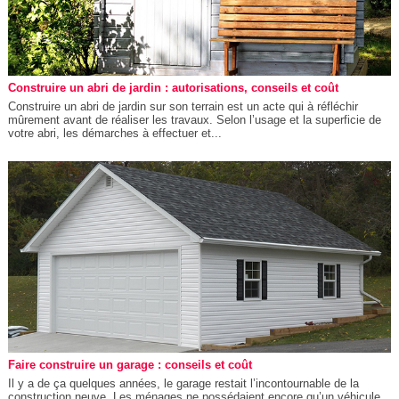
Construire un abri de jardin : autorisations, conseils et coût
Construire un abri de jardin sur son terrain est un acte qui à réfléchir
mûrement avant de réaliser les travaux. Selon l’usage et la superficie de
votre abri, les démarches à effectuer et...
Faire construire un garage : conseils et coût
Il y a de ça quelques années, le garage restait l’incontournable de la
construction neuve. Les ménages ne possédaient encore qu’un véhicule