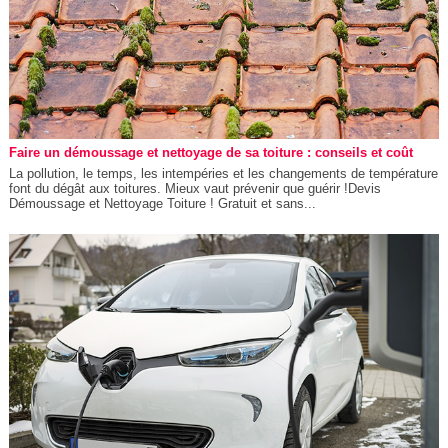
Faire un démoussage et nettoyage de sa toiture : conseils et coût
La pollution, le temps, les intempéries et les changements de température
font du dégât aux toitures. Mieux vaut prévenir que guérir !Devis
Démoussage et Nettoyage Toiture ! Gratuit et sans...