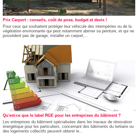
Prix Carport : conseils, coût de pose, budget et devis !
Pour ceux qui souhaitent protéger leur véhicule des intempéries ou de la
végétation environnante qui peut notamment abimer sa peinture, et qui ne
possèdent pas de garage, installer un carport,...
Qu'est-ce que le label RGE pour les entreprises du bâtiment ?
Les entreprises du bâtiment spécialisées dans les travaux de rénovation
énergétique pour les particuliers, concernant des bâtiments du tertiaire ou
des logements collectifs peuvent obtenir le...