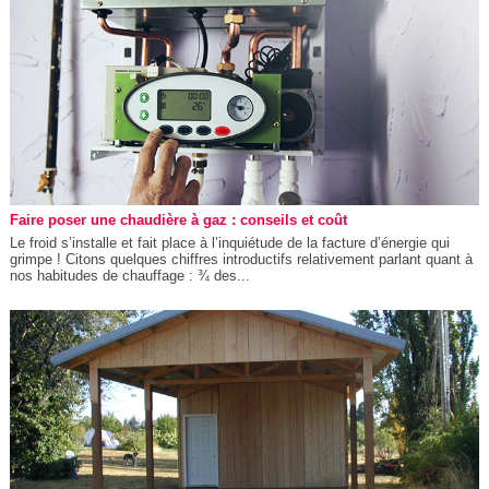
Faire poser une chaudière à gaz : conseils et coût
Le froid s’installe et fait place à l’inquiétude de la facture d’énergie qui
grimpe ! Citons quelques chiffres introductifs relativement parlant quant à
nos habitudes de chauffage : ¾ des...