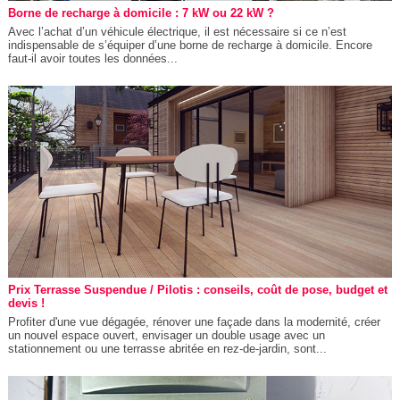
Borne de recharge à domicile : 7 kW ou 22 kW ?
Avec l’achat d’un véhicule électrique, il est nécessaire si ce n’est
indispensable de s’équiper d’une borne de recharge à domicile. Encore
faut-il avoir toutes les données...
Prix Terrasse Suspendue / Pilotis : conseils, coût de pose, budget et
devis !
Profiter d'une vue dégagée, rénover une façade dans la modernité, créer
un nouvel espace ouvert, envisager un double usage avec un
stationnement ou une terrasse abritée en rez-de-jardin, sont...