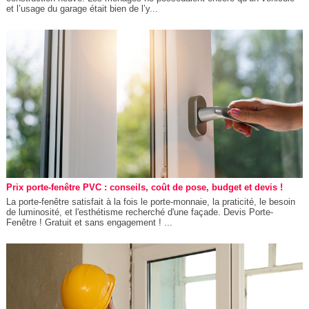
et l’usage du garage était bien de l’y...
Prix porte-fenêtre PVC : conseils, coût de pose, budget et devis !
La porte-fenêtre satisfait à la fois le porte-monnaie, la praticité, le besoin
de luminosité, et l'esthétisme recherché d'une façade. Devis Porte-
Fenêtre ! Gratuit et sans engagement ! ...