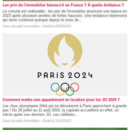
Les prix de l'immobilier baisse-t-il en France ? À quelle échéance ?
Le constat est indéniable : les prix de l'immobilier amorcent une baisse en
2023 après plusieurs années de fortes hausses. Une tendance néanmoins
qui reste contenue puisque depuis le mois de...
Dans
Actualité Immobilière
- Publié le 26/09/2023
Comment mettre son appartement en location pour les JO 2024 ?
Les Jeux olympiques d'été qui se dérouleront à Paris approchent à grands
pas ! Du 26 juillet au 11 août 2024, la capitale accueillera en effet, un
siècle après ses derniers JO, ces célèbres...
Dans
Actualité Immobilière
- Publié le 10/07/2023