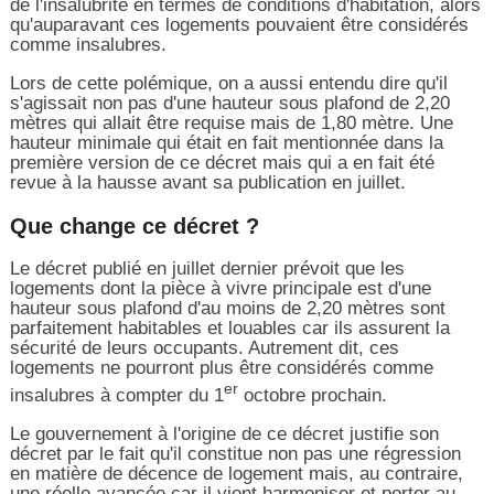
de l'insalubrité en termes de conditions d'habitation, alors
qu'auparavant ces logements pouvaient être considérés
comme insalubres.
Lors de cette polémique, on a aussi entendu dire qu'il
s'agissait non pas d'une hauteur sous plafond de 2,20
mètres qui allait être requise mais de 1,80 mètre. Une
hauteur minimale qui était en fait mentionnée dans la
première version de ce décret mais qui a en fait été
revue à la hausse avant sa publication en juillet.
Que change ce décret ?
Le décret publié en juillet dernier prévoit que les
logements dont la pièce à vivre principale est d'une
hauteur sous plafond d'au moins de 2,20 mètres sont
parfaitement habitables et louables car ils assurent la
sécurité de leurs occupants. Autrement dit, ces
logements ne pourront plus être considérés comme
er
insalubres à compter du 1
octobre prochain.
Le gouvernement à l'origine de ce décret justifie son
décret par le fait qu'il constitue non pas une régression
en matière de décence de logement mais, au contraire,
une réelle avancée car il vient harmoniser et porter au