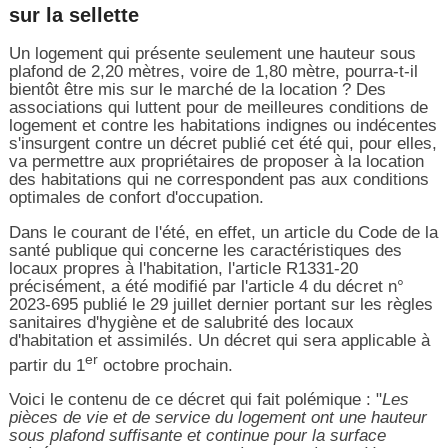
sur la sellette
Un logement qui présente seulement une hauteur sous
plafond de 2,20 mètres, voire de 1,80 mètre, pourra-t-il
bientôt être mis sur le marché de la location ? Des
associations qui luttent pour de meilleures conditions de
logement et contre les habitations indignes ou indécentes
s'insurgent contre un décret publié cet été qui, pour elles,
va permettre aux propriétaires de proposer à la location
des habitations qui ne correspondent pas aux conditions
optimales de confort d'occupation.
Dans le courant de l'été, en effet, un article du Code de la
santé publique qui concerne les caractéristiques des
locaux propres à l'habitation, l'article R1331-20
précisément, a été modifié par l'article 4 du décret n°
2023-695 publié le 29 juillet dernier portant sur les règles
sanitaires d'hygiène et de salubrité des locaux
d'habitation et assimilés. Un décret qui sera applicable à
er
partir du 1
octobre prochain.
Voici le contenu de ce décret qui fait polémique : "
Les
pièces de vie et de service du logement ont une hauteur
sous plafond suffisante et continue pour la surface