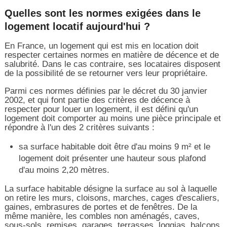
Quelles sont les normes exigées dans le
logement locatif aujourd'hui ?
En France, un logement qui est mis en location doit
respecter certaines normes en matière de décence et de
salubrité. Dans le cas contraire, ses locataires disposent
de la possibilité de se retourner vers leur propriétaire.
Parmi ces normes définies par le décret du 30 janvier
2002, et qui font partie des critères de décence à
respecter pour louer un logement, il est défini qu'un
logement doit comporter au moins une pièce principale et
répondre à l'un des 2 critères suivants :
sa surface habitable doit être d'au moins 9 m² et le
logement doit présenter une hauteur sous plafond
d'au moins 2,20 mètres.
La surface habitable désigne la surface au sol à laquelle
on retire les murs, cloisons, marches, cages d'escaliers,
gaines, embrasures de portes et de fenêtres. De la
même manière, les combles non aménagés, caves,
sous-sols, remises, garages, terrasses, loggias, balcons,