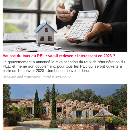
Hausse du taux du PEL : va-t-il redevenir intéressant en 2023 ?
Le gouvernement a annoncé la revalorisation du taux de rémunération du
PEL, et même son doublement, pour tous les PEL qui seront ouverts à
partir du 1er janvier 2023. Une bonne nouvelle donc...
Dans
Actualité Immobilière
- Publié le 30/12/2022