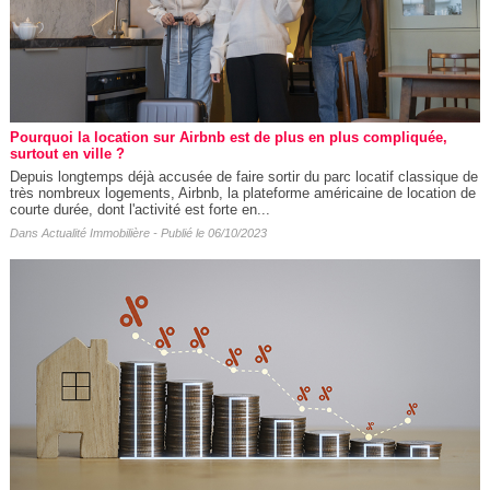
Pourquoi la location sur Airbnb est de plus en plus compliquée,
surtout en ville ?
Depuis longtemps déjà accusée de faire sortir du parc locatif classique de
très nombreux logements, Airbnb, la plateforme américaine de location de
courte durée, dont l'activité est forte en...
Dans
Actualité Immobilière
- Publié le 06/10/2023