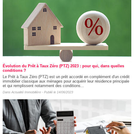
Évolution du Prêt à Taux Zéro (PTZ) 2023 : pour qui, dans quelles
conditions ?
Le Prêt à Taux Zéro (PTZ) est un prêt accordé en complément d'un crédit
immobilier classique aux ménages pour acquérir leur résidence principale
et qui remplissent notamment des conditions...
Dans
Actualité Immobilière
- Publié le 14/06/2023