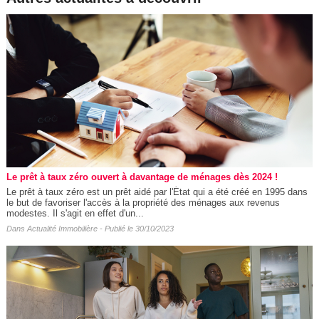
Le prêt à taux zéro ouvert à davantage de ménages dès 2024 !
Le prêt à taux zéro est un prêt aidé par l'État qui a été créé en 1995 dans
le but de favoriser l'accès à la propriété des ménages aux revenus
modestes. Il s'agit en effet d'un...
Dans
Actualité Immobilière
- Publié le 30/10/2023