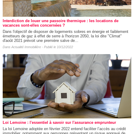
Interdiction de louer une passoire thermique : les locations de
vacances sont-elles concernées ?
Dans l'objectif de disposer de logements sobres en énergie et faiblement
émetteurs de gaz à effet de serre à l'horizon 2050, la loi dite "Climat"
d'août 2021 prévoit une première salve de...
Dans
Actualité Immobilière
- Publié le 10/12/2022
Loi Lemoine : l'essentiel à savoir sur l'assurance emprunteur
La loi Lemoine adoptée en février 2022 entend faciliter l’accès au crédit
immobilier, notamment aux personnes présentant un risque aggravé de