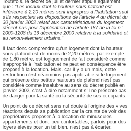
Toutefois, le décret de juillet dernier stipule également
que : "
Les locaux dont la hauteur sous plafond est
inférieure à 2,20 mètres sont impropres à l'habitation sauf
s'ils respectent les dispositions de l'article 4 du décret du
30 janvier 2002 relatif aux caractéristiques du logement
décent pris pour l'application de l'article 187 de la loi n°
2000-1208 du 13 décembre 2000 relative à la solidarité et
au renouvellement urbains
."
Il faut donc comprendre qu'un logement dont la hauteur
sous plafond est de moins de 2,20 mètres, par exemple
de 1,80 mètre, est logiquement de fait considéré comme
inapproprié à l'habitation et ne peut en conséquence être
proposé à la location. Mais, car il y a un mais, cette
restriction n'est néanmoins pas applicable si le logement
qui présente des petites hauteurs de plafond n'est pas
considéré comme insalubre au sens du décret publié en
janvier 2002, c'est-à-dire notamment s'il ne présente pas
de danger pour la santé ou la sécurité de ses occupants.
Un point de ce décret sans nul doute à l'origine des vives
réactions depuis sa publication car la crainte de voir des
propriétaires proposer à la location de minuscules
appartements et donc peu confortables, parfois pour des
loyers élevés pour un tel bien, n'est pas à écarter.