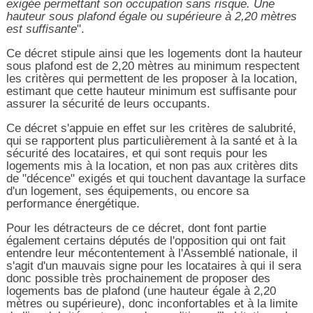
exigée permettant son occupation sans risque. Une
hauteur sous plafond égale ou supérieure à 2,20 mètres
est suffisante
".
Ce décret stipule ainsi que les logements dont la hauteur
sous plafond est de 2,20 mètres au minimum respectent
les critères qui permettent de les proposer à la location,
estimant que cette hauteur minimum est suffisante pour
assurer la sécurité de leurs occupants.
Ce décret s'appuie en effet sur les critères de salubrité,
qui se rapportent plus particulièrement à la santé et à la
sécurité des locataires, et qui sont requis pour les
logements mis à la location, et non pas aux critères dits
de "décence" exigés et qui touchent davantage la surface
d'un logement, ses équipements, ou encore sa
performance énergétique.
Pour les détracteurs de ce décret, dont font partie
également certains députés de l'opposition qui ont fait
entendre leur mécontentement à l'Assemblé nationale, il
s'agit d'un mauvais signe pour les locataires à qui il sera
donc possible très prochainement de proposer des
logements bas de plafond (une hauteur égale à 2,20
mètres ou supérieure), donc inconfortables et à la limite