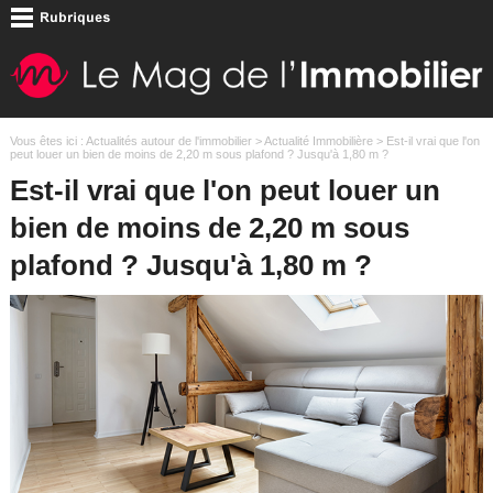
Vous êtes ici :
Actualités autour de l'immobilier
>
Actualité Immobilière
> Est-il vrai que l'on
peut louer un bien de moins de 2,20 m sous plafond ? Jusqu'à 1,80 m ?
Est-il vrai que l'on peut louer un
bien de moins de 2,20 m sous
plafond ? Jusqu'à 1,80 m ?