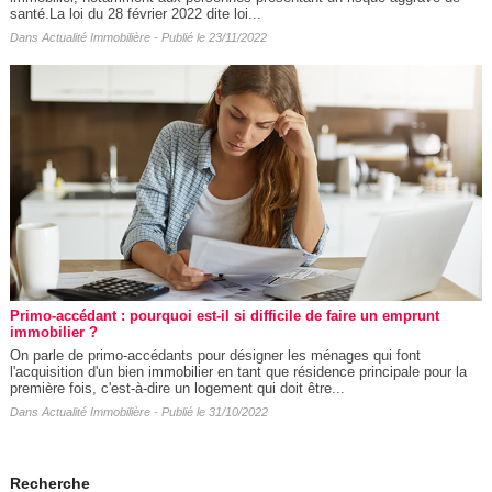
santé.La loi du 28 février 2022 dite loi...
Dans
Actualité Immobilière
- Publié le 23/11/2022
Primo-accédant : pourquoi est-il si difficile de faire un emprunt
immobilier ?
On parle de primo-accédants pour désigner les ménages qui font
l'acquisition d'un bien immobilier en tant que résidence principale pour la
première fois, c'est-à-dire un logement qui doit être...
Dans
Actualité Immobilière
- Publié le 31/10/2022
Recherche