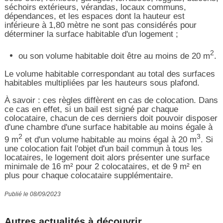
séchoirs extérieurs, vérandas, locaux communs,
dépendances, et les espaces dont la hauteur est
inférieure à 1,80 mètre ne sont pas considérés pour
déterminer la surface habitable d'un logement ;
2
ou son volume habitable doit être au moins de 20 m
.
Le volume habitable correspondant au total des surfaces
habitables multipliées par les hauteurs sous plafond.
À savoir : ces règles diffèrent en cas de colocation. Dans
ce cas en effet, si un bail est signé par chaque
colocataire, chacun de ces derniers doit pouvoir disposer
d'une chambre d'une surface habitable au moins égale à
2
3
9 m
et d'un volume habitable au moins égal à 20 m
. Si
une colocation fait l'objet d'un bail commun à tous les
locataires, le logement doit alors présenter une surface
minimale de 16 m² pour 2 colocataires, et de 9 m² en
plus pour chaque colocataire supplémentaire.
Publié le 08/09/2023
Autres actualités à découvrir