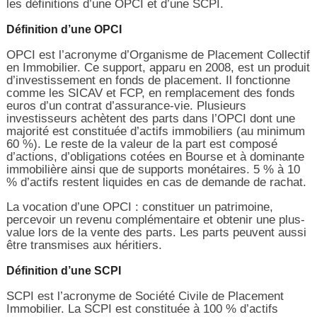
les définitions d’une OPCI et d’une SCPI.
Définition d’une OPCI
OPCI est l’acronyme d’Organisme de Placement Collectif
en Immobilier. Ce support, apparu en 2008, est un produit
d’investissement en fonds de placement. Il fonctionne
comme les SICAV et FCP, en remplacement des fonds
euros d’un contrat d’assurance-vie. Plusieurs
investisseurs achètent des parts dans l’OPCI dont une
majorité est constituée d’actifs immobiliers (au minimum
60 %). Le reste de la valeur de la part est composé
d’actions, d’obligations cotées en Bourse et à dominante
immobilière ainsi que de supports monétaires. 5 % à 10
% d’actifs restent liquides en cas de demande de rachat.
La vocation d’une OPCI : constituer un patrimoine,
percevoir un revenu complémentaire et obtenir une plus-
value lors de la vente des parts. Les parts peuvent aussi
être transmises aux héritiers.
Définition d’une SCPI
SCPI est l’acronyme de Société Civile de Placement
Immobilier. La SCPI est constituée à 100 % d’actifs