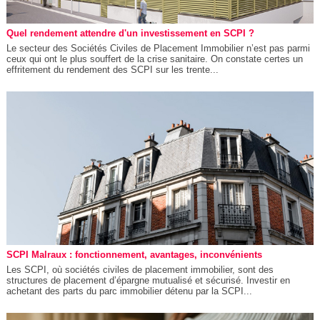
Quel rendement attendre d'un investissement en SCPI ?
Le secteur des Sociétés Civiles de Placement Immobilier n’est pas parmi
ceux qui ont le plus souffert de la crise sanitaire. On constate certes un
effritement du rendement des SCPI sur les trente...
SCPI Malraux : fonctionnement, avantages, inconvénients
Les SCPI, où sociétés civiles de placement immobilier, sont des
structures de placement d’épargne mutualisé et sécurisé. Investir en
achetant des parts du parc immobilier détenu par la SCPI...