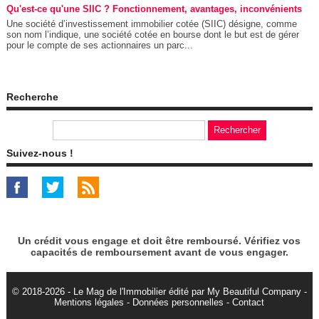
Qu'est-ce qu'une SIIC ? Fonctionnement, avantages, inconvénients
Une société d’investissement immobilier cotée (SIIC) désigne, comme
son nom l’indique, une société cotée en bourse dont le but est de gérer
pour le compte de ses actionnaires un parc...
Recherche
Suivez-nous !
Un crédit vous engage et doit être remboursé. Vérifiez vos
capacités de remboursement avant de vous engager.
© 2018-2026 - Le Mag de l'Immobilier édité par My Beautiful Company -
Mentions légales
-
Données personnelles
-
Contact