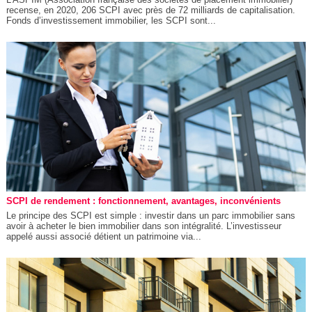
recense, en 2020, 206 SCPI avec près de 72 milliards de capitalisation.
Fonds d’investissement immobilier, les SCPI sont...
SCPI de rendement : fonctionnement, avantages, inconvénients
Le principe des SCPI est simple : investir dans un parc immobilier sans
avoir à acheter le bien immobilier dans son intégralité. L’investisseur
appelé aussi associé détient un patrimoine via...