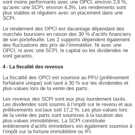
sont moins performants avec une OPCI, environ 2,6 %,
qu’avec une SCPI, environ 4,3%. Les rendements sont
plus stables et réguliers avec un placement dans une
SCPI.
Le rendement des OPCI est davantage dépendant des
marchés boursiers en raison des 30 % d’actifs financiers
de son portefeuille. Les 2 supports dépendent également
des fluctuations des prix de l’immobilier. Ni avec une
OPCI, ni avec une SCPI, le capital ou les dividendes ne
sont garantis.
4 - La fiscalité des revenus
La fiscalité des OPCI est soumise au PFU (prélèvement
forfaitaire unique) soit taxé à 30 % sur les dividendes et
plus-values lors de la vente des parts.
Les revenus des SCPI sont eux plus lourdement taxés.
Les dividendes sont soumis à l’impôt sur le revenu et aux
prélèvements sociaux soit 17,2 %. Les plus-values lors
de la vente des parts sont soumises à la taxation des
plus-values immobilières. La SCPI constituée
entièrement d’actifs immobiliers est également soumise à
l’impôt sur la fortune immobilière ou IFI.