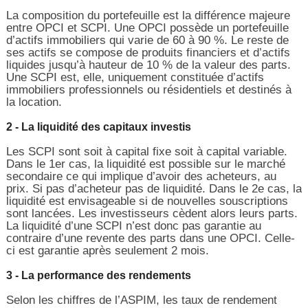
La composition du portefeuille est la différence majeure
entre OPCI et SCPI. Une OPCI possède un portefeuille
d’actifs immobiliers qui varie de 60 à 90 %. Le reste de
ses actifs se compose de produits financiers et d’actifs
liquides jusqu’à hauteur de 10 % de la valeur des parts.
Une SCPI est, elle, uniquement constituée d’actifs
immobiliers professionnels ou résidentiels et destinés à
la location.
2 - La liquidité des capitaux investis
Les SCPI sont soit à capital fixe soit à capital variable.
Dans le 1er cas, la liquidité est possible sur le marché
secondaire ce qui implique d’avoir des acheteurs, au
prix. Si pas d’acheteur pas de liquidité. Dans le 2e cas, la
liquidité est envisageable si de nouvelles souscriptions
sont lancées. Les investisseurs cèdent alors leurs parts.
La liquidité d’une SCPI n’est donc pas garantie au
contraire d’une revente des parts dans une OPCI. Celle-
ci est garantie après seulement 2 mois.
3 - La performance des rendements
Selon les chiffres de l’ASPIM, les taux de rendement