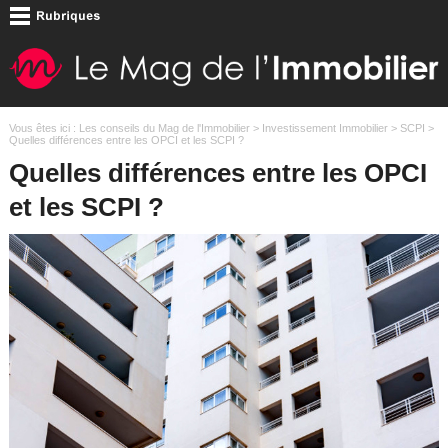
Vous êtes ici :
Les conseils du Mag de l'Immobilier
>
Investissement Immobilier
>
SCPI
>
Quelles différences entre les OPCI et les SCPI ?
Quelles différences entre les OPCI
et les SCPI ?