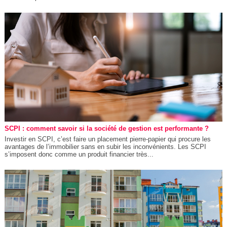
SCPI : comment savoir si la société de gestion est performante ?
Investir en SCPI, c’est faire un placement pierre-papier qui procure les
avantages de l’immobilier sans en subir les inconvénients. Les SCPI
s’imposent donc comme un produit financier très...