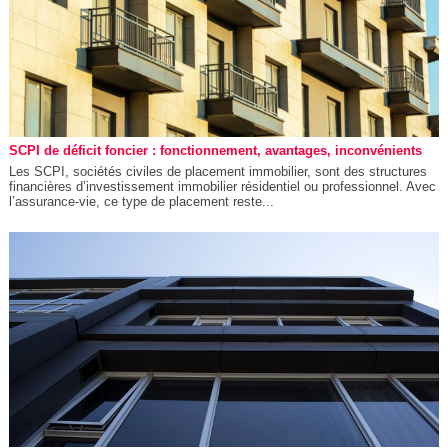
SCPI de déficit foncier : fonctionnement, avantages, inconvénients
Les SCPI, sociétés civiles de placement immobilier, sont des structures
financières d’investissement immobilier résidentiel ou professionnel. Avec
l’assurance-vie, ce type de placement reste...