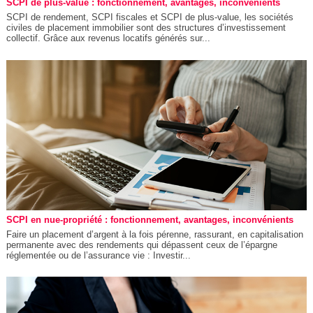
SCPI de plus-value : fonctionnement, avantages, inconvénients
SCPI de rendement, SCPI fiscales et SCPI de plus-value, les sociétés
civiles de placement immobilier sont des structures d’investissement
collectif. Grâce aux revenus locatifs générés sur...
SCPI en nue-propriété : fonctionnement, avantages, inconvénients
Faire un placement d’argent à la fois pérenne, rassurant, en capitalisation
permanente avec des rendements qui dépassent ceux de l’épargne
réglementée ou de l’assurance vie : Investir...