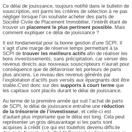
Ce délai de jouissance, toujours notifié dans le bulletin de
souscription, est parmi les critères de sélection à ne pas
négliger lorsque l’on souhaite acheter des parts de
Société Civile de Placement Immobilier, l’intérêt étant de
trouver un
placement le plus pertinent possible
. Mais
comment expliquer ce délai de jouissance ?
Il est fondamental pour la bonne gestion d’une SCPI. Il
s’agit d’une marge de réserve temps permettant à la
SCPI de
trouver les meilleurs actifs
afin de réaliser les
bons investissements, sans précipitation, car verser des
revenus directs aux nouveaux souscripteurs n’aurait pour
conséquence que de défavoriser les porteurs de parts
plus anciens. Le niveau des revenus générés par
l’exploitation d’actifs puis versés aux épargnants doit être
stable.C’est donc sur des
supports à court terme
que
les capitaux sont placés durant le délai de jouissance.
Au terme de la première année qui suit l’achat de parts
de SCPI, le délai de jouissance entraîne une
réduction
de la trésorerie de l’investisseur
, et celle-ci est
d’autant plus importante que le délai est long. Cela peut
représenter un gros désavantage si les parts sont
acquises à crédit (ce qui est toutefois devenu difficile