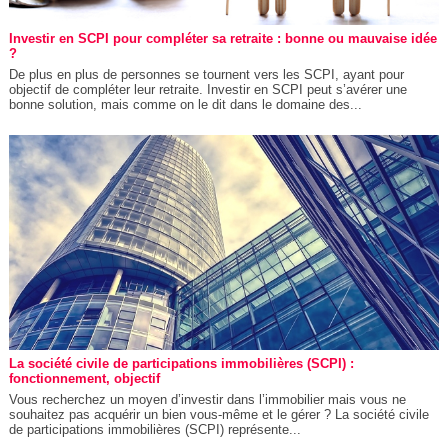
Investir en SCPI pour compléter sa retraite : bonne ou mauvaise idée
?
De plus en plus de personnes se tournent vers les SCPI, ayant pour
objectif de compléter leur retraite. Investir en SCPI peut s’avérer une
bonne solution, mais comme on le dit dans le domaine des...
La société civile de participations immobilières (SCPI) :
fonctionnement, objectif
Vous recherchez un moyen d’investir dans l’immobilier mais vous ne
souhaitez pas acquérir un bien vous-même et le gérer ? La société civile
de participations immobilières (SCPI) représente...