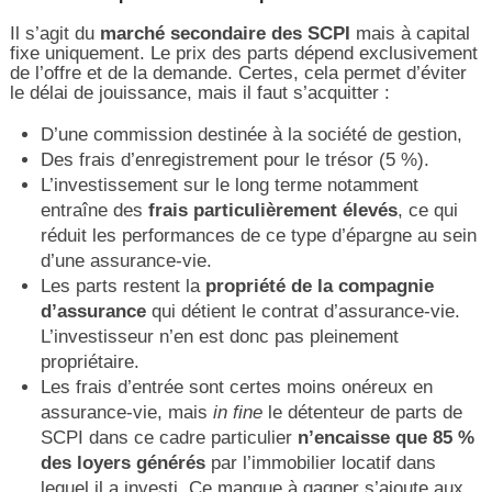
Il s’agit du
marché secondaire des SCPI
mais à capital
fixe uniquement. Le prix des parts dépend exclusivement
de l’offre et de la demande. Certes, cela permet d’éviter
le délai de jouissance, mais il faut s’acquitter :
D’une commission destinée à la société de gestion,
Des frais d’enregistrement pour le trésor (5 %).
L’investissement sur le long terme notamment
entraîne des
frais particulièrement élevés
, ce qui
réduit les performances de ce type d’épargne au sein
d’une assurance-vie.
Les parts restent la
propriété de la compagnie
d’assurance
qui détient le contrat d’assurance-vie.
L’investisseur n’en est donc pas pleinement
propriétaire.
Les frais d’entrée sont certes moins onéreux en
assurance-vie, mais
in fine
le détenteur de parts de
SCPI dans ce cadre particulier
n’encaisse que 85 %
des loyers générés
par l’immobilier locatif dans
lequel il a investi. Ce manque à gagner s’ajoute aux