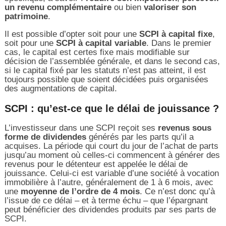
un revenu complémentaire
ou bien
valoriser son
patrimoine
.
Il est possible d’opter soit pour une
SCPI à capital fixe
,
soit pour une
SCPI à capital variable
. Dans le premier
cas, le capital est certes fixe mais modifiable sur
décision de l’assemblée générale, et dans le second cas,
si le capital fixé par les statuts n’est pas atteint, il est
toujours possible que soient décidées puis organisées
des augmentations de capital.
SCPI : qu’est-ce que le délai de jouissance ?
L’investisseur dans une SCPI reçoit ses
revenus sous
forme de dividendes
générés par les parts qu’il a
acquises. La période qui court du jour de l’achat de parts
jusqu’au moment où celles-ci commencent à générer des
revenus pour le détenteur est appelée le délai de
jouissance. Celui-ci est variable d’une société à vocation
immobilière à l’autre, généralement de 1 à 6 mois, avec
une
moyenne de l’ordre de 4 mois
. Ce n’est donc qu’à
l’issue de ce délai – et à terme échu – que l’épargnant
peut bénéficier des dividendes produits par ses parts de
SCPI.