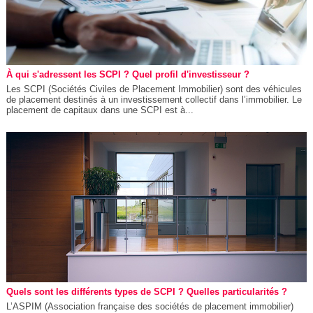
À qui s'adressent les SCPI ? Quel profil d'investisseur ?
Les SCPI (Sociétés Civiles de Placement Immobilier) sont des véhicules
de placement destinés à un investissement collectif dans l’immobilier. Le
placement de capitaux dans une SCPI est à...
Quels sont les différents types de SCPI ? Quelles particularités ?
L’ASPIM (Association française des sociétés de placement immobilier)