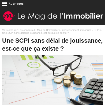
Vous êtes ici :
Les conseils du Mag de l'Immobilier
>
Investissement Immobilier
>
SCPI
>
Une SCPI sans délai de jouissance, est-ce que ça existe ?
Une SCPI sans délai de jouissance,
est-ce que ça existe ?