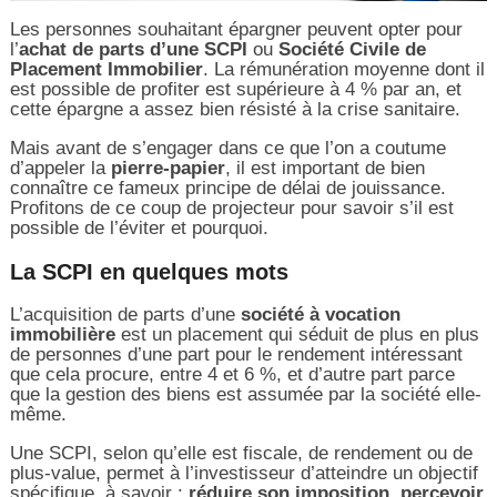
Les personnes souhaitant épargner peuvent opter pour
l’
achat de parts d’une SCPI
ou
Société Civile de
Placement Immobilier
. La rémunération moyenne dont il
est possible de profiter est supérieure à 4 % par an, et
cette épargne a assez bien résisté à la crise sanitaire.
Mais avant de s’engager dans ce que l’on a coutume
d’appeler la
pierre-papier
, il est important de bien
connaître ce fameux principe de délai de jouissance.
Profitons de ce coup de projecteur pour savoir s’il est
possible de l’éviter et pourquoi.
La SCPI en quelques mots
L’acquisition de parts d’une
société à vocation
immobilière
est un placement qui séduit de plus en plus
de personnes d’une part pour le rendement intéressant
que cela procure, entre 4 et 6 %, et d’autre part parce
que la gestion des biens est assumée par la société elle-
même.
Une SCPI, selon qu’elle est fiscale, de rendement ou de
plus-value, permet à l’investisseur d’atteindre un objectif
spécifique, à savoir :
réduire son imposition
,
percevoir