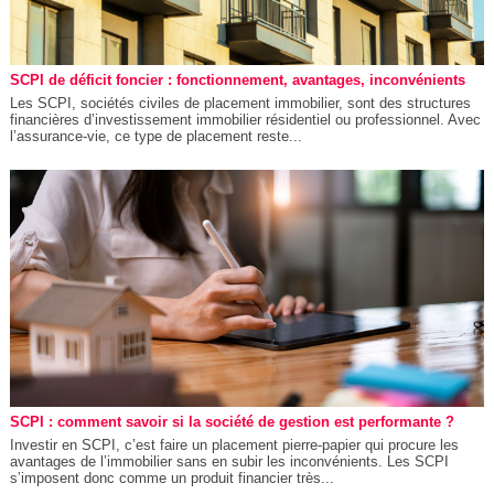
SCPI de déficit foncier : fonctionnement, avantages, inconvénients
Les SCPI, sociétés civiles de placement immobilier, sont des structures
financières d’investissement immobilier résidentiel ou professionnel. Avec
l’assurance-vie, ce type de placement reste...
SCPI : comment savoir si la société de gestion est performante ?
Investir en SCPI, c’est faire un placement pierre-papier qui procure les
avantages de l’immobilier sans en subir les inconvénients. Les SCPI
s’imposent donc comme un produit financier très...