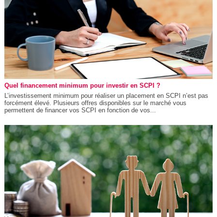
Quel financement minimum pour investir en SCPI ?
L’investissement minimum pour réaliser un placement en SCPI n’est pas
forcément élevé. Plusieurs offres disponibles sur le marché vous
permettent de financer vos SCPI en fonction de vos...