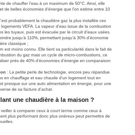
nte de chauffer l’eau à un maximum de 50°C. Ainsi, elle
 de belles économies d’énergie que l’on estime entre 10
’est probablement la chaudière gaz la plus installée ces
 logements VEFA. La vapeur d’eau issue de la combustion
ns les tuyaux, puis est évacuée par le circuit d’eaux usées.
eindre jusqu’à 110%, permettant jusqu’à 30% d’économie
ère classique ;
 est moins connu. Elle tient sa particularité dans le fait de
mbustion du gaz mais un cycle de micro-combustions, ce
éaliser près de 40% d’économies d’énergie en comparaison
ion
: La petite perle de technologie, encore peu répandue
ins en chauffage et eau chaude d’un logement tout en
le est presque sur une auto alimentation en énergie, pour une
verse de sa facture d’achat.
llant une chaudière à la maison ?
ra veiller à comparer ceux à court terme comme ceux à
ent plus performant donc plus onéreux peut permettre de
nuelles.