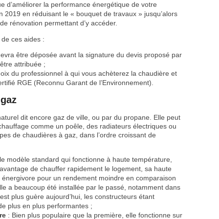
ue d’améliorer la performance énergétique de votre
n 2019 en réduisant le « bouquet de travaux » jusqu’alors
 de rénovation permettant d’y accéder.
 de ces aides :
evra être déposée avant la signature du devis proposé par
tre attribuée ;
oix du professionnel à qui vous achèterez la chaudière et
e certifié RGE (Reconnu Garant de l’Environnement).
 gaz
turel dit encore gaz de ville, ou par du propane. Elle peut
e chauffage comme un poêle, des radiateurs électriques ou
types de chaudières à gaz, dans l’ordre croissant de
 le modèle standard qui fonctionne à haute température,
 l’avantage de chauffer rapidement le logement, sa haute
ès énergivore pour un rendement moindre en comparaison
 Elle a beaucoup été installée par le passé, notamment dans
est plus guère aujourd’hui, les constructeurs étant
e plus en plus performantes ;
re
: Bien plus populaire que la première, elle fonctionne sur