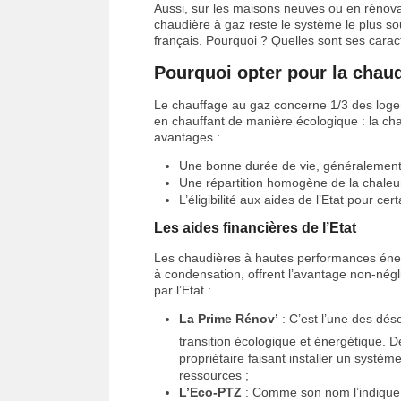
Aussi, sur les maisons neuves ou en rénovati
chaudière à gaz reste le système le plus 
français. Pourquoi ? Quelles sont ses carac
Pourquoi opter pour la chaud
Le chauffage au gaz concerne 1/3 des logem
en chauffant de manière écologique : la cha
avantages :
Une bonne durée de vie, généralement 
Une répartition homogène de la chaleur
L’éligibilité aux aides de l’Etat pour cer
Les aides financières de l’Etat
Les chaudières à hautes performances éner
à condensation, offrent l’avantage non-nég
par l’Etat :
La Prime Rénov’
: C’est l’une des dés
transition écologique et énergétique. D
propriétaire faisant installer un systè
ressources ;
L’Eco-PTZ
: Comme son nom l’indique,