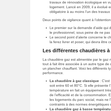
travaux de rénovation écologique en v
logement. Lancé en 2009, il a évolué e
obligatoire à au moins l’un des travaux
Deux points de vigilance quant à l’obtention
Le premier sur la demande d’aide qui d
le professionnel, sous peine de ne pas ê
Le second point d’alerte concerne le ch
la ferez livrer et poser, qui devra êtr
Les différentes chaudières à
La chaudière gaz est alimentée par le gaz na
tout à fait être associée à un autre type d
un plancher chauffant. Voici les différents 
performance.
La chaudière à gaz classique
: C’est
soit entre 60 et 80°C. Si elle présente
température en fait un équipement tr
de l’efficacité et de la consommation.
les logements du parc social, mais ne l’
contraints à des normes énergétiques d
La chaudière gaz à basse températu