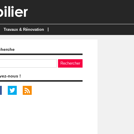
|
Travaux & Rénovation
cherche
vez-nous !