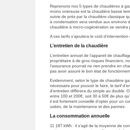
Reprenons nos 5 types de chaudières à gaz
moins onéreuse est la chaudière basse tem
suivie de près par la chaudière classique 
à condensation sera vendue aux environs de
chaudière à micro-cogénération se vendra 
A ces tarifs s’ajoutera le coût d’intervention
L’entretien de la chaudière
L’entretien annuel de l’appareil de chauffage 
propriétaire à de gros risques financiers, 
l’assurance pourrait ne rien prendre en char
pas avoir assuré le bon état de fonctionnem
Evidemment, selon le type de chaudière gaz 
nécessaire pour pouvoir le faire, le tarif d’
d’entretien diffèrera du simple au double. 
entre 100 et 200€, soit 30 à 50€ de plus qu’
il est fortement conseillé d’opter pour un c
usées, de la maintenance et des pannes.
La consommation annuelle
11 187 kWh : il s’agit de la moyenne de co