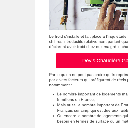
Le froid s’installe et fait place à l’inquiétu
chiffres introductifs relativement parlant 
déclarent avoir froid chez eux malgré le ch
Devis Chaudière Gaz
Parce qu’on ne peut pas croire qu’ils représ
par divers facteurs qui préfigurent de réel
notamment :
Le nombre important de logements mal i
5 millions en France,
Mais aussi le nombre important de Franç
Français sur cinq, qui est due aux faibl
Ou encore le nombre de logements qui 
besoin en termes de surface ou un mat