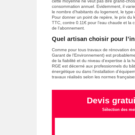
cette moyenne ne veut pas dire grand-chose, e
consommation annuel. Evidemment, il varier
le nombre d’habitants du logement, le type d’
Pour donner un point de repère, le prix du 
TTC, contre 0.11€ pour l’eau chaude et la cu
de l’abonnement.
Quel artisan choisir pour l’in
Comme pour tous travaux de rénovation éne
Garant de l’Environnement) est probablemen
de la fiabilité et du niveau d’expertise à la
RGE est décerné aux professionnels du bâti
énergétique ou dans l’installation d’équipem
travaux réalisés selon les normes française
Devis gratu
Sélection des mei