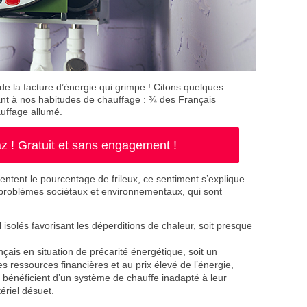
de de la facture d’énergie qui grimpe ! Citons quelques
quant à nos habitudes de chauffage : ¾ des Français
auffage allumé.
 ! Gratuit et sans engagement !
entent le pourcentage de frileux, ce sentiment s’explique
s problèmes sociétaux et environnementaux, qui sont
solés favorisant les déperditions de chaleur, soit presque
ais en situation de précarité énergétique, soit un
es ressources financières et au prix élevé de l’énergie,
bénéficient d’un système de chauffe inadapté à leur
ériel désuet.