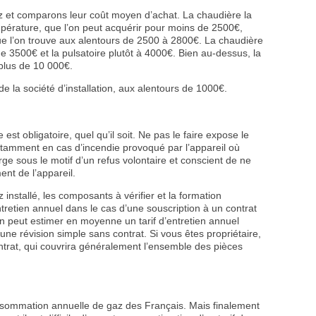
 et comparons leur coût moyen d’achat. La chaudière la
pérature, que l’on peut acquérir pour moins de 2500€,
que l’on trouve aux alentours de 2500 à 2800€. La chaudière
 3500€ et la pulsatoire plutôt à 4000€. Bien au-dessus, la
plus de 10 000€.
 de la société d’installation, aux alentours de 1000€.
est obligatoire, quel qu’il soit. Ne pas le faire expose le
notamment en cas d’incendie provoqué par l’appareil où
ge sous le motif d’un refus volontaire et conscient de ne
ent de l’appareil.
installé, les composants à vérifier et la formation
entretien annuel dans le cas d’une souscription à un contrat
On peut estimer en moyenne un tarif d’entretien annuel
une révision simple sans contrat. Si vous êtes propriétaire,
ontrat, qui couvrira généralement l’ensemble des pièces
nsommation annuelle de gaz des Français. Mais finalement