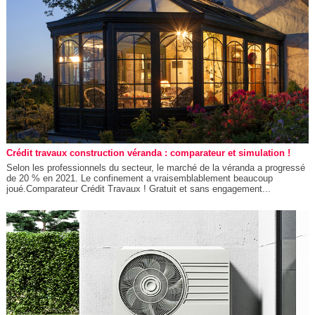
Crédit travaux construction véranda : comparateur et simulation !
Selon les professionnels du secteur, le marché de la véranda a progressé
de 20 % en 2021. Le confinement a vraisemblablement beaucoup
joué.Comparateur Crédit Travaux ! Gratuit et sans engagement...