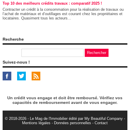
Top 10 des meilleurs crédits travaux : comparatif 2025 !
Contracter un crédit à la consommation pour la réalisation de travaux ou
l’achat de matériaux et d’outillages est courant chez les propriétaires et
locataires. Quasiment tous les acteurs...
Recherche
Suivez-nous !
Un crédit vous engage et doit être remboursé. Vérifiez vos
capacités de remboursement avant de vous engager.
© 2018-2026 - Le Mag de l'Immobilier édité par My Beautiful Company -
Mentions légales
-
Données personnelles
-
Contact