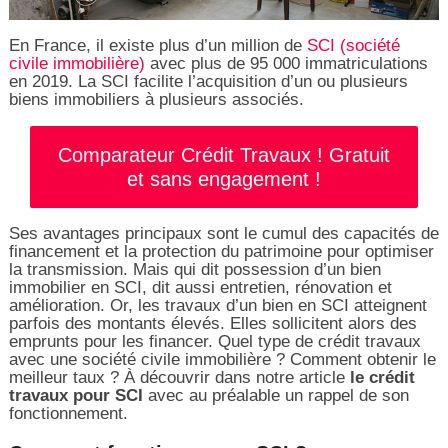
En France, il existe plus d’un million de
SCI (société
civile immobilière)
avec plus de 95 000 immatriculations
en 2019. La SCI facilite l’acquisition d’un ou plusieurs
biens immobiliers à plusieurs associés.
Comparateur Crédit Travaux ! Gratuit
et sans engagement !
Ses avantages principaux sont le cumul des capacités de
financement et la protection du patrimoine pour optimiser
la transmission. Mais qui dit possession d’un bien
immobilier en SCI, dit aussi entretien, rénovation et
amélioration. Or, les travaux d’un bien en SCI atteignent
parfois des montants élevés. Elles sollicitent alors des
emprunts pour les financer. Quel type de crédit travaux
avec une société civile immobilière ? Comment obtenir le
meilleur taux ? À découvrir dans notre article
le crédit
travaux pour SCI
avec au préalable un rappel de son
fonctionnement.