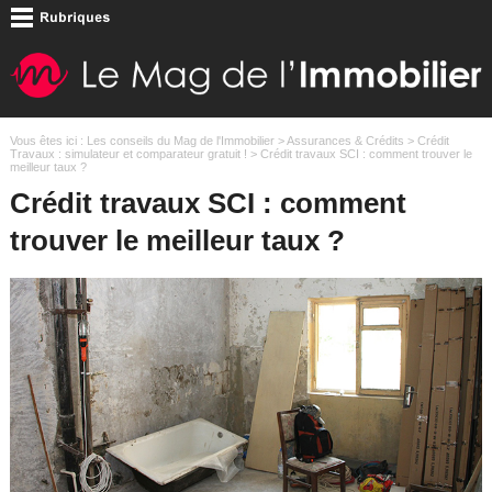
Vous êtes ici :
Les conseils du Mag de l'Immobilier
>
Assurances & Crédits
>
Crédit
Travaux : simulateur et comparateur gratuit !
> Crédit travaux SCI : comment trouver le
meilleur taux ?
Crédit travaux SCI : comment
trouver le meilleur taux ?