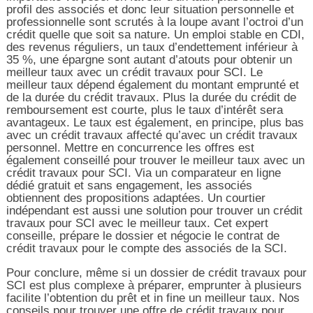
profil des associés et donc leur situation personnelle et
professionnelle sont scrutés à la loupe avant l’octroi d’un
crédit quelle que soit sa nature. Un emploi stable en CDI,
des revenus réguliers, un taux d’endettement inférieur à
35 %, une épargne sont autant d’atouts pour obtenir un
meilleur taux avec un crédit travaux pour SCI. Le
meilleur taux dépend également du montant emprunté et
de la durée du crédit travaux. Plus la durée du crédit de
remboursement est courte, plus le taux d’intérêt sera
avantageux. Le taux est également, en principe, plus bas
avec un crédit travaux affecté qu’avec un crédit travaux
personnel. Mettre en concurrence les offres est
également conseillé pour trouver le meilleur taux avec un
crédit travaux pour SCI. Via un comparateur en ligne
dédié gratuit et sans engagement, les associés
obtiennent des propositions adaptées. Un courtier
indépendant est aussi une solution pour trouver un crédit
travaux pour SCI avec le meilleur taux. Cet expert
conseille, prépare le dossier et négocie le contrat de
crédit travaux pour le compte des associés de la SCI.
Pour conclure, même si un dossier de crédit travaux pour
SCI est plus complexe à préparer, emprunter à plusieurs
facilite l’obtention du prêt et in fine un meilleur taux. Nos
conseils pour trouver une offre de crédit travaux pour