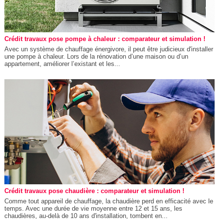
Crédit travaux pose pompe à chaleur : comparateur et simulation !
Avec un système de chauffage énergivore, il peut être judicieux d'installer
une pompe à chaleur. Lors de la rénovation d’une maison ou d’un
appartement, améliorer l’existant et les...
Crédit travaux pose chaudière : comparateur et simulation !
Comme tout appareil de chauffage, la chaudière perd en efficacité avec le
temps. Avec une durée de vie moyenne entre 12 et 15 ans, les
chaudières, au-delà de 10 ans d'installation, tombent en...