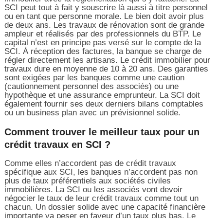
SCI peut tout à fait y souscrire là aussi à titre personnel
ou en tant que personne morale. Le bien doit avoir plus
de deux ans. Les travaux de rénovation sont de grande
ampleur et réalisés par des professionnels du BTP. Le
capital n’est en principe pas versé sur le compte de la
SCI. À réception des factures, la banque se charge de
régler directement les artisans. Le crédit immobilier pour
travaux dure en moyenne de 10 à 20 ans. Des garanties
sont exigées par les banques comme une caution
(cautionnement personnel des associés) ou une
hypothèque et une assurance emprunteur. La SCI doit
également fournir ses deux derniers bilans comptables
ou un business plan avec un prévisionnel solide.
Comment trouver le meilleur taux pour un
crédit travaux en SCI ?
Comme elles n’accordent pas de crédit travaux
spécifique aux SCI, les banques n’accordent pas non
plus de taux préférentiels aux sociétés civiles
immobilières. La SCI ou les associés vont devoir
négocier le taux de leur crédit travaux comme tout un
chacun. Un dossier solide avec une capacité financière
importante va peser en faveur d’un taux plus bas. Le