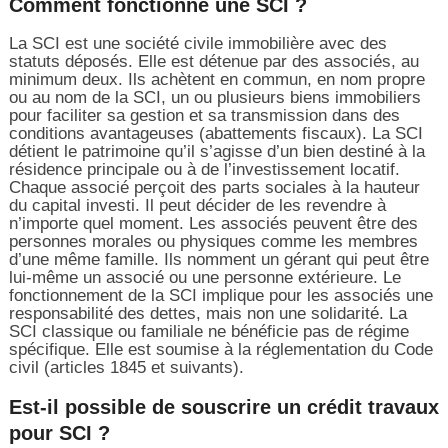
Comment fonctionne une SCI ?
La SCI est une société civile immobilière avec des
statuts déposés. Elle est détenue par des associés, au
minimum deux. Ils achètent en commun, en nom propre
ou au nom de la SCI, un ou plusieurs biens immobiliers
pour faciliter sa gestion et sa transmission dans des
conditions avantageuses (abattements fiscaux). La SCI
détient le patrimoine qu’il s’agisse d’un bien destiné à la
résidence principale ou à de l’investissement locatif.
Chaque associé perçoit des parts sociales à la hauteur
du capital investi. Il peut décider de les revendre à
n’importe quel moment. Les associés peuvent être des
personnes morales ou physiques comme les membres
d’une même famille. Ils nomment un gérant qui peut être
lui-même un associé ou une personne extérieure. Le
fonctionnement de la SCI implique pour les associés une
responsabilité des dettes, mais non une solidarité. La
SCI classique ou familiale ne bénéficie pas de régime
spécifique. Elle est soumise à la réglementation du Code
civil (articles 1845 et suivants).
Est-il possible de souscrire un crédit travaux
pour SCI ?