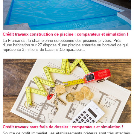
Crédit travaux construction de piscine : comparateur et simulation !
La France est la championne européenne des piscines privées. Près
d’une habitation sur 27 dispose d’une piscine enterrée ou hors-sol ce qui
représente 3 millions de bassins.Comparateur...
Crédit travaux sans frais de dossier : comparateur et simulation !
Source de profit immédiat, les établissements prêteurs sont très attachés