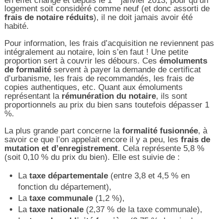
logement soit considéré comme neuf (et donc assorti de
frais de notaire réduits
), il ne doit jamais avoir été
habité.
Pour information, les frais d’acquisition ne reviennent pas
intégralement au notaire, loin s’en faut ! Une petite
proportion sert à couvrir les débours. Ces
émoluments
de formalité
servent à payer la demande de certificat
d’urbanisme, les frais de recommandés, les frais de
copies authentiques, etc. Quant aux émoluments
représentant la
rémunération du notaire
, ils sont
proportionnels au prix du bien sans toutefois dépasser 1
%.
La plus grande part concerne la
formalité fusionnée
, à
savoir ce que l’on appelait encore il y a peu, les
frais de
mutation et d’enregistrement
. Cela représente 5,8 %
(soit 0,10 % du prix du bien). Elle est suivie de :
La
taxe départementale
(entre 3,8 et 4,5 % en
fonction du département),
La
taxe communale
(1,2 %),
La
taxe nationale
(2,37 % de la taxe communale),