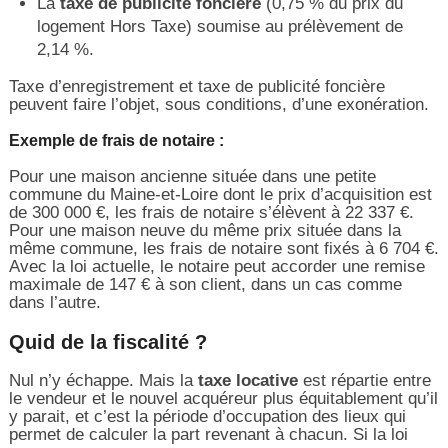
La
taxe de publicité foncière
(0,75 % du prix du
logement Hors Taxe) soumise au prélèvement de
2,14 %.
Taxe d’enregistrement et taxe de publicité foncière
peuvent faire l’objet, sous conditions, d’une exonération.
Exemple de frais de notaire :
Pour une maison ancienne située dans une petite
commune du Maine-et-Loire dont le prix d’acquisition est
de 300 000 €, les frais de notaire s’élèvent à 22 337 €.
Pour une maison neuve du même prix située dans la
même commune, les frais de notaire sont fixés à 6 704 €.
Avec la loi actuelle, le notaire peut accorder une remise
maximale de 147 € à son client, dans un cas comme
dans l’autre.
Quid de la fiscalité ?
Nul n’y échappe. Mais la
taxe locative
est répartie entre
le vendeur et le nouvel acquéreur plus équitablement qu’il
y parait, et c’est la période d’occupation des lieux qui
permet de calculer la part revenant à chacun. Si la loi