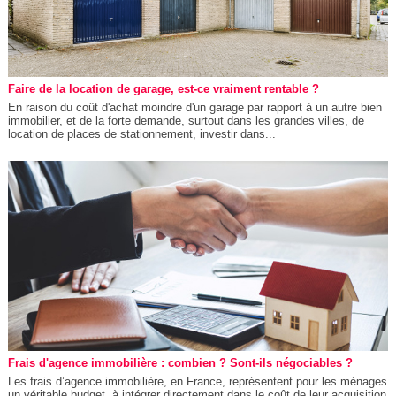
Faire de la location de garage, est-ce vraiment rentable ?
En raison du coût d'achat moindre d'un garage par rapport à un autre bien
immobilier, et de la forte demande, surtout dans les grandes villes, de
location de places de stationnement, investir dans...
Frais d'agence immobilière : combien ? Sont-ils négociables ?
Les frais d’agence immobilière, en France, représentent pour les ménages
un véritable budget, à intégrer directement dans le coût de leur acquisition