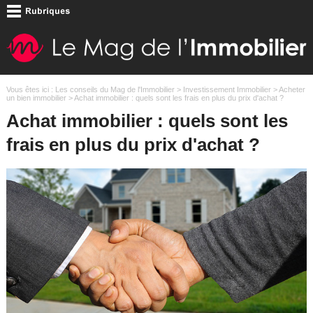
Vous êtes ici :
Les conseils du Mag de l'Immobilier
>
Investissement Immobilier
>
Acheter
un bien immobilier
> Achat immobilier : quels sont les frais en plus du prix d'achat ?
Achat immobilier : quels sont les
frais en plus du prix d'achat ?