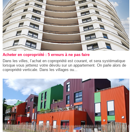
Acheter en copropriété : 5 erreurs à ne pas faire
Dans les villes, l’achat en copropriété est courant, et sera systématique
lorsque vous jetterez votre dévolu sur un appartement. On parle alors de
copropriété verticale. Dans les villages ou...