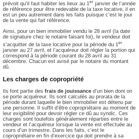
er
prévoit qu’il faut habiter les lieux au 1
janvier de l’année
de référence pour être redevable de la taxe locative, il en
est un peu autrement dans les faits puisque c’est le jour
de la vente qui fait référence.
Ainsi, pour un bien immobilier vendu le 28 avril (la date
de signature chez le notaire faisant foi), le vendeur doit
er
s’acquitter de la taxe locative pour la période du 1
janvier au 27 avril, et l’acquéreur doit régler la portion qui
correspond à la période courant du 28 avril au 31
décembre. Chacun est avisé par le notaire du montant
dû.
Les charges de copropriété
Ils font partie des
frais de jouissance
d’un bien dont on
se porte acquéreur. Ils sont calculés au prorata de la
période durant laquelle le bien immobilier est détenu par
une personne. Il suffit d’être copropriétaire au moment de
leur exigibilité pour devoir régler ce dû au syndic. Ces
charges sont toutefois généralement réparties entre le
vendeur et l’acquéreur lorsque la vente est effectuée au
cours d’un trimestre. Dans les faits, c’est le
copropriétaire en fin d’exercice qui doit prendre à sa