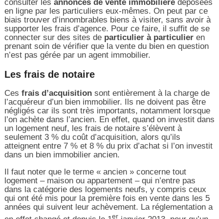
consulter les
annonces de vente immobilière
déposées
en ligne par les particuliers eux-mêmes. On peut par ce
biais trouver d’innombrables biens à visiter, sans avoir à
supporter les frais d’agence. Pour ce faire, il suffit de se
connecter sur des sites de
particulier à particulier
en
prenant soin de vérifier que la vente du bien en question
n’est pas gérée par un agent immobilier.
Les frais de notaire
Ces
frais d’acquisition
sont entièrement à la charge de
l’acquéreur d’un bien immobilier. Ils ne doivent pas être
négligés car ils sont très importants, notamment lorsque
l’on achète dans l’ancien. En effet, quand on investit dans
un logement neuf, les frais de notaire s’élèvent à
seulement 3 % du coût d’acquisition, alors qu’ils
atteignent entre 7 % et 8 % du prix d’achat si l’on investit
dans un bien immobilier ancien.
Il faut noter que le terme « ancien » concerne tout
logement – maison ou appartement – qui n’entre pas
dans la catégorie des logements neufs, y compris ceux
qui ont été mis pour la première fois en vente dans les 5
années qui suivent leur achèvement. La réglementation a
er
en effet changé et depuis le 1
janvier 2013, pour qu’un