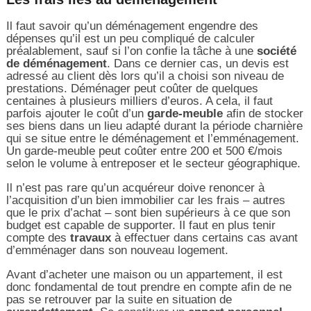
Il faut savoir qu’un déménagement engendre des
dépenses qu’il est un peu compliqué de calculer
préalablement, sauf si l’on confie la tâche à une
société
de déménagement
. Dans ce dernier cas, un devis est
adressé au client dès lors qu’il a choisi son niveau de
prestations. Déménager peut coûter de quelques
centaines à plusieurs milliers d’euros. A cela, il faut
parfois ajouter le coût d’un
garde-meuble
afin de stocker
ses biens dans un lieu adapté durant la période charnière
qui se situe entre le déménagement et l’emménagement.
Un garde-meuble peut coûter entre 200 et 500 €/mois
selon le volume à entreposer et le secteur géographique.
Il n’est pas rare qu’un acquéreur doive renoncer à
l’acquisition d’un bien immobilier car les frais – autres
que le prix d’achat – sont bien supérieurs à ce que son
budget est capable de supporter. Il faut en plus tenir
compte des
travaux
à effectuer dans certains cas avant
d’emménager dans son nouveau logement.
Avant d’acheter une maison ou un appartement, il est
donc fondamental de tout prendre en compte afin de ne
pas se retrouver par la suite en situation de