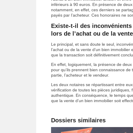
inférieurs à 90 euros. En présence de deux 
notamment, en effet, ces derniers se partag
payés par l’acheteur. Ces honoraires ne so
Existe-t-il des inconvénients
lors de l’achat ou de la vent
Le principal, et sans doute le seul, inconvé
l’achat ou de la vente d’un bien immobilier
que la transaction soit définitivement conclu
En effet, logiquement, la présence de deux
pour qu’ils prennent bien connaissance de t
partie, l’acheteur et le vendeur.
Les deux notaires se répartissant entre eux l
vérification de toutes les pièces juridiques,
authentique. En conséquence, le temps q
que la vente d’un bien immobilier soit effe
Dossiers similaires