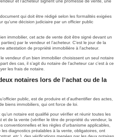
le vendeur et l’acheteur signent une promesse de vente, une
n document qui doit être rédigé selon les formalités exigées
r qu'une décision judiciaire par un officier public
bien immobilier, cet acte de vente doit être signé devant un
parties) par le vendeur et l’acheteur. C’est le jour de la
ne attestation de propriété immobilière à l'acheteur.
t le vendeur d’un bien immobilier choisissent un seul notaire
upart des cas, il s’agit du notaire de l’acheteur car c’est à ce
yer les frais de notaire.
eux notaires lors de l’achat ou de la
’officier public, est de produire et d’authentifier des actes,
 biens immobiliers, qui ont force de loi.
’un notaire est qualifié pour vérifier et réunir toutes les
 et de la vente (vérifier le titre de propriété du vendeur, la
es conventionnelles et les règles d'urbanisme applicables,
 les diagnostics préalables à la vente, obligatoires, ont
contrat, etc.), des vérifications menées par les deux notaires