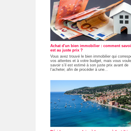
Achat d'un bien immobilier : comment savoir
est au juste prix ?
Vous avez trouvé le bien immobilier qui corres
vos attentes et à votre budget, mais vous voul
savoir s’il est estimé à son juste prix avant de
l’acheter, afin de procéder à une...