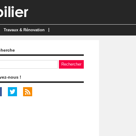
|
Travaux & Rénovation
cherche
vez-nous !