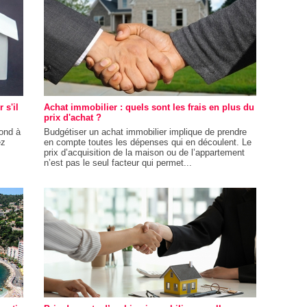
 s'il
Achat immobilier : quels sont les frais en plus du
prix d'achat ?
pond à
Budgétiser un achat immobilier implique de prendre
ez
en compte toutes les dépenses qui en découlent. Le
prix d’acquisition de la maison ou de l’appartement
n’est pas le seul facteur qui permet...