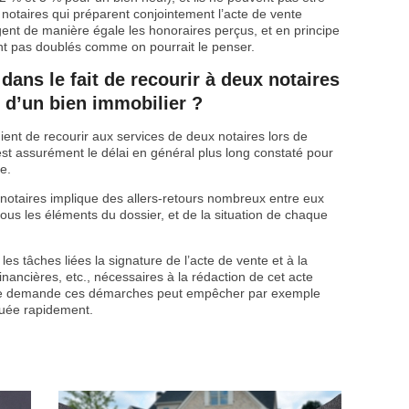
notaires qui préparent conjointement l’acte de vente
ent de manière égale les honoraires perçus, et en principe
nt pas doublés comme on pourrait le penser.
 dans le fait de recourir à deux notaires
e d’un bien immobilier ?
nient de recourir aux services de deux notaires lors de
 est assurément le délai en général plus long constaté pour
e.
 notaires implique des allers-retours nombreux entre eux
ous les éléments du dossier, et de la situation de chaque
es tâches liées la signature de l’acte de vente et à la
 financières, etc., nécessaires à la rédaction de cet acte
ue demande ces démarches peut empêcher par exemple
ctuée rapidement.