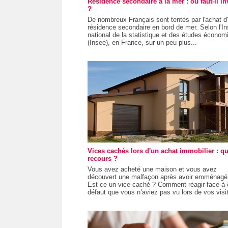
Résidence secondaire à la mer : où faut-il in
?
De nombreux Français sont tentés par l'achat d
résidence secondaire en bord de mer. Selon l'Ins
national de la statistique et des études économ
(Insee), en France, sur un peu plus...
Vices cachés lors d'un achat immobilier : qu
recours ?
Vous avez acheté une maison et vous avez
découvert une malfaçon après avoir emménagé
Est-ce un vice caché ? Comment réagir face à 
défaut que vous n’aviez pas vu lors de vos visit