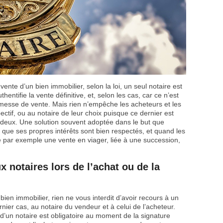
vente d’un bien immobilier, selon la loi, un seul notaire est
hentifie la vente définitive, et, selon les cas, car ce n’est
omesse de vente. Mais rien n’empêche les acheteurs et les
ectif, ou au notaire de leur choix puisque ce dernier est
les deux. Une solution souvent adoptée dans le but que
t que ses propres intérêts sont bien respectés, et quand les
 par exemple une vente en viager, liée à une succession,
 notaires lors de l’achat ou de la
en immobilier, rien ne vous interdit d’avoir recours à un
rnier cas, au notaire du vendeur et à celui de l’acheteur.
d’un notaire est obligatoire au moment de la signature