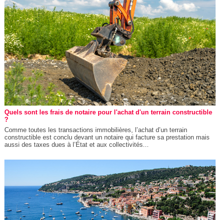
Quels sont les frais de notaire pour l'achat d'un terrain constructible
?
Comme toutes les transactions immobilières, l’achat d’un terrain
constructible est conclu devant un notaire qui facture sa prestation mais
aussi des taxes dues à l’État et aux collectivités...