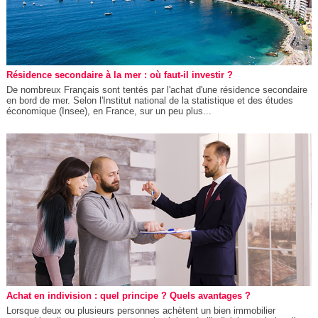
Résidence secondaire à la mer : où faut-il investir ?
De nombreux Français sont tentés par l'achat d'une résidence secondaire
en bord de mer. Selon l'Institut national de la statistique et des études
économique (Insee), en France, sur un peu plus...
Achat en indivision : quel principe ? Quels avantages ?
Lorsque deux ou plusieurs personnes achètent un bien immobilier