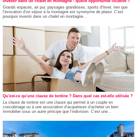
Investir dans un chalet en montagne : quelle opportunité locative ?
Grands espaces, air pur, paysages grandioses, sports d’hiver, rien que
l’évocation d’un séjour à la montagne est synonyme de plaisir. C’est
pourquoi investir dans un chalet en montagne...
Qu'est-ce qu'une clause de tontine ? Dans quel cas est-elle utilisée ?
La clause de tontine est une clause qui permet à un couple en
concubinage ou à une association d’acquéreurs d’acheter un bien
immobilier sous un autre principe que l’indivision. C’est une...