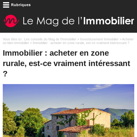
Vous êtes ici :
Les conseils du Mag de l'Immobilier
>
Investissement Immobilier
>
Acheter
un bien immobilier
> Immobilier : acheter en zone rurale, est-ce vraiment intéressant ?
Immobilier : acheter en zone
rurale, est-ce vraiment intéressant
?