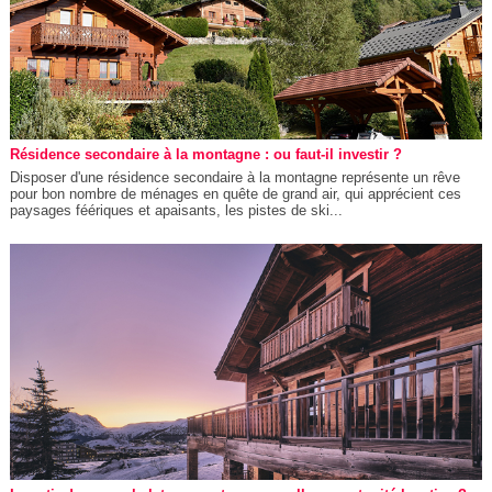
Résidence secondaire à la montagne : ou faut-il investir ?
Disposer d'une résidence secondaire à la montagne représente un rêve
pour bon nombre de ménages en quête de grand air, qui apprécient ces
paysages féériques et apaisants, les pistes de ski...