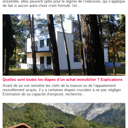
ensemble, elles peuvent opter pour le régime de l’indivision, qui s’applique
de fait si aucun autre choix n’est formulé. Un...
Quelles sont toutes les étapes d’un achat immobilier ? Explications
Avant de se voir remettre les clefs de la maison ou de l’appartement
nouvellement acquis, il y a certaines étapes cruciales à ne pas négliger.
Estimation de sa capacité d’emprunt, recherche...