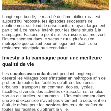
Longtemps boudé, le marché de l’immobilier rural est
aujourd’hui reboosté, les épisodes successifs de
confinement sur fond de crise sanitaire ayant largement
participé à ce nouvel intérêt pour les biens situés à la
campagne. Faisons le point sur les raisons qui motivent
l’investissement dans le secteur rural plutôt qu’en
métropole que ce soit pour un logement locatif, une
résidence principale ou secondaire.
Investir à la campagne pour une meilleure
qualité de vie
Les
couples avec enfants
ont pendant longtemps
déserté les villages pour s’installer en métropole afin de
profiter de toutes les facilités qu’offrent les zones
urbaines : transports en commun, écoles, lycées,
facultés, diversité des activités extrascolaires, emploi,
sorties culturelles, restaurants… L’investissement dans
une zone excentrée n’avait pas vraiment la cote, et il en
était de même pour les
seniors
désireux de profiter de
toutes les facilités qu’offrent la ville.