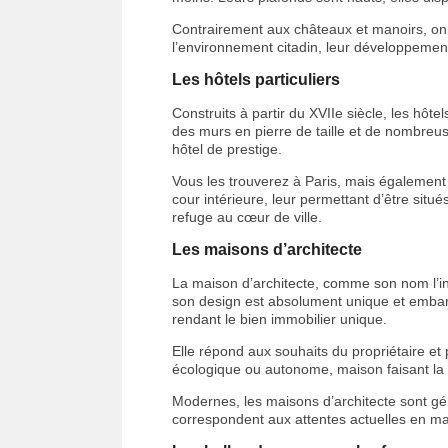
Contrairement aux châteaux et manoirs, on
l’environnement citadin, leur développement
Les hôtels particuliers
Construits à partir du XVIIe siècle, les hôt
des murs en pierre de taille et de nombreu
hôtel de prestige.
Vous les trouverez à Paris, mais également
cour intérieure, leur permettant d’être sit
refuge au cœur de ville.
Les maisons d’architecte
La maison d’architecte, comme son nom l’in
son design est absolument unique et embarq
rendant le bien immobilier unique.
Elle répond aux souhaits du propriétaire et 
écologique ou autonome, maison faisant la p
Modernes, les maisons d’architecte sont gé
correspondent aux attentes actuelles en mat