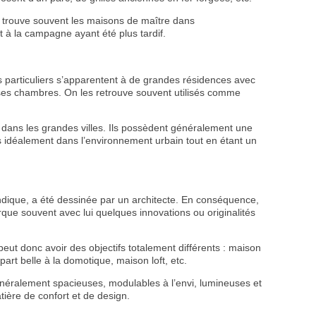
 trouve souvent les maisons de maître dans
 à la campagne ayant été plus tardif.
els particuliers s’apparentent à de grandes résidences avec
ses chambres. On les retrouve souvent utilisés comme
 dans les grandes villes. Ils possèdent généralement une
ués idéalement dans l’environnement urbain tout en étant un
dique, a été dessinée par un architecte. En conséquence,
ue souvent avec lui quelques innovations ou originalités
peut donc avoir des objectifs totalement différents : maison
art belle à la domotique, maison loft, etc.
néralement spacieuses, modulables à l’envi, lumineuses et
ière de confort et de design.