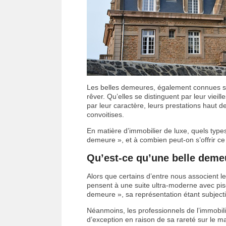
Les belles demeures, également connues sous
rêver. Qu’elles se distinguent par leur vieil
par leur caractère, leurs prestations haut d
convoitises.
En matière d’immobilier de luxe, quels typ
demeure », et à combien peut-on s’offrir ce b
Qu’est-ce qu’une belle deme
Alors que certains d’entre nous associent 
pensent à une suite ultra-moderne avec pisc
demeure », sa représentation étant subjecti
Néanmoins, les professionnels de l’immobili
d’exception en raison de sa rareté sur le m