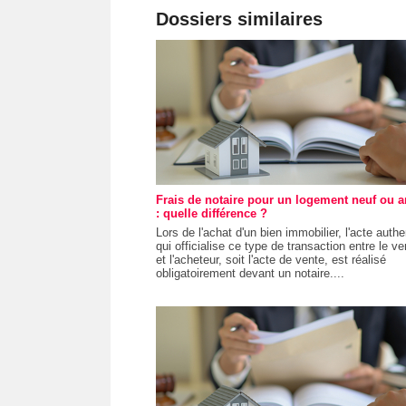
Dossiers similaires
Frais de notaire pour un logement neuf ou a
: quelle différence ?
Lors de l'achat d'un bien immobilier, l'acte auth
qui officialise ce type de transaction entre le v
et l'acheteur, soit l'acte de vente, est réalisé
obligatoirement devant un notaire....