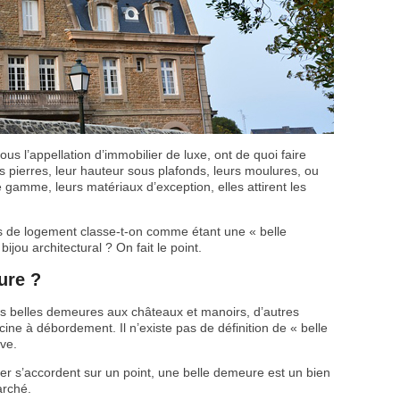
 l’appellation d’immobilier de luxe, ont de quoi faire
les pierres, leur hauteur sous plafonds, leurs moulures, ou
e gamme, leurs matériaux d’exception, elles attirent les
es de logement classe-t-on comme étant une « belle
ijou architectural ? On fait le point.
ure ?
les belles demeures aux châteaux et manoirs, d’autres
ine à débordement. Il n’existe pas de définition de « belle
ve.
er s’accordent sur un point, une belle demeure est un bien
arché.