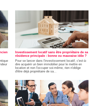
ncien
Investissement locatif sans être propriétaire de sa
résidence principale : bonne ou mauvaise idée ?
entique
Pour se lancer dans l'investissement locatif, c'est-à-
endeur
dire acquérir un bien immobilier pour le mettre en
location et non l'occuper soi-même, rien n'oblige
d'être déjà propriétaire de sa...