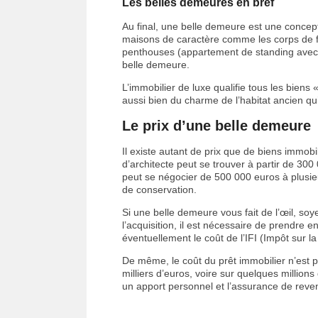
Les belles demeures en bref
Au final, une belle demeure est une concept
maisons de caractère comme les corps de fe
penthouses (appartement de standing avec to
belle demeure.
L’immobilier de luxe qualifie tous les biens
aussi bien du charme de l’habitat ancien qu’
Le prix d’une belle demeure
Il existe autant de prix que de biens immob
d’architecte peut se trouver à partir de 30
peut se négocier de 500 000 euros à plusieur
de conservation.
Si une belle demeure vous fait de l’œil, soye
l’acquisition, il est nécessaire de prendre e
éventuellement le coût de l’IFI (Impôt sur l
De même, le coût du prêt immobilier n’est p
milliers d’euros, voire sur quelques millions
un apport personnel et l’assurance de reve