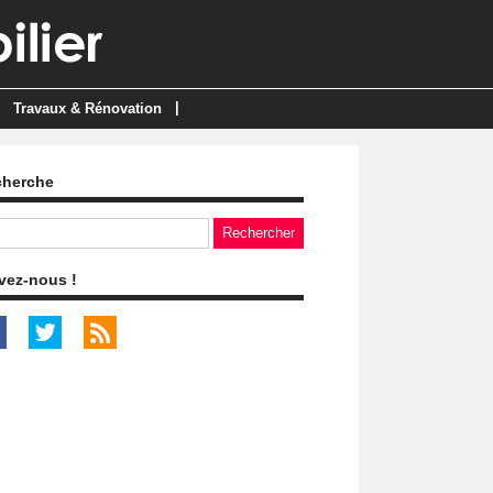
|
Travaux & Rénovation
cherche
vez-nous !