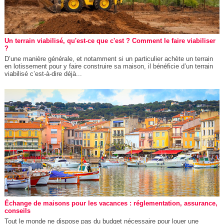
Un terrain viabilisé, qu'est-ce que c'est ? Comment le faire viabiliser
?
D’une manière générale, et notamment si un particulier achète un terrain
en lotissement pour y faire construire sa maison, il bénéficie d’un terrain
viabilisé c’est-à-dire déjà...
Échange de maisons pour les vacances : réglementation, assurance,
conseils
Tout le monde ne dispose pas du budget nécessaire pour louer une