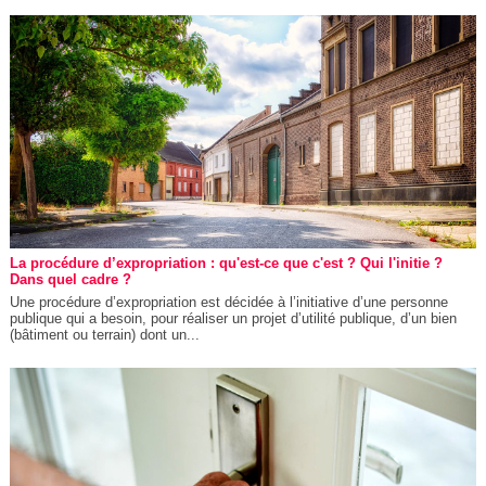
La procédure d’expropriation : qu'est-ce que c'est ? Qui l'initie ?
Dans quel cadre ?
Une procédure d’expropriation est décidée à l’initiative d’une personne
publique qui a besoin, pour réaliser un projet d’utilité publique, d’un bien
(bâtiment ou terrain) dont un...