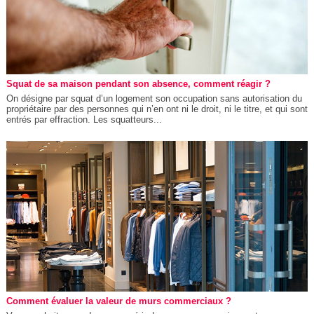
Squat de sa maison pendant son absence, comment réagir ?
On désigne par squat d’un logement son occupation sans autorisation du
propriétaire par des personnes qui n’en ont ni le droit, ni le titre, et qui sont
entrés par effraction. Les squatteurs...
Comment évaluer la valeur de murs commerciaux ?