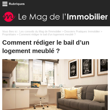
Vous êtes ici :
Les conseils du Mag de l'Immobilier
>
Dossiers Pratiques Immobilier
>
Propriétaire
> Comment rédiger le bail d’un logement meublé ?
Comment rédiger le bail d’un
logement meublé ?