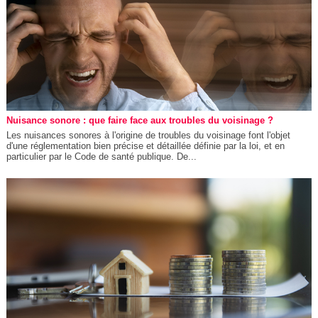
Nuisance sonore : que faire face aux troubles du voisinage ?
Les nuisances sonores à l'origine de troubles du voisinage font l'objet
d'une réglementation bien précise et détaillée définie par la loi, et en
particulier par le Code de santé publique. De...