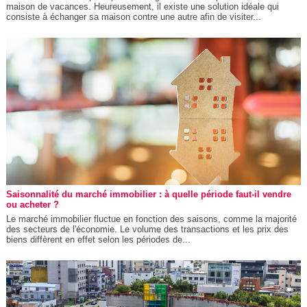
maison de vacances. Heureusement, il existe une solution idéale qui
consiste à échanger sa maison contre une autre afin de visiter...
Saisonnalité du marché immobilier : à quelle période faut-il vendre
ou acheter ?
Le marché immobilier fluctue en fonction des saisons, comme la majorité
des secteurs de l'économie. Le volume des transactions et les prix des
biens diffèrent en effet selon les périodes de...