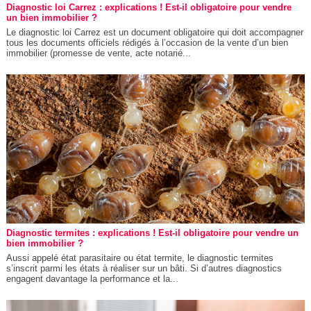
Diagnostic loi Carrez : explications ! Est-il obligatoire pour vendre
un bien immobilier ?
Le diagnostic loi Carrez est un document obligatoire qui doit accompagner
tous les documents officiels rédigés à l’occasion de la vente d’un bien
immobilier (promesse de vente, acte notarié...
Diagnostic termites : explications ! Est-il obligatoire pour vendre un
bien immobilier ?
Aussi appelé état parasitaire ou état termite, le diagnostic termites
s’inscrit parmi les états à réaliser sur un bâti. Si d’autres diagnostics
engagent davantage la performance et la...