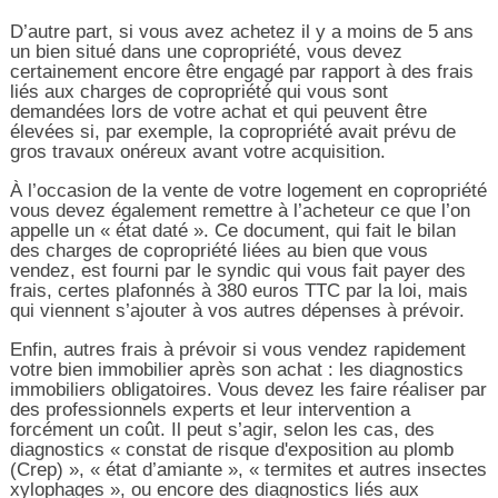
D’autre part, si vous avez achetez il y a moins de 5 ans
un bien situé dans une copropriété, vous devez
certainement encore être engagé par rapport à des frais
liés aux charges de copropriété qui vous sont
demandées lors de votre achat et qui peuvent être
élevées si, par exemple, la copropriété avait prévu de
gros travaux onéreux avant votre acquisition.
À l’occasion de la vente de votre logement en copropriété
vous devez également remettre à l’acheteur ce que l’on
appelle un « état daté ». Ce document, qui fait le bilan
des charges de copropriété liées au bien que vous
vendez, est fourni par le syndic qui vous fait payer des
frais, certes plafonnés à 380 euros TTC par la loi, mais
qui viennent s’ajouter à vos autres dépenses à prévoir.
Enfin, autres frais à prévoir si vous vendez rapidement
votre bien immobilier après son achat : les diagnostics
immobiliers obligatoires. Vous devez les faire réaliser par
des professionnels experts et leur intervention a
forcément un coût. Il peut s’agir, selon les cas, des
diagnostics « constat de risque d'exposition au plomb
(Crep) », « état d’amiante », « termites et autres insectes
xylophages », ou encore des diagnostics liés aux