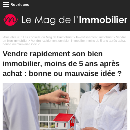
Vous êtes ici :
Les conseils du Mag de l'Immobilier
>
Investissement Immobilier
>
Vendre
un bien immobilier
> Vendre rapidement son bien immobilier, moins de 5 ans après achat :
bonne ou mauvaise idée ?
Vendre rapidement son bien
immobilier, moins de 5 ans après
achat : bonne ou mauvaise idée ?