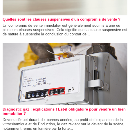
Quelles sont les clauses suspensives d'un compromis de vente ?
Un compromis de vente immobilier est généralement soumis à une ou
plusieurs clauses suspensives. Cela signifie que la clause suspensive est
de nature à suspendre la conclusion du contrat de...
Diagnostic gaz : explications ! Est-il obligatoire pour vendre un bien
immobilier ?
Devenu désuet durant dix bonnes années, au profit de l’expansion de la
vitrocéramique et de l’induction, le gaz revient sur le devant de la scène,
notamment remis en lumière par la forte...