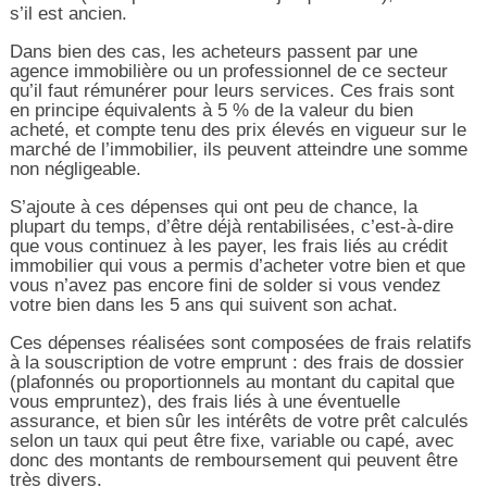
s’il est ancien.
Dans bien des cas, les acheteurs passent par une
agence immobilière ou un professionnel de ce secteur
qu’il faut rémunérer pour leurs services. Ces frais sont
en principe équivalents à 5 % de la valeur du bien
acheté, et compte tenu des prix élevés en vigueur sur le
marché de l’immobilier, ils peuvent atteindre une somme
non négligeable.
S’ajoute à ces dépenses qui ont peu de chance, la
plupart du temps, d’être déjà rentabilisées, c’est-à-dire
que vous continuez à les payer, les frais liés au crédit
immobilier qui vous a permis d’acheter votre bien et que
vous n’avez pas encore fini de solder si vous vendez
votre bien dans les 5 ans qui suivent son achat.
Ces dépenses réalisées sont composées de frais relatifs
à la souscription de votre emprunt : des frais de dossier
(plafonnés ou proportionnels au montant du capital que
vous empruntez), des frais liés à une éventuelle
assurance, et bien sûr les intérêts de votre prêt calculés
selon un taux qui peut être fixe, variable ou capé, avec
donc des montants de remboursement qui peuvent être
très divers.