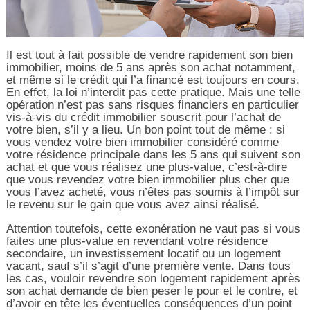
Il est tout à fait possible de vendre rapidement son bien
immobilier, moins de 5 ans après son achat notamment,
et même si le crédit qui l’a financé est toujours en cours.
En effet, la loi n’interdit pas cette pratique. Mais une telle
opération n’est pas sans risques financiers en particulier
vis-à-vis du crédit immobilier souscrit pour l’achat de
votre bien, s’il y a lieu. Un bon point tout de même : si
vous vendez votre bien immobilier considéré comme
votre résidence principale dans les 5 ans qui suivent son
achat et que vous réalisez une plus-value, c’est-à-dire
que vous revendez votre bien immobilier plus cher que
vous l’avez acheté, vous n’êtes pas soumis à l’impôt sur
le revenu sur le gain que vous avez ainsi réalisé.
Attention toutefois, cette exonération ne vaut pas si vous
faites une plus-value en revendant votre résidence
secondaire, un investissement locatif ou un logement
vacant, sauf s’il s’agit d’une première vente. Dans tous
les cas, vouloir revendre son logement rapidement après
son achat demande de bien peser le pour et le contre, et
d’avoir en tête les éventuelles conséquences d’un point