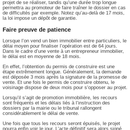
projet de se réaliser, tandis qu’une durée trop longue
permettra au promoteur de faire traîner le dossier en cas
de difficultés par exemple. Notez qu’au-delà de 17 mois,
la loi impose un dépôt de garantie.
Faire preuve de patience
Lorsque l’on vend un bien immobilier entre particuliers, le
délai moyen pour finaliser l’opération est de 64 jours.
Dans le cadre d’une vente à un entrepreneur immobilier,
le délai est en moyenne de 18 mois.
En effet, l’obtention du permis de construire est une
étape extrêmement longue. Généralement, la demande
est déposée 3 mois après la signature de la promesse de
vente. Et une fois le permis de construire obtenu, le
voisinage dispose de deux mois pour s’opposer au projet.
Lorsqu’il s’agit de promotion immobilière, les recours
sont fréquents et les délais liés à l’instruction des
dossiers par la mairie ou le tribunal rallongent
considérablement le délai de vente.
Une fois que tous les recours seront épuisés, le projet
pourra enfin voir le jour. L’acte définitif sera alors signé