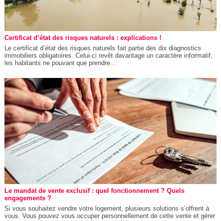
Certificat d’état des risques naturels : explications !
Le certificat d’état des risques naturels fait partie des dix diagnostics
immobiliers obligatoires. Celui-ci revêt davantage un caractère informatif,
les habitants ne pouvant que prendre...
Le mandat de vente exclusif : quel fonctionnement ? Quels
engagements ?
Si vous souhaitez vendre votre logement, plusieurs solutions s’offrent à
vous. Vous pouvez vous occuper personnellement de cette vente et gérer