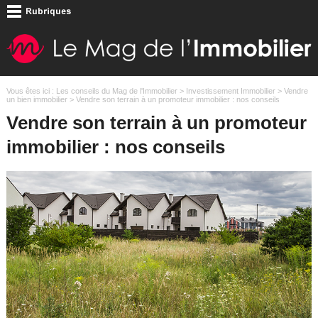
Vous êtes ici :
Les conseils du Mag de l'Immobilier
>
Investissement Immobilier
>
Vendre
un bien immobilier
> Vendre son terrain à un promoteur immobilier : nos conseils
Vendre son terrain à un promoteur
immobilier : nos conseils