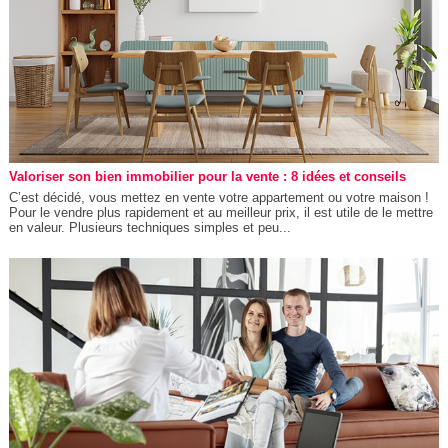
Valoriser son bien immobilier pour la vente : 8 idées et conseils
C’est décidé, vous mettez en vente votre appartement ou votre maison !
Pour le vendre plus rapidement et au meilleur prix, il est utile de le mettre
en valeur. Plusieurs techniques simples et peu...