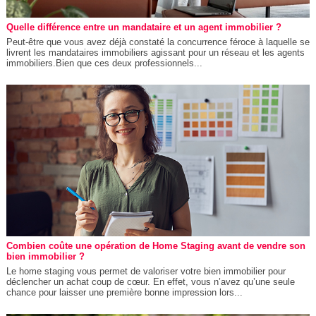
Quelle différence entre un mandataire et un agent immobilier ?
Peut-être que vous avez déjà constaté la concurrence féroce à laquelle se
livrent les mandataires immobiliers agissant pour un réseau et les agents
immobiliers.Bien que ces deux professionnels...
Combien coûte une opération de Home Staging avant de vendre son
bien immobilier ?
Le home staging vous permet de valoriser votre bien immobilier pour
déclencher un achat coup de cœur. En effet, vous n’avez qu’une seule
chance pour laisser une première bonne impression lors...