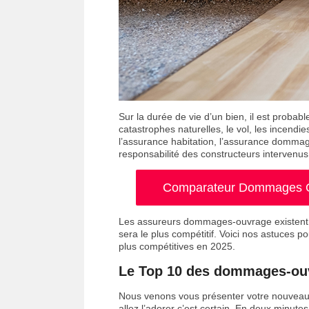
Sur la durée de vie d’un bien, il est probabl
catastrophes naturelles, le vol, les incendi
l’assurance habitation, l’assurance dommag
responsabilité des constructeurs intervenus
Comparateur Dommages Ou
Les assureurs dommages-ouvrage existent e
sera le plus compétitif. Voici nos astuces p
plus compétitives en 2025.
Le Top 10 des dommages-ouv
Nous venons vous présenter votre nouveau m
allez l’adorer c’est certain. En deux minute