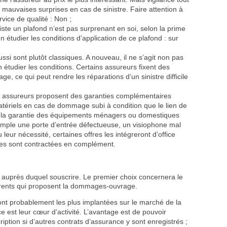
mauvaises surprises en cas de sinistre. Faire attention à
vice de qualité : Non ;
xiste un plafond n’est pas surprenant en soi, selon la prime
n étudier les conditions d’application de ce plafond : sur
ussi sont plutôt classiques. A nouveau, il ne s’agit non pas
en étudier les conditions. Certains assureurs fixent des
, ce qui peut rendre les réparations d’un sinistre difficile
s assureurs proposent des garanties complémentaires
tériels en cas de dommage subi à condition que le lien de
e la garantie des équipements ménagers ou domestiques
emple une porte d’entrée défectueuse, un visiophone mal
leur nécessité, certaines offres les intégreront d’office
les sont contractées en complément.
me auprès duquel souscrire. Le premier choix concernera le
ifférents qui proposent la dommages-ouvrage.
nt probablement les plus implantées sur le marché de la
est leur cœur d’activité. L’avantage est de pouvoir
cription si d’autres contrats d’assurance y sont enregistrés ;