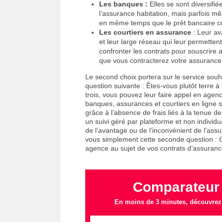
Les banques :
Elles se sont diversifi
l’assurance habitation, mais parfois m
en même temps que le prêt bancaire co
Les courtiers en assurance
: Leur av
et leur large réseau qui leur permettent
confronter les contrats pour souscrire a
que vous contracterez votre assurance, 
Le second choix portera sur le service souhai
question suivante : Êtes-vous plutôt terre 
trois, vous pouvez leur faire appel en agen
banques, assurances et courtiers en ligne se 
grâce à l’absence de frais liés à la tenue d
un suivi géré par plateforme et non individu
de l’avantage ou de l’inconvénient de l’ass
vous simplement cette seconde question : 
agence au sujet de vos contrats d’assuranc
Comparateur
En moins de 3 minutes, découvrez l