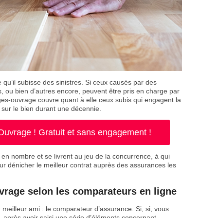
e qu’il subisse des sinistres. Si ceux causés par des
es, ou bien d’autres encore, peuvent être pris en charge par
es-ouvrage couvre quant à elle ceux subis qui engagent la
 sur le bien durant une décennie.
vrage ! Gratuit et sans engagement !
n nombre et se livrent au jeu de la concurrence, à qui
our dénicher le meilleur contrat auprès des assurances les
rage selon les comparateurs en ligne
eilleur ami : le comparateur d’assurance. Si, si, vous
s, après avoir saisi une série d’éléments concernant