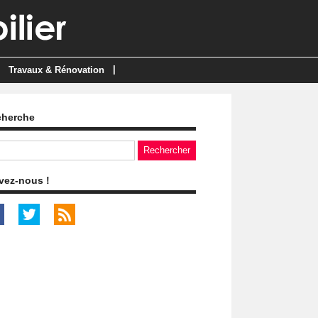
|
Travaux & Rénovation
cherche
vez-nous !