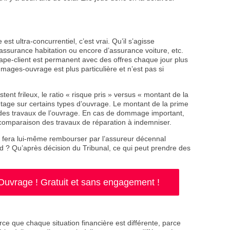
st ultra-concurrentiel, c’est vrai. Qu’il s’agisse
assurance habitation ou encore d’assurance voiture, etc.
ttrape-client est permanent avec des offres chaque jour plus
mages-ouvrage est plus particulière et n’est pas si
ent frileux, le ratio « risque pris » versus « montant de la
tage sur certains types d’ouvrage. Le montant de la prime
des travaux de l’ouvrage. En cas de dommage important,
n comparaison des travaux de réparation à indemniser.
 fera lui-même rembourser par l’assureur décennal
d ? Qu’après décision du Tribunal, ce qui peut prendre des
vrage ! Gratuit et sans engagement !
ce que chaque situation financière est différente, parce