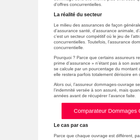
d’offres concurrentielles.
La réalité du secteur
Le milieu des assurances de façon générale e
d’assurance santé, d’assurance animale, d’
c’est un secteur compétitif où le jeu de l’a
concurrentielles. Toutefois, l’assurance dom
concurrentielle.
Pourquoi ? Parce que certains assureurs rest
prime d’assurance » n’étant pas à son avan
se calcule par un pourcentage du montant 
elle restera parfois totalement dérisoire e
Alors oui, l’assureur dommages-ouvrage se
l’indemnité versée à son assuré, mais quan
années avant de récupérer l’avance faite.
Comparateur Dommages Ou
Le cas par cas
Parce que chaque ouvrage est différent, par