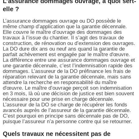
L’assurance dommages ouvrage, à quoi sert-
elle ?
L’assurance dommages ouvrage ou DO possède le
même champ d’application que la garantie décennale.
Elle couvre le maître d’ouvrage des dommages des
travaux à l’issue du chantier. Il s’agit des travaux de
construction, de rénovation ou d’extension des ouvrages.
La DO dure dix ans ou neuf ans quand la garantie de
parfait achèvement est engagée par le maître d'œuvre.
La différence entre une assurance dommages ouvrage et
une garantie décennale, c’est l’indemnisation rapide des
dommages. L’assureur de la DO préfinance les frais de
réparation relevant de la garantie décennale, mais sans
attendre la recherche en responsabilité du maître
d'œuvre. Le maître d’ouvrage perçoit son indemnisation
en 3 mois, là où une décision de justice est bien souvent
nécessaire pour une prise en charge décennale.
L’assureur de la DO se charge de récupérer les fonds
avancés auprès de l’assureur de la garantie décennale.
C’est pourquoi en principe sans décennale pas de DO,
puisque l’assureur n’a personne contre qui se retourner.
Quels travaux ne nécessitent pas de