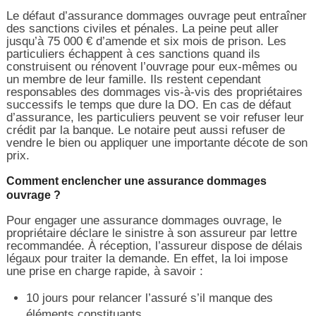
Le défaut d’assurance dommages ouvrage peut entraîner
des sanctions civiles et pénales. La peine peut aller
jusqu’à 75 000 € d’amende et six mois de prison. Les
particuliers échappent à ces sanctions quand ils
construisent ou rénovent l’ouvrage pour eux-mêmes ou
un membre de leur famille. Ils restent cependant
responsables des dommages vis-à-vis des propriétaires
successifs le temps que dure la DO. En cas de défaut
d’assurance, les particuliers peuvent se voir refuser leur
crédit par la banque. Le notaire peut aussi refuser de
vendre le bien ou appliquer une importante décote de son
prix.
Comment enclencher une assurance dommages
ouvrage ?
Pour engager une assurance dommages ouvrage, le
propriétaire déclare le sinistre à son assureur par lettre
recommandée. À réception, l’assureur dispose de délais
légaux pour traiter la demande. En effet, la loi impose
une prise en charge rapide, à savoir :
10 jours pour relancer l’assuré s’il manque des
éléments constituants.