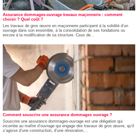
Assurance dommages-ouvrage travaux maçonnerie : comment
choisir ? Quel coût ?
Les travaux de gros œuvre en maçonnerie participent à la solidité d’un
ouvrage dans son ensemble, à la consolidation de ses fondations ou
encore à la modification de sa structure. Ceux de...
Comment souscrire une assurance dommages ouvrage ?
Souscrire une assurance dommages-ouvrage est une obligation qui
incombe au maître d’ouvrage qui engage des travaux de gros œuvre, qu’il
s’agisse d’une construction, d’une rénovation,...