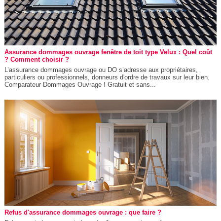
Assurance dommages ouvrage fenêtre de toit type Velux : Quel coût
? Comment choisir ?
L’assurance dommages ouvrage ou DO s’adresse aux propriétaires,
particuliers ou professionnels, donneurs d'ordre de travaux sur leur bien.
Comparateur Dommages Ouvrage ! Gratuit et sans...
Refus d'assurance dommages ouvrage : que faire ?