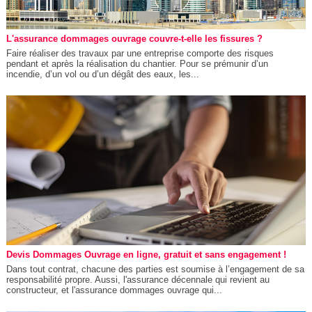
L'assurance dommages ouvrage couvre-t-elle les fissures ?
Faire réaliser des travaux par une entreprise comporte des risques
pendant et après la réalisation du chantier. Pour se prémunir d’un
incendie, d’un vol ou d’un dégât des eaux, les...
Devis Dommages Ouvrage en ligne, gratuit et sans engagement !
Dans tout contrat, chacune des parties est soumise à l’engagement de sa
responsabilité propre. Aussi, l'assurance décennale qui revient au
constructeur, et l'assurance dommages ouvrage qui...