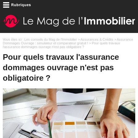
Vous êtes ici :
Les conseils du Mag de l'Immobilier
>
Assurances & Crédits
>
Assurance
Dommages Ouvrage : simulateur et comparateur gratuit !
> Pour quels travaux
l'assurance dommages ouvrage n'est pas obligatoire ?
Pour quels travaux l'assurance
dommages ouvrage n'est pas
obligatoire ?