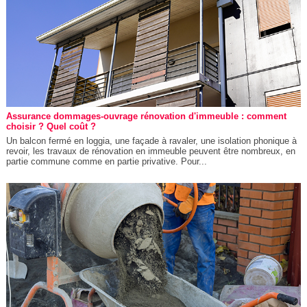
Assurance dommages-ouvrage rénovation d'immeuble : comment
choisir ? Quel coût ?
Un balcon fermé en loggia, une façade à ravaler, une isolation phonique à
revoir, les travaux de rénovation en immeuble peuvent être nombreux, en
partie commune comme en partie privative. Pour...