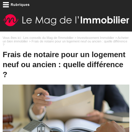
Vous êtes ici :
Les conseils du Mag de l'Immobilier
>
Investissement Immobilier
>
Acheter
un bien immobilier
> Frais de notaire pour un logement neuf ou ancien : quelle différence
?
Frais de notaire pour un logement
neuf ou ancien : quelle différence
?