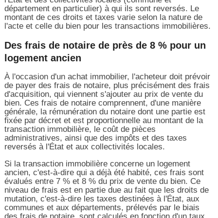
département en particulier) à qui ils sont reversés. Le
montant de ces droits et taxes varie selon la nature de
l'acte et celle du bien pour les transactions immobilières.
Des frais de notaire de près de 8 % pour un
logement ancien
À l'occasion d'un achat immobilier, l'acheteur doit prévoir
de payer des frais de notaire, plus précisément des frais
d'acquisition, qui viennent s'ajouter au prix de vente du
bien. Ces frais de notaire comprennent, d'une manière
générale, la rémunération du notaire dont une partie est
fixée par décret et est proportionnelle au montant de la
transaction immobilière, le coût de pièces
administratives, ainsi que des impôts et des taxes
reversés à l'État et aux collectivités locales.
Si la transaction immobilière concerne un logement
ancien, c'est-à-dire qui a déjà été habité, ces frais sont
évalués entre 7 % et 8 % du prix de vente du bien. Ce
niveau de frais est en partie due au fait que les droits de
mutation, c'est-à-dire les taxes destinées à l'État, aux
communes et aux départements, prélevés par le biais
des frais de notaire, sont calculés en fonction d'un taux