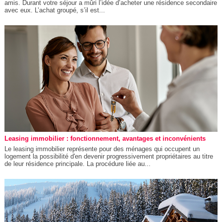
amis. Durant votre séjour a mûri l’idée d’acheter une résidence secondaire
avec eux. L’achat groupé, s’il est...
Leasing immobilier : fonctionnement, avantages et inconvénients
Le leasing immobilier représente pour des ménages qui occupent un
logement la possibilité d'en devenir progressivement propriétaires au titre
de leur résidence principale. La procédure liée au...