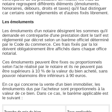
notaire regroupent différents éléments (émoluments,
honoraires, débours, droits et taxes) qu'il faut distinguer
car certains sont réglementés et d'autres fixés librement.
Les émoluments
Les émoluments d'un notaire désignent les sommes qu'il
demande en contrepartie d'une prestation dont le tarif est
réglementé par décret selon un barème officiel déterminé
par le Code du commerce. Ces frais fixés par la loi
doivent obligatoirement être affichés dans chaque office
notarial.
Ces émoluments peuvent être fixes ou proportionnels
selon l'acte réalisé par le notaire et ils ne peuvent pas
être supérieurs à 10 % de la valeur du bien acheté, sans
pouvoir néanmoins être inférieurs à 90 euros.
En ce qui concerne la vente d'un bien immobilier, les
émoluments dus par l'acheteur sont proportionnels à la
valeur de ce bien. Dans ce cas, le barème applicable est
le suivant :
Tranche de prix du bien
Taux applicable