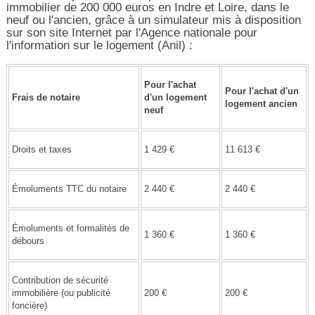
immobilier de 200 000 euros en Indre et Loire, dans le
neuf ou l'ancien, grâce à un simulateur mis à disposition
sur son site Internet par l'Agence nationale pour
l'information sur le logement (Anil) :
Pour l'achat
Pour l'achat d'un
Frais de notaire
d'un logement
logement ancien
neuf
Droits et taxes
1 429 €
11 613 €
Émoluments TTC du notaire
2 440 €
2 440 €
Émoluments et formalités de
1 360 €
1 360 €
débours
Contribution de sécurité
immobilière (ou publicité
200 €
200 €
foncière)