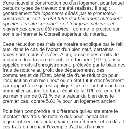
d'une nouvelle construction ou d'un logement pour lequel
certains types de travaux ont été réalisés. Il s'agit
généralement "
de logements cédés par le promoteur-
constructeur, soit en état futur d’achèvement autrement
appelées "vente sur plan", soit tout juste achevés et
n’ayant pas encore été habités
", comme le précise sur
son site Internet le Conseil supérieur du notariat.
Cette réduction des frais de notaire s'explique par le fait
que, dans le cas de l'achat d'un bien neuf, certaines
taxes sont moins élevées. Ainsi, au sein des droits de
mutation dus, la taxe de publicité foncière (TPF), aussi
appelée droits d'enregistrement, prélevée par le biais des
frais de notaire au profit des départements, des
communes et de l’État, bénéficie d'une réduction pour
l'acquisition d'un bien neuf ou en état futur d'achèvement
par rapport à ce qui est appliqué lors de l'achat d'un bien
immobilier ancien. Le taux réduit de la TPF est en effet
au maximum de 0,71 % de la valeur du bien dans le
premier cas, contre 5,81 % pour un logement ancien.
Pour bien comprendre la différence qui existe entre le
montant des frais de notaire dus pour l'achat d'un
logement neuf ou ancien, voici concrètement et en détail
ces frais en prenant l'exemple d'achat d'un bien