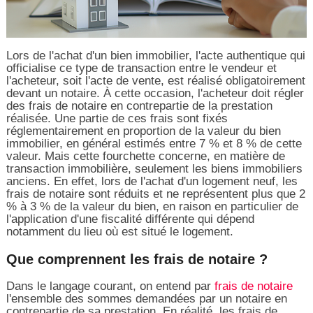
Lors de l'achat d'un bien immobilier, l'acte authentique qui
officialise ce type de transaction entre le vendeur et
l'acheteur, soit l'acte de vente, est réalisé obligatoirement
devant un notaire. À cette occasion, l'acheteur doit régler
des frais de notaire en contrepartie de la prestation
réalisée. Une partie de ces frais sont fixés
réglementairement en proportion de la valeur du bien
immobilier, en général estimés entre 7 % et 8 % de cette
valeur. Mais cette fourchette concerne, en matière de
transaction immobilière, seulement les biens immobiliers
anciens. En effet, lors de l'achat d'un logement neuf, les
frais de notaire sont réduits et ne représentent plus que 2
% à 3 % de la valeur du bien, en raison en particulier de
l'application d'une fiscalité différente qui dépend
notamment du lieu où est situé le logement.
Que comprennent les frais de notaire ?
Dans le langage courant, on entend par
frais de notaire
l'ensemble des sommes demandées par un notaire en
contrepartie de sa prestation. En réalité, les frais de