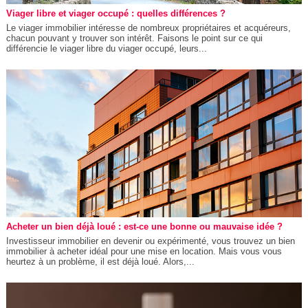
Viager libre et viager occupé : quelles différences ?
Le viager immobilier intéresse de nombreux propriétaires et acquéreurs,
chacun pouvant y trouver son intérêt. Faisons le point sur ce qui
différencie le viager libre du viager occupé, leurs...
Acheter un bien déjà loué : est-ce une bonne ou mauvaise idée ?
Investisseur immobilier en devenir ou expérimenté, vous trouvez un bien
immobilier à acheter idéal pour une mise en location. Mais vous vous
heurtez à un problème, il est déjà loué. Alors,...