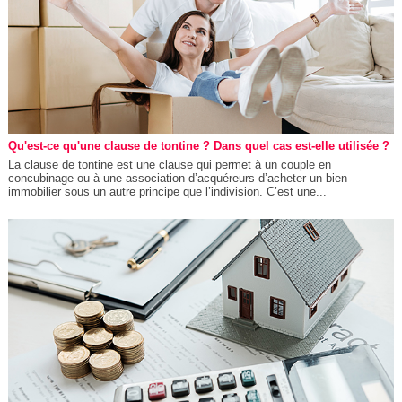
Qu'est-ce qu'une clause de tontine ? Dans quel cas est-elle utilisée ?
La clause de tontine est une clause qui permet à un couple en
concubinage ou à une association d’acquéreurs d’acheter un bien
immobilier sous un autre principe que l’indivision. C’est une...