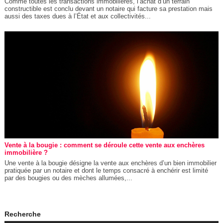
Comme toutes les transactions immobilières, l’achat d’un terrain
constructible est conclu devant un notaire qui facture sa prestation mais
aussi des taxes dues à l’État et aux collectivités...
Vente à la bougie : comment se déroule cette vente aux enchères
immobilière ?
Une vente à la bougie désigne la vente aux enchères d’un bien immobilier
pratiquée par un notaire et dont le temps consacré à enchérir est limité
par des bougies ou des mèches allumées,...
Recherche