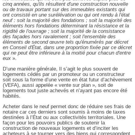
cinq années, qu'ils résultent d'une construction nouvelle
ou de travaux portant sur des immeubles existants qui
ont consisté en une surélévation ou qui ont rendu à l'état
neuf : soit la majorité des fondations ; soit la majorité des
éléments hors fondations déterminant la résistance et la
rigidité de l'ouvrage ; soit la majorité de la consistance
des façades hors ravalement ; soit l'ensemble des
éléments de second œuvre tels qu'énumérés par décret
en Conseil d'État, dans une proportion fixée par ce décret
qui ne peut être inférieure à la moitié pour chacun d'entre
eux
».
D’une manière générale, Il s’agit le plus souvent de
logements cédés par un promoteur ou un constructeur
soit sous la forme d’une vente en état futur d’achèvement
(VEFA), aussi appelée « vente sur plan », soit de
logements tout juste achevés et n’ayant pas encore été
habités.
Acheter dans le neuf permet donc de réduire ses frais de
notaire car ces derniers sont soumis à moins de taxes
destinées à l’État ou aux collectivités territoriales. Une
façon pour les pouvoirs publics de soutenir la
construction de nouveaux logements et d’inciter les
acheteurs à se tourner vers des biens qui correspondent