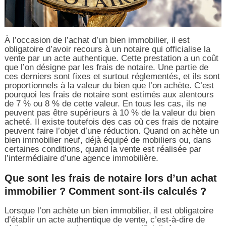
À l’occasion de l’achat d’un bien immobilier, il est
obligatoire d’avoir recours à un notaire qui officialise la
vente par un acte authentique. Cette prestation a un coût
que l’on désigne par les frais de notaire. Une partie de
ces derniers sont fixes et surtout réglementés, et ils sont
proportionnels à la valeur du bien que l’on achète. C’est
pourquoi les frais de notaire sont estimés aux alentours
de 7 % ou 8 % de cette valeur. En tous les cas, ils ne
peuvent pas être supérieurs à 10 % de la valeur du bien
acheté. Il existe toutefois des cas où ces frais de notaire
peuvent faire l’objet d’une réduction. Quand on achète un
bien immobilier neuf, déjà équipé de mobiliers ou, dans
certaines conditions, quand la vente est réalisée par
l’intermédiaire d’une agence immobilière.
Que sont les frais de notaire lors d’un achat
immobilier ? Comment sont-ils calculés ?
Lorsque l’on achète un bien immobilier, il est obligatoire
d’établir un acte authentique de vente, c’est-à-dire de