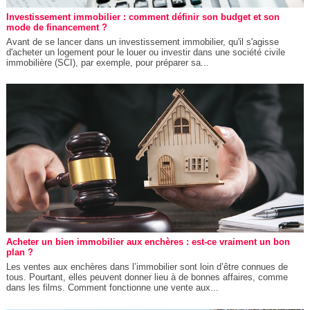
Investissement immobilier : comment définir son budget et son
mode de financement ?
Avant de se lancer dans un investissement immobilier, qu'il s'agisse
d'acheter un logement pour le louer ou investir dans une société civile
immobilière (SCI), par exemple, pour préparer sa...
Acheter un bien immobilier aux enchères : est-ce vraiment un bon
plan ?
Les ventes aux enchères dans l’immobilier sont loin d’être connues de
tous. Pourtant, elles peuvent donner lieu à de bonnes affaires, comme
dans les films. Comment fonctionne une vente aux...