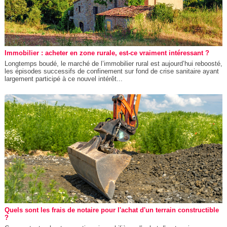
Immobilier : acheter en zone rurale, est-ce vraiment intéressant ?
Longtemps boudé, le marché de l’immobilier rural est aujourd’hui reboosté,
les épisodes successifs de confinement sur fond de crise sanitaire ayant
largement participé à ce nouvel intérêt...
Quels sont les frais de notaire pour l'achat d'un terrain constructible
?