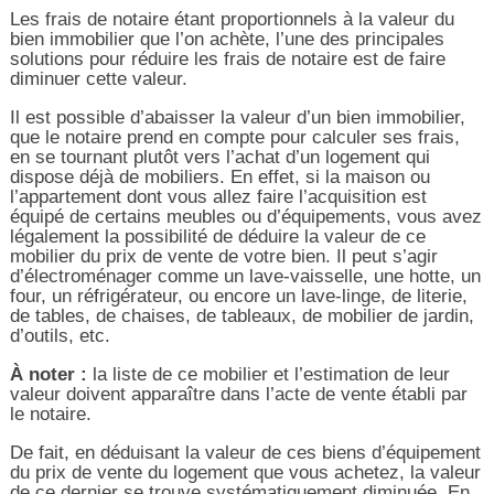
Les frais de notaire étant proportionnels à la valeur du
bien immobilier que l’on achète, l’une des principales
solutions pour réduire les frais de notaire est de faire
diminuer cette valeur.
Il est possible d’abaisser la valeur d’un bien immobilier,
que le notaire prend en compte pour calculer ses frais,
en se tournant plutôt vers l’achat d’un logement qui
dispose déjà de mobiliers. En effet, si la maison ou
l’appartement dont vous allez faire l’acquisition est
équipé de certains meubles ou d’équipements, vous avez
légalement la possibilité de déduire la valeur de ce
mobilier du prix de vente de votre bien. Il peut s’agir
d’électroménager comme un lave-vaisselle, une hotte, un
four, un réfrigérateur, ou encore un lave-linge, de literie,
de tables, de chaises, de tableaux, de mobilier de jardin,
d’outils, etc.
À noter :
la liste de ce mobilier et l’estimation de leur
valeur doivent apparaître dans l’acte de vente établi par
le notaire.
De fait, en déduisant la valeur de ces biens d’équipement
du prix de vente du logement que vous achetez, la valeur
de ce dernier se trouve systématiquement diminuée. En