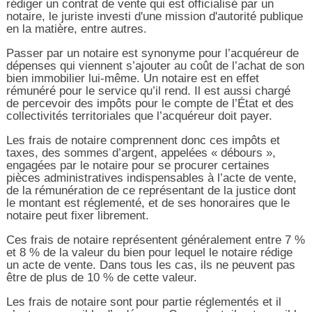
rédiger un contrat de vente qui est officialisé par un
notaire, le juriste investi d'une mission d'autorité publique
en la matière, entre autres.
Passer par un notaire est synonyme pour l’acquéreur de
dépenses qui viennent s’ajouter au coût de l’achat de son
bien immobilier lui-même. Un notaire est en effet
rémunéré pour le service qu’il rend. Il est aussi chargé
de percevoir des impôts pour le compte de l’État et des
collectivités territoriales que l’acquéreur doit payer.
Les frais de notaire comprennent donc ces impôts et
taxes, des sommes d’argent, appelées « débours »,
engagées par le notaire pour se procurer certaines
pièces administratives indispensables à l’acte de vente,
de la rémunération de ce représentant de la justice dont
le montant est réglementé, et de ses honoraires que le
notaire peut fixer librement.
Ces frais de notaire représentent généralement entre 7 %
et 8 % de la valeur du bien pour lequel le notaire rédige
un acte de vente. Dans tous les cas, ils ne peuvent pas
être de plus de 10 % de cette valeur.
Les frais de notaire sont pour partie réglementés et il