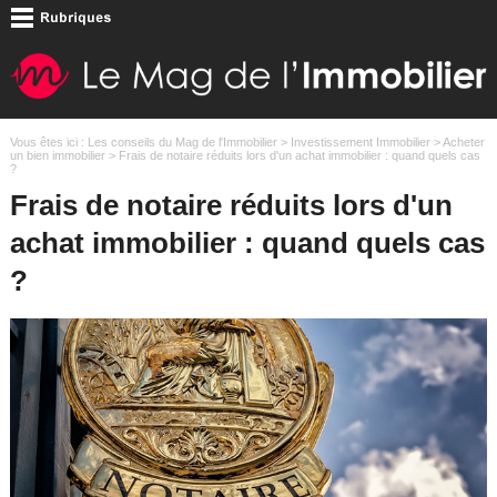
Vous êtes ici :
Les conseils du Mag de l'Immobilier
>
Investissement Immobilier
>
Acheter
un bien immobilier
> Frais de notaire réduits lors d'un achat immobilier : quand quels cas
?
Frais de notaire réduits lors d'un
achat immobilier : quand quels cas
?