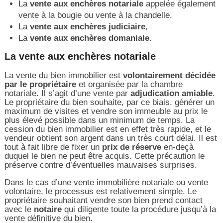
La
vente aux enchères notariale
appelée également
vente à la bougie ou vente à la chandelle,
La
vente aux enchères judiciaire
,
La
vente aux enchères domaniale
.
La vente aux enchères notariale
La vente du bien immobilier est
volontairement décidée
par le propriétaire
et organisée par la chambre
notariale. Il s’agit d’une vente par
adjudication amiable
.
Le propriétaire du bien souhaite, par ce biais, générer un
maximum de visites et vendre son immeuble au prix le
plus élevé possible dans un minimum de temps. La
cession du bien immobilier est en effet très rapide, et le
vendeur obtient son argent dans un très court délai. Il est
tout à fait libre de fixer un
prix de réserve
en-deçà
duquel le bien ne peut être acquis. Cette précaution le
préserve contre d’éventuelles mauvaises surprises.
Dans le cas d’une vente immobilière notariale ou vente
volontaire, le processus est relativement simple. Le
propriétaire souhaitant vendre son bien prend contact
avec le
notaire
qui diligente toute la procédure jusqu’à la
vente définitive du bien.