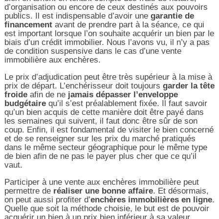
d’organisation ou encore de ceux destinés aux pouvoirs
publics. Il est indispensable d’avoir une
garantie de
financement
avant de prendre part à la séance, ce qui
est important lorsque l’on souhaite acquérir un bien par le
biais d’un crédit immobilier. Nous l’avons vu, il n’y a pas
de condition suspensive dans le cas d’une vente
immobilière aux enchères.
Le prix d’adjudication peut être très supérieur à la mise à
prix de départ. L’enchérisseur doit toujours
garder la tête
froide
afin de ne
jamais dépasser l’enveloppe
budgétaire
qu’il s’est préalablement fixée. Il faut savoir
qu’un bien acquis de cette manière doit être payé dans
les semaines qui suivent, il faut donc être sûr de son
coup. Enfin, il est fondamental de visiter le bien concerné
et de se renseigner sur les prix du marché pratiqués
dans le même secteur géographique pour le même type
de bien afin de ne pas le payer plus cher que ce qu’il
vaut.
Participer à une vente aux enchères immobilière peut
permettre de
réaliser une bonne affaire
. Et désormais,
on peut aussi profiter d’
enchères immobilières en ligne
.
Quelle que soit la méthode choisie, le but est de pouvoir
acquérir un bien à un prix bien inférieur à sa valeur