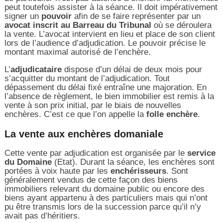
peut toutefois assister à la séance. Il doit impérativement
signer un
pouvoir
afin de se faire représenter par un
avocat inscrit au Barreau du Tribunal
où se déroulera
la vente. L’avocat intervient en lieu et place de son client
lors de l’audience d’adjudication. Le pouvoir précise le
montant maximal autorisé de l’enchère.
L’
adjudicataire
dispose d’un délai de deux mois pour
s’acquitter du montant de l’adjudication. Tout
dépassement du délai fixé entraîne une majoration. En
l’absence de règlement, le bien immobilier est remis à la
vente à son prix initial, par le biais de nouvelles
enchères. C’est ce que l’on appelle la
folle enchère
.
La vente aux enchères domaniale
Cette vente par adjudication est organisée par le
service
du Domaine
(Etat). Durant la séance, les enchères sont
portées à voix haute par les
enchérisseurs
. Sont
généralement vendus de cette façon des biens
immobiliers relevant du domaine public ou encore des
biens ayant appartenu à des particuliers mais qui n’ont
pu être transmis lors de la succession parce qu’il n’y
avait pas d’héritiers.