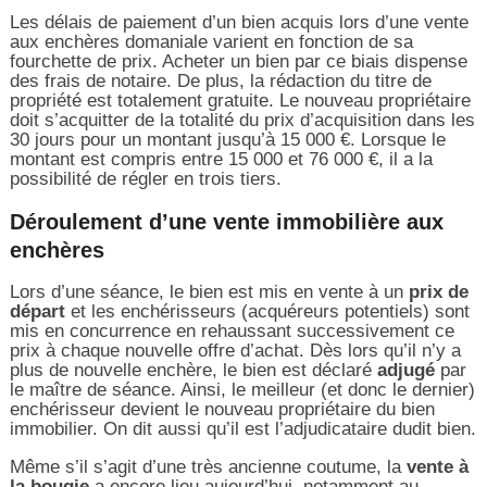
Les délais de paiement d’un bien acquis lors d’une vente
aux enchères domaniale varient en fonction de sa
fourchette de prix. Acheter un bien par ce biais dispense
des frais de notaire. De plus, la rédaction du titre de
propriété est totalement gratuite. Le nouveau propriétaire
doit s’acquitter de la totalité du prix d’acquisition dans les
30 jours pour un montant jusqu’à 15 000 €. Lorsque le
montant est compris entre 15 000 et 76 000 €, il a la
possibilité de régler en trois tiers.
Déroulement d’une vente immobilière aux
enchères
Lors d’une séance, le bien est mis en vente à un
prix de
départ
et les enchérisseurs (acquéreurs potentiels) sont
mis en concurrence en rehaussant successivement ce
prix à chaque nouvelle offre d’achat. Dès lors qu’il n’y a
plus de nouvelle enchère, le bien est déclaré
adjugé
par
le maître de séance. Ainsi, le meilleur (et donc le dernier)
enchérisseur devient le nouveau propriétaire du bien
immobilier. On dit aussi qu’il est l’adjudicataire dudit bien.
Même s’il s’agit d’une très ancienne coutume, la
vente à
la bougie
a encore lieu aujourd’hui, notamment au