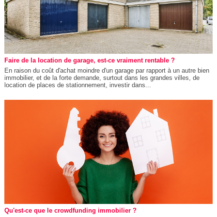
Faire de la location de garage, est-ce vraiment rentable ?
En raison du coût d'achat moindre d'un garage par rapport à un autre bien
immobilier, et de la forte demande, surtout dans les grandes villes, de
location de places de stationnement, investir dans...
Qu'est-ce que le crowdfunding immobilier ?