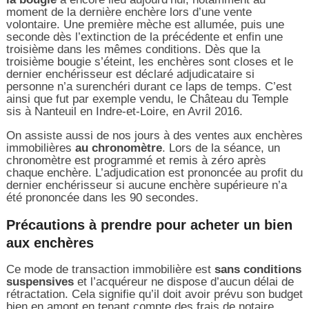
moment de la dernière enchère lors d’une vente
volontaire. Une première mèche est allumée, puis une
seconde dès l’extinction de la précédente et enfin une
troisième dans les mêmes conditions. Dès que la
troisième bougie s’éteint, les enchères sont closes et le
dernier enchérisseur est déclaré adjudicataire si
personne n’a surenchéri durant ce laps de temps. C’est
ainsi que fut par exemple vendu, le Château du Temple
sis à Nanteuil en Indre-et-Loire, en Avril 2016.
On assiste aussi de nos jours à des ventes aux enchères
immobilières
au chronomètre
. Lors de la séance, un
chronomètre est programmé et remis à zéro après
chaque enchère. L’adjudication est prononcée au profit du
dernier enchérisseur si aucune enchère supérieure n’a
été prononcée dans les 90 secondes.
Précautions à prendre pour acheter un bien
aux enchères
Ce mode de transaction immobilière est
sans conditions
suspensives
et l’acquéreur ne dispose d’aucun délai de
rétractation. Cela signifie qu’il doit avoir prévu son budget
bien en amont en tenant compte des frais de notaire,