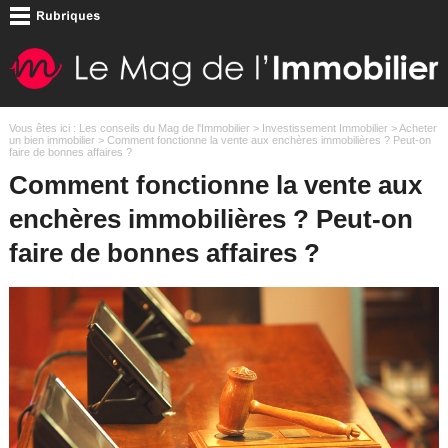
Vous êtes ici :
Les conseils du Mag de l'Immobilier
>
Investissement Immobilier
>
Acheter
un bien immobilier
> Comment fonctionne la vente aux enchères immobilières ? Peut-on
faire de bonnes affaires ?
Comment fonctionne la vente aux
enchères immobilières ? Peut-on
faire de bonnes affaires ?