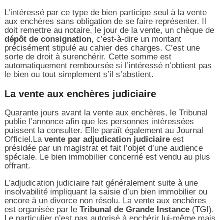
L’intéressé par ce type de bien participe seul à la vente
aux enchères sans obligation de se faire représenter. Il
doit remettre au notaire, le jour de la vente, un chèque de
dépôt de consignation
, c’est-à-dire un montant
précisément stipulé au cahier des charges. C’est une
sorte de droit à surenchérir. Cette somme est
automatiquement remboursée si l’intéressé n’obtient pas
le bien ou tout simplement s’il s’abstient.
La vente aux enchères judiciaire
Quarante jours avant la vente aux enchères, le Tribunal
publie l’annonce afin que les personnes intéressées
puissent la consulter. Elle paraît également au Journal
Officiel.La
vente par adjudication judiciaire
est
présidée par un magistrat et fait l’objet d’une audience
spéciale. Le bien immobilier concerné est vendu au plus
offrant.
L’adjudication judiciaire fait généralement suite à une
insolvabilité impliquant la saisie d’un bien immobilier ou
encore à un divorce non résolu. La vente aux enchères
est organisée par le
Tribunal de Grande Instance
(TGI).
Le particulier n’est pas autorisé à enchérir lui-même mais