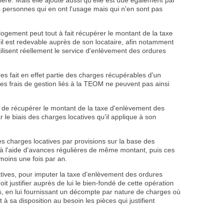
les personnes qui en ont l'usage mais qui n'en sont pas
logement peut tout à fait récupérer le montant de la taxe
l est redevable auprès de son locataire, afin notamment
tilisent réellement le service d'enlèvement des ordures
 fait en effet partie des charges récupérables d'un
les frais de gestion liés à la TEOM ne peuvent pas ainsi
ité de récupérer le montant de la taxe d'enlèvement des
 le biais des charges locatives qu'il applique à son
es charges locatives par provisions sur la base des
 à l'aide d'avances régulières de même montant, puis ces
 moins une fois par an.
ives, pour imputer la taxe d'enlèvement des ordures
it justifier auprès de lui le bien-fondé de cette opération
, en lui fournissant un décompte par nature de charges où
à sa disposition au besoin les pièces qui justifient