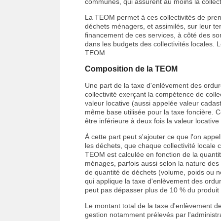
communes, qui assurent au moins la colle
La TEOM permet à ces collectivités de prend
déchets ménagers, et assimilés, sur leur terri
financement de ces services, à côté des so
dans les budgets des collectivités locales. 
TEOM.
Composition de la TEOM
Une part de la taxe d'enlèvement des ordure
collectivité exerçant la compétence de colle
valeur locative (aussi appelée valeur cadastr
même base utilisée pour la taxe foncière. Ce
être inférieure à deux fois la valeur loca
À cette part peut s'ajouter ce que l'on appell
les déchets, que chaque collectivité locale
TEOM est calculée en fonction de la quanti
ménages, parfois aussi selon la nature des d
de quantité de déchets (volume, poids ou no
qui applique la taxe d'enlèvement des ordur
peut pas dépasser plus de 10 % du produit 
Le montant total de la taxe d'enlèvement 
gestion notamment prélevés par l'administra