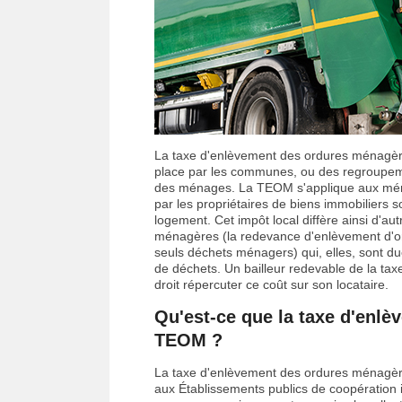
La taxe d'enlèvement des ordures ménagère
place par les communes, ou des regroupem
des ménages. La TEOM s'applique aux ména
par les propriétaires de biens immobiliers s
logement. Cet impôt local diffère ainsi d'a
ménagères (la redevance d'enlèvement d'o
seuls déchets ménagers) qui, elles, sont due
de déchets. Un bailleur redevable de la ta
droit répercuter ce coût sur son locataire.
Qu'est-ce que la taxe d'enl
TEOM ?
La taxe d'enlèvement des ordures ménagèr
aux Établissements publics de coopération 