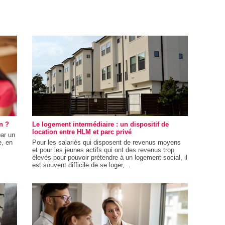
n ?
Le logement intermédiaire : un dispositif de
location entre HLM et parc privé
par un
e, en
Pour les salariés qui disposent de revenus moyens
et pour les jeunes actifs qui ont des revenus trop
élevés pour pouvoir prétendre à un logement social, il
est souvent difficile de se loger,...