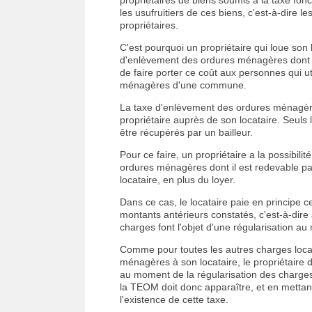
les usufruitiers de ces biens, c'est-à-dire 
propriétaires.
C'est pourquoi un propriétaire qui loue son 
d'enlèvement des ordures ménagères dont i
de faire porter ce coût aux personnes qui u
ménagères d'une commune.
La taxe d'enlèvement des ordures ménagères
propriétaire auprès de son locataire. Seuls 
être récupérés par un bailleur.
Pour ce faire, un propriétaire a la possibil
ordures ménagères dont il est redevable par
locataire, en plus du loyer.
Dans ce cas, le locataire paie en principe c
montants antérieurs constatés, c'est-à-dire
charges font l'objet d'une régularisation au
Comme pour toutes les autres charges locat
ménagères à son locataire, le propriétaire do
au moment de la régularisation des charges
la TEOM doit donc apparaître, et en mettant 
l'existence de cette taxe.