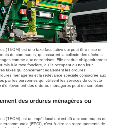
s (TEOM) est une taxe facultative qui peut être mise en
ents de communes, qui assurent la collecte des déchets
ges comme aux entreprises. Elle est due obligatoirement
oumis à la taxe foncière, qu'ils occupent ou non leur
utres taxes qui concernent également les ordures
rdures ménagères et la redevance spéciale consacrée aux
s par les personnes qui utilisent les services de collecte
xe d'enlèvement des ordures ménagères peut de son plein
èvement des ordures ménagères ou
es (TEOM) est un impôt local qui est dû aux communes ou
intercommunale (EPCI), c'est-à-dire les regroupements de