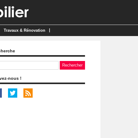
|
Travaux & Rénovation
cherche
vez-nous !