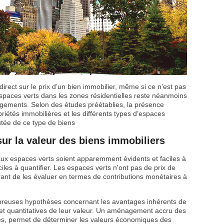
irect sur le prix d’un bien immobilier, même si ce n’est pas
espaces verts dans les zones résidentielles reste néanmoins
ements. Selon des études préétablies, la présence
riétés immobilières et les différents types d’espaces
utée de ce type de biens
sur la valeur des biens immobiliers
x espaces verts soient apparemment évidents et faciles à
ciles à quantifier. Les espaces verts n'ont pas de prix de
urant de les évaluer en termes de contributions monétaires à
mbreuses hypothèses concernant les avantages inhérents de
 et quantitatives de leur valeur. Un aménagement accru des
ines, permet de déterminer les valeurs économiques des