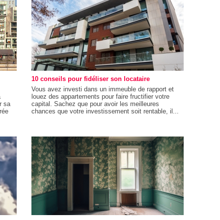
10 conseils pour fidéliser son locataire
Vous avez investi dans un immeuble de rapport et
a
louez des appartements pour faire fructifier votre
r sa
capital. Sachez que pour avoir les meilleures
rée
chances que votre investissement soit rentable, il...