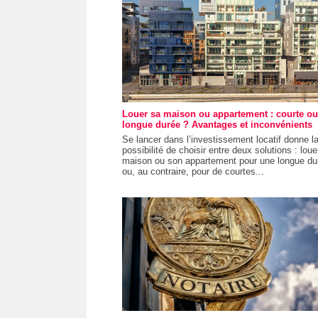
Louer sa maison ou appartement : courte ou
longue durée ? Avantages et inconvénients
Se lancer dans l’investissement locatif donne l
possibilité de choisir entre deux solutions : loue
maison ou son appartement pour une longue du
ou, au contraire, pour de courtes...