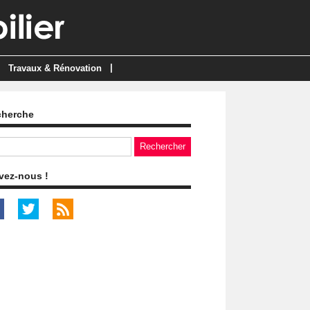
|
Travaux & Rénovation
cherche
vez-nous !