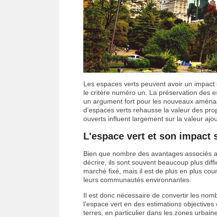
Les espaces verts peuvent avoir un impact d
le critère numéro un. La préservation des 
un argument fort pour les nouveaux aménag
d’espaces verts rehausse la valeur des prop
ouverts influent largement sur la valeur ajo
L'espace vert et son impact 
Bien que nombre des avantages associés au
décrire, ils sont souvent beaucoup plus diffi
marché fixé, mais il est de plus en plus co
leurs communautés environnantes.
Il est donc nécessaire de convertir les no
l'espace vert en des estimations objectives
terres, en particulier dans les zones urba