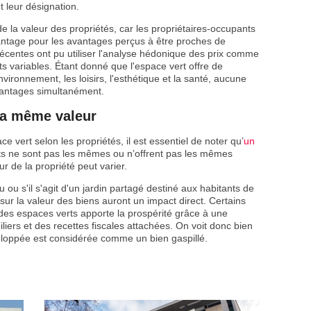
t leur désignation.
 la valeur des propriétés, car les propriétaires-occupants
vantage pour les avantages perçus à être proches de
récentes ont pu utiliser l'analyse hédonique des prix comme
s variables. Étant donné que l'espace vert offre de
vironnement, les loisirs, l'esthétique et la santé, aucune
vantages simultanément.
la même valeur
 vert selon les propriétés, il est essentiel de noter qu’
un
rts ne sont pas les mêmes ou n’offrent pas les mêmes
r de la propriété peut varier.
u ou s'il s'agit d'un jardin partagé destiné aux habitants de
 sur la valeur des biens auront un impact direct. Certains
es espaces verts apporte la prospérité grâce à une
iers et des recettes fiscales attachées. On voit donc bien
eloppée est considérée comme un bien gaspillé.