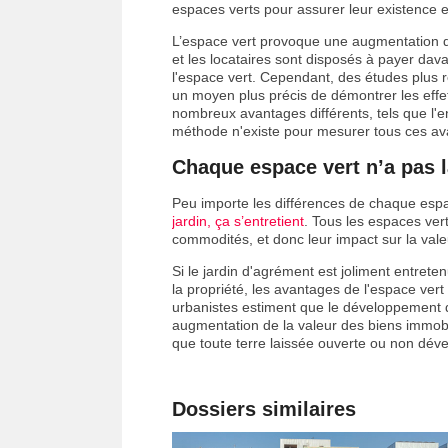
espaces verts pour assurer leur existence e
L’espace vert provoque une augmentation de
et les locataires sont disposés à payer da
l'espace vert. Cependant, des études plus 
un moyen plus précis de démontrer les effet
nombreux avantages différents, tels que l'en
méthode n'existe pour mesurer tous ces a
Chaque espace vert n’a pas 
Peu importe les différences de chaque espace
jardin, ça s’entretient
. Tous les espaces ve
commodités, et donc leur impact sur la valeu
Si le jardin d'agrément est joliment entreten
la propriété, les avantages de l'espace vert
urbanistes estiment que le développement d
augmentation de la valeur des biens immobil
que toute terre laissée ouverte ou non dév
Dossiers similaires