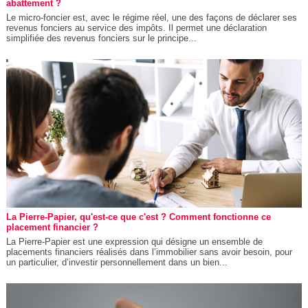
abattement ?
Le micro-foncier est, avec le régime réel, une des façons de déclarer ses
revenus fonciers au service des impôts. Il permet une déclaration
simplifiée des revenus fonciers sur le principe...
La Pierre-Papier, qu'est-ce que c'est ? Comment fonctionne ce
placement financier ?
La Pierre-Papier est une expression qui désigne un ensemble de
placements financiers réalisés dans l’immobilier sans avoir besoin, pour
un particulier, d’investir personnellement dans un bien...