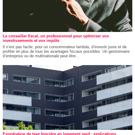
Le conseiller fiscal, un professionnel pour optimiser vos
investissements et vos impôts
Il n’est pas facile, pour un consommateur lambda, d’investir juste et de
profiter en plus de tous les avantages fiscaux possibles. Un gestionnaire
d’entreprise ou de multinationale peut être...
Exonération de taxe foncière en logement neuf : explications,