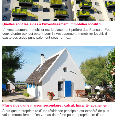
Quelles sont les aides à l’investissement immobilier locatif ?
L’investissement immobilier est le placement préféré des Français. Pour
ceux d’entre eux qui optent pour l’investissement immobilier locatif, il
existe des aides principalement sous forme...
Plus-value d'une maison secondaire : calcul, fiscalité, abattement
Alors que le propriétaire d’une résidence principale est exonéré de plus-
value immobilière, il n’en va pas de même pour le propriétaire d’une