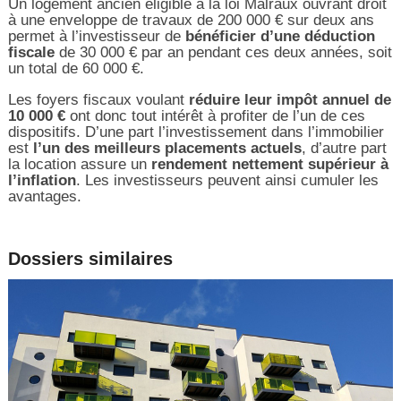
Un logement ancien éligible à la loi Malraux ouvrant droit
à une enveloppe de travaux de 200 000 € sur deux ans
permet à l’investisseur de
bénéficier d’une déduction
fiscale
de 30 000 € par an pendant ces deux années, soit
un total de 60 000 €.
Les foyers fiscaux voulant
réduire leur impôt annuel de
10 000 €
ont donc tout intérêt à profiter de l’un de ces
dispositifs. D’une part l’investissement dans l’immobilier
est
l’un des meilleurs placements actuels
, d’autre part
la location assure un
rendement nettement supérieur à
l’inflation
. Les investisseurs peuvent ainsi cumuler les
avantages.
Dossiers similaires