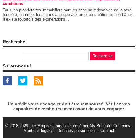
conditions
Tous les propriétaires immobiliers sont en principe redevables de la taxe
foncière, un impôt local qui s’applique aux propriétés bâties et non bâties.
Il existe toutefois des exonérations...
Recherche
Suivez-nous !
Un crédit vous engage et doit être remboursé. Vérifiez vos
capacités de remboursement avant de vous engager.
© 2018-2026 - Le Mag de l'Immobilier édité par My Beautiful Company -
Mentions légales
-
Données personnelles
-
Contact