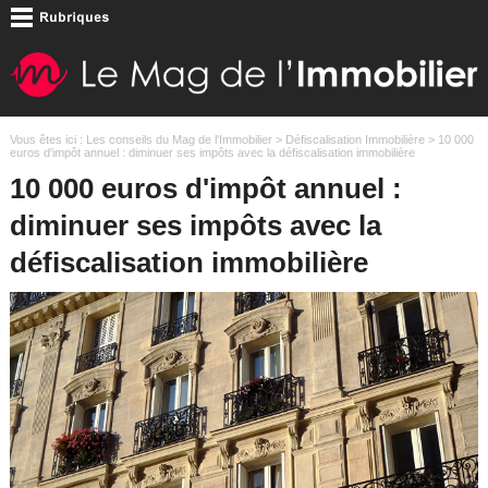
Vous êtes ici :
Les conseils du Mag de l'Immobilier
>
Défiscalisation Immobilière
> 10 000
euros d'impôt annuel : diminuer ses impôts avec la défiscalisation immobilière
10 000 euros d'impôt annuel :
diminuer ses impôts avec la
défiscalisation immobilière