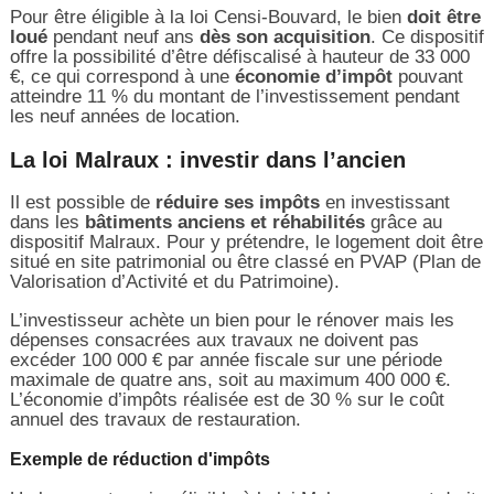
Pour être éligible à la loi Censi-Bouvard, le bien
doit être
loué
pendant neuf ans
dès son acquisition
. Ce dispositif
offre la possibilité d’être défiscalisé à hauteur de 33 000
€, ce qui correspond à une
économie d’impôt
pouvant
atteindre 11 % du montant de l’investissement pendant
les neuf années de location.
La loi Malraux : investir dans l’ancien
Il est possible de
réduire ses impôts
en investissant
dans les
bâtiments anciens et réhabilités
grâce au
dispositif Malraux. Pour y prétendre, le logement doit être
situé en site patrimonial ou être classé en PVAP (Plan de
Valorisation d’Activité et du Patrimoine).
L’investisseur achète un bien pour le rénover mais les
dépenses consacrées aux travaux ne doivent pas
excéder 100 000 € par année fiscale sur une période
maximale de quatre ans, soit au maximum 400 000 €.
L’économie d’impôts réalisée est de 30 % sur le coût
annuel des travaux de restauration.
Exemple de réduction d'impôts