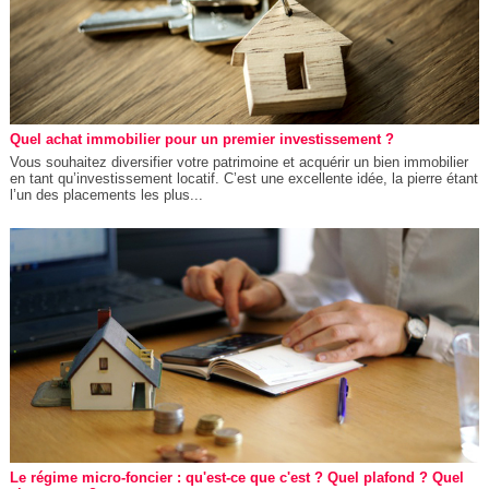
Quel achat immobilier pour un premier investissement ?
Vous souhaitez diversifier votre patrimoine et acquérir un bien immobilier
en tant qu’investissement locatif. C’est une excellente idée, la pierre étant
l’un des placements les plus...
Le régime micro-foncier : qu'est-ce que c'est ? Quel plafond ? Quel