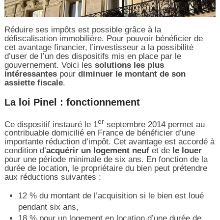
Réduire ses impôts est possible grâce à la
défiscalisation immobilière. Pour pouvoir bénéficier de
cet avantage financier, l’investisseur a la possibilité
d’user de l’un des dispositifs mis en place par le
gouvernement. Voici les
solutions les plus
intéressantes
pour
diminuer le montant de son
assiette fiscale
.
La loi Pinel : fonctionnement
er
Ce dispositif instauré le 1
septembre 2014 permet au
contribuable domicilié en France de bénéficier d’une
importante réduction d’impôt. Cet avantage est accordé à
condition d’
acquérir un logement neuf
et de
le louer
pour une période minimale de six ans. En fonction de la
durée de location, le propriétaire du bien peut prétendre
aux réductions suivantes :
12 % du montant de l’acquisition si le bien est loué
pendant six ans,
18 % pour un logement en location d’une durée de