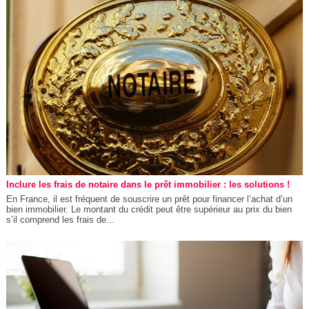
Inclure les frais de notaire dans le prêt immobilier : les solutions !
En France, il est fréquent de souscrire un prêt pour financer l’achat d’un
bien immobilier. Le montant du crédit peut être supérieur au prix du bien
s’il comprend les frais de...