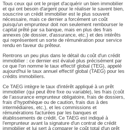
Tous ceux qui ont le projet d'acquérir un bien immobilier
et qui ont besoin d'argent pour le réaliser le savent bien,
souscrire un crédit immobilier est le plus souvent
nécessaire, mais ce dernier a forcément un coût
puisqu'un emprunteur doit non seulement rembourser le
capital prêté par sa banque, mais en plus des frais
annexes (de dossier, d'assurance, etc.) et des intérêts
qui représentent un sorte de rémunération pour service
rendu en faveur du prêteur.
Rentrons un peu plus dans le détail du coût d'un crédit
immobilier : ce dernier est évalué plus précisément par
ce que l'on nomme le taux effectif global (TEG), appelé
aujourd'hui le taux annuel effectif global (TAEG) pour les
crédits immobiliers.
Ce TAEG intègre le taux d'intérêt appliqué à un prêt
immobilier (qui peut être fixe ou variable), les frais (coût
de l’assurance emprunteur obligatoire, frais de dossiers,
frais d’hypothèque ou de caution, frais dus à des
intermédiaires, etc.), et les commissions et
rémunérations facturées par les banques et
établissements de crédit. Ce TAEG est indiqué à
l'emprunteur avant la signature d'un contrat de crédit
immobilier et lui sert à comparer le coût total d'un prêt