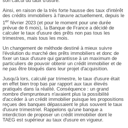
son calcul du taux d'usure.
Ainsi, en raison de la très forte hausse des taux d'intérêt
des crédits immobiliers à l'œuvre actuellement, depuis le
er
1
février 2023 (et pour le moment pour une durée
prévue de 6 mois), la Banque de France a décidé de
calculer le taux d'usure des prêts non pas tous les
trimestres, mais tous les mois.
Un changement de méthode destiné à mieux suivre
l'évolution du marché des prêts immobiliers et donc de
fixer un taux d'usure qui garantisse à un maximum de
particuliers de pouvoir obtenir un crédit immobilier et de
ne pas être bloqués dans leur projet d'acquisition.
Jusqu'à lors, calculé par trimestre, le taux d'usure était
en effet bien trop bas par rapport aux taux élevés
pratiqués dans la réalité. Conséquence : un grand
nombre d'emprunteurs n'avaient plus la possibilité
d'accéder à un crédit immobilier puisque les propositions
reçues des banques dépassaient le plus souvent le taux
d'usure trimestriel. Rappelons qu'une banque a
interdiction de proposer un crédit immobilier dont le
TAEG est supérieur au taux d'usure en vigueur.