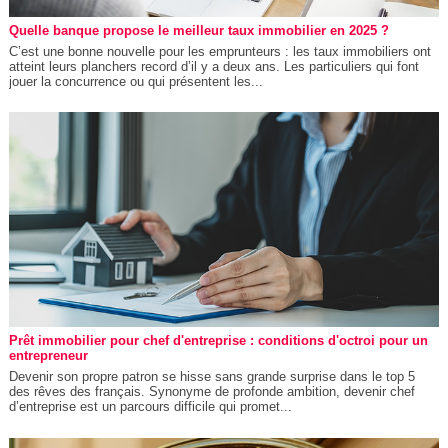
Quelle banque propose le meilleur taux immobilier en 2025 ?
C’est une bonne nouvelle pour les emprunteurs : les taux immobiliers ont
atteint leurs planchers record d’il y a deux ans. Les particuliers qui font
jouer la concurrence ou qui présentent les...
Prêt immobilier pour chef d'entreprise : conditions d'octroi pour un
entrepreneur
Devenir son propre patron se hisse sans grande surprise dans le top 5
des rêves des français. Synonyme de profonde ambition, devenir chef
d’entreprise est un parcours difficile qui promet...