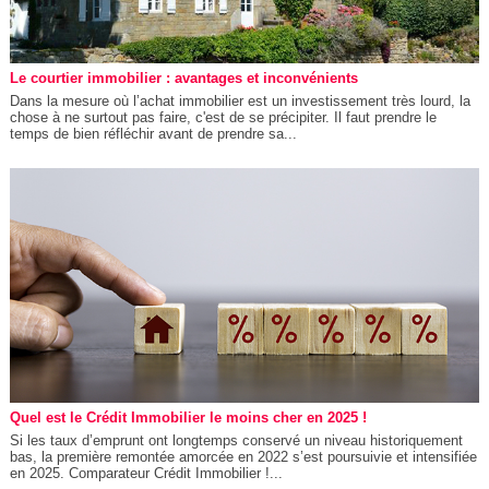
Le courtier immobilier : avantages et inconvénients
Dans la mesure où l’achat immobilier est un investissement très lourd, la
chose à ne surtout pas faire, c'est de se précipiter. Il faut prendre le
temps de bien réfléchir avant de prendre sa...
Quel est le Crédit Immobilier le moins cher en 2025 !
Si les taux d’emprunt ont longtemps conservé un niveau historiquement
bas, la première remontée amorcée en 2022 s’est poursuivie et intensifiée
en 2025. Comparateur Crédit Immobilier !...