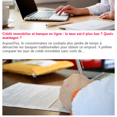
Crédit immobilier et banque en ligne : le taux est-il plus bas ? Quels
avantages ?
Aujourd’hui, le consommateur ne souhaite plus perdre de temps à
démarcher les banques traditionnelles pour obtenir un emprunt. Il préfère
comparer les taux de crédit immobilier sans sortir de...