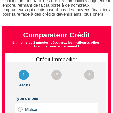
Conclusion : les taux des crédits immobiliers augmentent
encore, fermant de fait la porte à de nombreux
emprunteurs qui ne disposent pas des moyens financiers
pour faire face à des crédits devenus ainsi plus chers.
Comparateur Crédit
En moins de 2 minutes, découvrez les meilleures offres.
Gratuit et sans engagement !