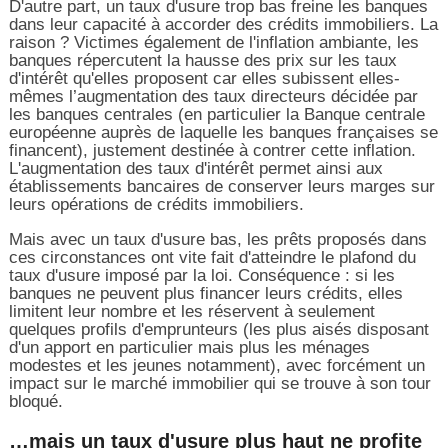
D'autre part, un taux d'usure trop bas freine les banques
dans leur capacité à accorder des crédits immobiliers. La
raison ? Victimes également de l'inflation ambiante, les
banques répercutent la hausse des prix sur les taux
d'intérêt qu'elles proposent car elles subissent elles-
mêmes l’augmentation des taux directeurs décidée par
les banques centrales (en particulier la Banque centrale
européenne auprès de laquelle les banques françaises se
financent), justement destinée à contrer cette inflation.
L'augmentation des taux d'intérêt permet ainsi aux
établissements bancaires de conserver leurs marges sur
leurs opérations de crédits immobiliers.
Mais avec un taux d'usure bas, les prêts proposés dans
ces circonstances ont vite fait d'atteindre le plafond du
taux d'usure imposé par la loi. Conséquence : si les
banques ne peuvent plus financer leurs crédits, elles
limitent leur nombre et les réservent à seulement
quelques profils d'emprunteurs (les plus aisés disposant
d'un apport en particulier mais plus les ménages
modestes et les jeunes notamment), avec forcément un
impact sur le marché immobilier qui se trouve à son tour
bloqué.
…mais un taux d'usure plus haut ne profite