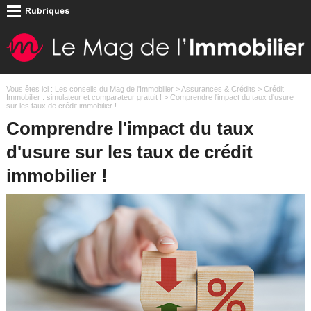
Vous êtes ici :
Les conseils du Mag de l'Immobilier
>
Assurances & Crédits
>
Crédit
Immobilier : simulateur et comparateur gratuit !
> Comprendre l'impact du taux d'usure
sur les taux de crédit immobilier !
Comprendre l'impact du taux
d'usure sur les taux de crédit
immobilier !