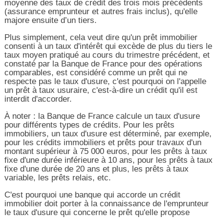
moyenne des taux de crédit des trois mois précédents
(assurance emprunteur et autres frais inclus), qu'elle
majore ensuite d’un tiers.
Plus simplement, cela veut dire qu'un prêt immobilier
consenti à un taux d'intérêt qui excède de plus du tiers le
taux moyen pratiqué au cours du trimestre précédent, et
constaté par la Banque de France pour des opérations
comparables, est considéré comme un prêt qui ne
respecte pas le taux d'usure, c'est pourquoi on l'appelle
un prêt à taux usuraire, c'est-à-dire un crédit qu'il est
interdit d'accorder.
À noter : la Banque de France calcule un taux d'usure
pour différents types de crédits. Pour les prêts
immobiliers, un taux d'usure est déterminé, par exemple,
pour les crédits immobiliers et prêts pour travaux d'un
montant supérieur à 75 000 euros, pour les prêts à taux
fixe d'une durée inférieure à 10 ans, pour les prêts à taux
fixe d'une durée de 20 ans et plus, les prêts à taux
variable, les prêts relais, etc.
C'est pourquoi une banque qui accorde un crédit
immobilier doit porter à la connaissance de l'emprunteur
le taux d'usure qui concerne le prêt qu'elle propose