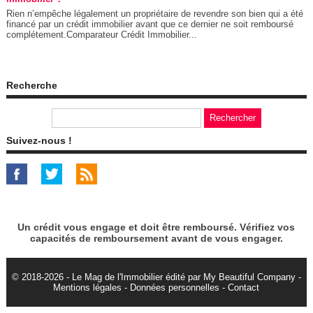
Rien n’empêche légalement un propriétaire de revendre son bien qui a été
financé par un crédit immobilier avant que ce dernier ne soit remboursé
complétement.Comparateur Crédit Immobilier...
Recherche
Suivez-nous !
Un crédit vous engage et doit être remboursé. Vérifiez vos
capacités de remboursement avant de vous engager.
© 2018-2026 - Le Mag de l'Immobilier édité par My Beautiful Company -
Mentions légales
-
Données personnelles
-
Contact