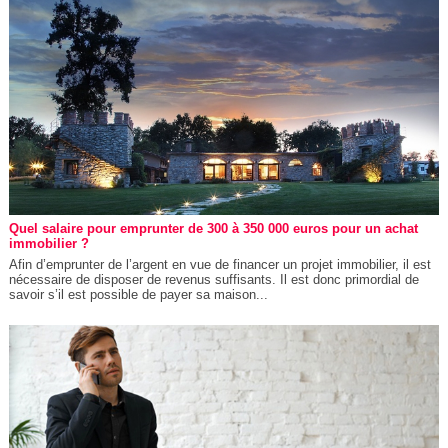
Quel salaire pour emprunter de 300 à 350 000 euros pour un achat
immobilier ?
Afin d’emprunter de l’argent en vue de financer un projet immobilier, il est
nécessaire de disposer de revenus suffisants. Il est donc primordial de
savoir s’il est possible de payer sa maison...