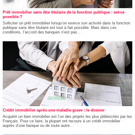
Prêt immobilier sans être titulaire de la fonction publique : est-ce
possible ?
Solliciter un prêt immobilier lorsqu’on exerce son activité dans la fonction
publique sans être titulaire est tout à fait possible. Mais dans ces
conditions, l’accord des banques n’est pas...
Crédit immobilier après une maladie grave : le dossier
Acquérir un bien immobilier est l’un des projets les plus plébiscités par les
Français. Pour ce faire, la plupart ont recours à un crédit immobilier
auprès d’une banque ou de toute autre...