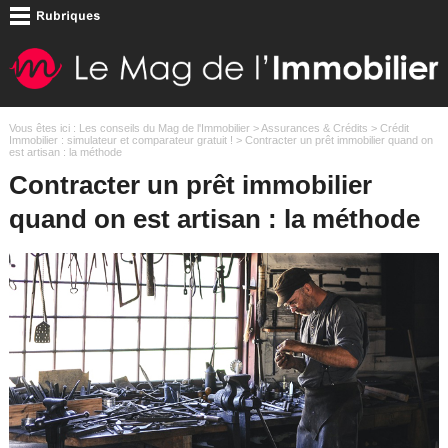
Vous êtes ici :
Les conseils du Mag de l'Immobilier
>
Assurances & Crédits
>
Crédit
Immobilier : simulateur et comparateur gratuit !
> Contracter un prêt immobilier quand on
est artisan : la méthode
Contracter un prêt immobilier
quand on est artisan : la méthode