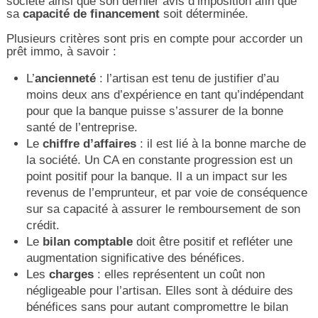
société ainsi que son dernier avis d’imposition afin que
sa
capacité de financement
soit déterminée.
Plusieurs critères sont pris en compte pour accorder un
prêt immo, à savoir :
L’
ancienneté
: l’artisan est tenu de justifier d’au
moins deux ans d’expérience en tant qu’indépendant
pour que la banque puisse s’assurer de la bonne
santé de l’entreprise.
Le
chiffre d’affaires
: il est lié à la bonne marche de
la société. Un CA en constante progression est un
point positif pour la banque. Il a un impact sur les
revenus de l’emprunteur, et par voie de conséquence
sur sa capacité à assurer le remboursement de son
crédit.
Le
bilan comptable
doit être positif et refléter une
augmentation significative des bénéfices.
Les
charges
: elles représentent un coût non
négligeable pour l’artisan. Elles sont à déduire des
bénéfices sans pour autant compromettre le bilan