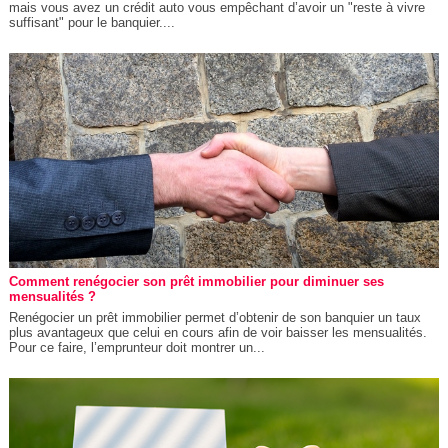
mais vous avez un crédit auto vous empêchant d’avoir un "reste à vivre
suffisant" pour le banquier....
Comment renégocier son prêt immobilier pour diminuer ses
mensualités ?
Renégocier un prêt immobilier permet d’obtenir de son banquier un taux
plus avantageux que celui en cours afin de voir baisser les mensualités.
Pour ce faire, l’emprunteur doit montrer un...