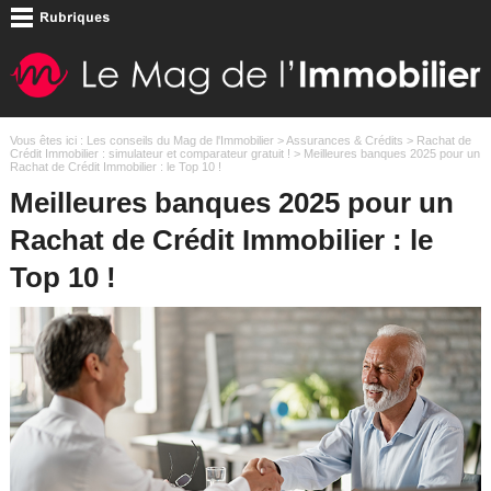
Vous êtes ici :
Les conseils du Mag de l'Immobilier
>
Assurances & Crédits
>
Rachat de
Crédit Immobilier : simulateur et comparateur gratuit !
> Meilleures banques 2025 pour un
Rachat de Crédit Immobilier : le Top 10 !
Meilleures banques 2025 pour un
Rachat de Crédit Immobilier : le
Top 10 !