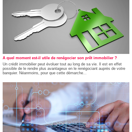
A quel moment est-il utile de renégocier son prêt immobilier ?
Un crédit immobilier peut évoluer tout au long de sa vie. Il est en effet
possible de le rendre plus avantageux en le renégociant auprès de votre
banquier. Néanmoins, pour que cette démarche...