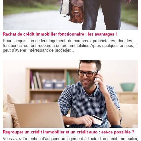
Rachat de crédit immobilier fonctionnaire : les avantages !
Pour l’acquisition de leur logement, de nombreux propriétaires, dont les
fonctionnaires, ont recours à un prêt immobilier. Après quelques années, il
peut s’avérer intéressant de procéder...
Regrouper un crédit immobilier et un crédit auto : est-ce possible ?
Vous avez l’intention d’acquérir un logement à l’aide d’un crédit immobilier,