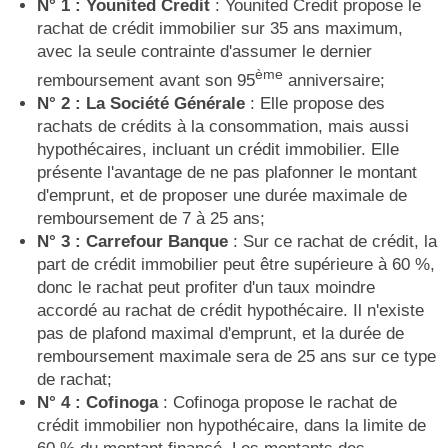
N° 1 : Younited Credit
: Younited Credit propose le
rachat de crédit immobilier sur 35 ans maximum,
avec la seule contrainte d'assumer le dernier
ème
remboursement avant son 95
anniversaire;
N° 2 : La Société Générale
: Elle propose des
rachats de crédits à la consommation, mais aussi
hypothécaires, incluant un crédit immobilier. Elle
présente l'avantage de ne pas plafonner le montant
d'emprunt, et de proposer une durée maximale de
remboursement de 7 à 25 ans;
N° 3 : Carrefour Banque
: Sur ce rachat de crédit, la
part de crédit immobilier peut être supérieure à 60 %,
donc le rachat peut profiter d'un taux moindre
accordé au rachat de crédit hypothécaire. Il n'existe
pas de plafond maximal d'emprunt, et la durée de
remboursement maximale sera de 25 ans sur ce type
de rachat;
N° 4 : Cofinoga
: Cofinoga propose le rachat de
crédit immobilier non hypothécaire, dans la limite de