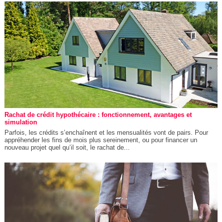
Rachat de crédit hypothécaire : fonctionnement, avantages et
simulation
Parfois, les crédits s’enchaînent et les mensualités vont de pairs. Pour
appréhender les fins de mois plus sereinement, ou pour financer un
nouveau projet quel qu’il soit, le rachat de...