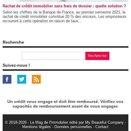
Rachat de crédit immobilier sans frais de dossier : quelle solution ?
Selon les chiffres de la Banque de France, au premier semestre 2021, le
rachat de crédit immobilier constitue 20 % des encours. Les emprunteurs
recourent à cette opération en raison de taux...
Recherche
Suivez-nous !
Un crédit vous engage et doit être remboursé. Vérifiez vos
capacités de remboursement avant de vous engager.
© 2018-2026 - Le Mag de l'Immobilier édité par My Beautiful Company -
Mentions légales
-
Données personnelles
-
Contact