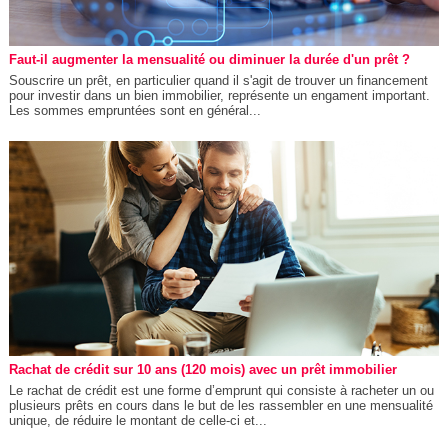
Faut-il augmenter la mensualité ou diminuer la durée d'un prêt ?
Souscrire un prêt, en particulier quand il s'agit de trouver un financement
pour investir dans un bien immobilier, représente un engament important.
Les sommes empruntées sont en général...
Rachat de crédit sur 10 ans (120 mois) avec un prêt immobilier
Le rachat de crédit est une forme d’emprunt qui consiste à racheter un ou
plusieurs prêts en cours dans le but de les rassembler en une mensualité
unique, de réduire le montant de celle-ci et...