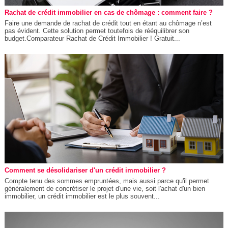
Rachat de crédit immobilier en cas de chômage : comment faire ?
Faire une demande de rachat de crédit tout en étant au chômage n’est
pas évident. Cette solution permet toutefois de rééquilibrer son
budget.Comparateur Rachat de Crédit Immobilier ! Gratuit...
Comment se désolidariser d'un crédit immobilier ?
Compte tenu des sommes empruntées, mais aussi parce qu'il permet
généralement de concrétiser le projet d'une vie, soit l'achat d'un bien
immobilier, un crédit immobilier est le plus souvent...