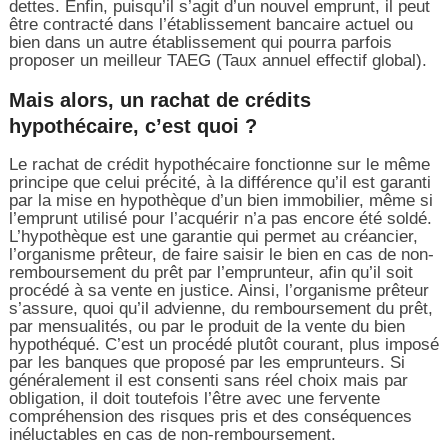
dettes. Enfin, puisqu’il s’agit d’un nouvel emprunt, il peut
être contracté dans l’établissement bancaire actuel ou
bien dans un autre établissement qui pourra parfois
proposer un meilleur TAEG (Taux annuel effectif global).
Mais alors, un rachat de crédits
hypothécaire, c’est quoi ?
Le rachat de crédit hypothécaire fonctionne sur le même
principe que celui précité, à la différence qu’il est garanti
par la mise en hypothèque d’un bien immobilier, même si
l’emprunt utilisé pour l’acquérir n’a pas encore été soldé.
L’hypothèque est une garantie qui permet au créancier,
l’organisme prêteur, de faire saisir le bien en cas de non-
remboursement du prêt par l’emprunteur, afin qu’il soit
procédé à sa vente en justice. Ainsi, l’organisme prêteur
s’assure, quoi qu’il advienne, du remboursement du prêt,
par mensualités, ou par le produit de la vente du bien
hypothéqué. C’est un procédé plutôt courant, plus imposé
par les banques que proposé par les emprunteurs. Si
généralement il est consenti sans réel choix mais par
obligation, il doit toutefois l’être avec une fervente
compréhension des risques pris et des conséquences
inéluctables en cas de non-remboursement.