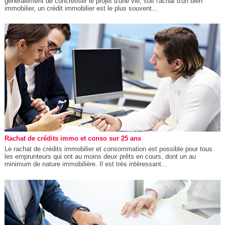
généralement de concrétiser le projet d'une vie, soit l'achat d'un bien
immobilier, un crédit immobilier est le plus souvent...
Rachat de crédits immo et conso sur 25 ans
Le rachat de crédits immobilier et consommation est possible pour tous
les emprunteurs qui ont au moins deux prêts en cours, dont un au
minimum de nature immobilière. Il est très intéressant...