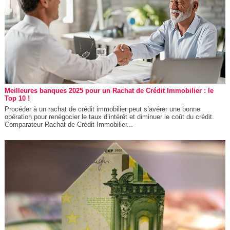
Meilleures banques 2025 pour un Rachat de Crédit Immobilier : le
Top 10 !
Procéder à un rachat de crédit immobilier peut s’avérer une bonne
opération pour renégocier le taux d’intérêt et diminuer le coût du crédit.
Comparateur Rachat de Crédit Immobilier...