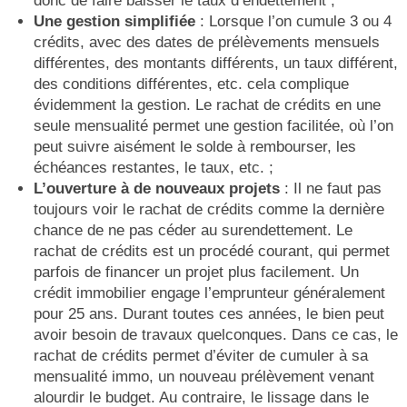
donc de faire baisser le taux d’endettement ;
Une gestion simplifiée
: Lorsque l’on cumule 3 ou 4
crédits, avec des dates de prélèvements mensuels
différentes, des montants différents, un taux différent,
des conditions différentes, etc. cela complique
évidemment la gestion. Le rachat de crédits en une
seule mensualité permet une gestion facilitée, où l’on
peut suivre aisément le solde à rembourser, les
échéances restantes, le taux, etc. ;
L’ouverture à de nouveaux projets
: Il ne faut pas
toujours voir le rachat de crédits comme la dernière
chance de ne pas céder au surendettement. Le
rachat de crédits est un procédé courant, qui permet
parfois de financer un projet plus facilement. Un
crédit immobilier engage l’emprunteur généralement
pour 25 ans. Durant toutes ces années, le bien peut
avoir besoin de travaux quelconques. Dans ce cas, le
rachat de crédits permet d’éviter de cumuler à sa
mensualité immo, un nouveau prélèvement venant
alourdir le budget. Au contraire, le lissage dans le