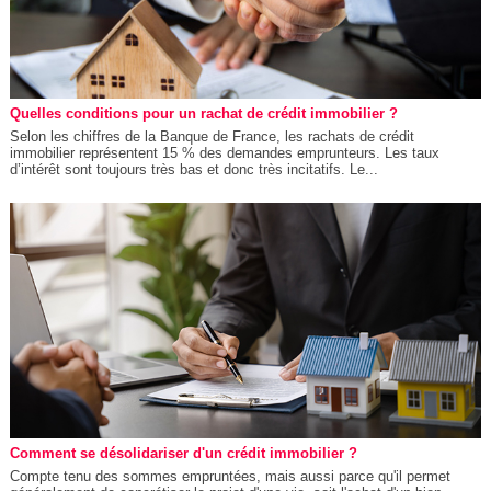
Quelles conditions pour un rachat de crédit immobilier ?
Selon les chiffres de la Banque de France, les rachats de crédit
immobilier représentent 15 % des demandes emprunteurs. Les taux
d’intérêt sont toujours très bas et donc très incitatifs. Le...
Comment se désolidariser d'un crédit immobilier ?
Compte tenu des sommes empruntées, mais aussi parce qu'il permet