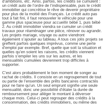
d’ambitions, etc. Ainsi, parfois, les crédits se cumulent :
un crédit auto de l’ordre de l’indispensable, puis le crédit
immobilier qui concrétise le rêve de devenir propriétaire
pour plus de la moitié des Français. Le crédit auto pas
tout à fait fini, il faut renouveler le véhicule pour une
gamme plus spacieuse pour accueillir bébé 1, puis bébé
2. Au crédit immobilier viendra se cumuler un crédit
travaux pour réaménager une pièce, rénover ou agrandir.
Les projets mariage, voyage ou autre viendront
également s’ajouter au tableau. A tous ces jolis projets se
greffent parfois quelques imprévus, comme une perte
d’emploi par exemple. Bref, quelle que soit la situation et
quelles qu’en soient les raisons, les crédits viennent
parfois s’empiler les uns sur les autres, et les
mensualités cumulées deviennent trop difficiles à
supporter.
C’est alors probablement le bon moment de songer au
rachat de crédits. Il consiste en un regroupement de tout
ou partie de l’ensemble des prêts bancaires contractés
pour ne faire qu’un. Un seul emprunt signifie une seule
mensualité, donc une possibilité d’étaler la durée de
remboursement pour alléger le montant à déverser
chaque mois. Celui-ci peut regrouper des crédits à la
consommation, des crédits immobiliers, ou même des