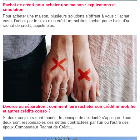
Rachat de crédit pour acheter une maison : explications et
simulation
Pour acheter une maison, plusieurs solutions s’offrent à vous : l’achat
cash, l’achat par le biais d’un crédit immobilier, l’achat par le biais d’un
rachat de crédit, appelé plus...
Divorce ou séparation : comment faire racheter son crédit immobilier
et autres crédits conso ?
Si deux conjoints sont mariés, le principe de solidarité s’applique. Tous
deux sont responsables des dettes contractées par l’un ou l’autre des
époux.Comparateur Rachat de Crédit...