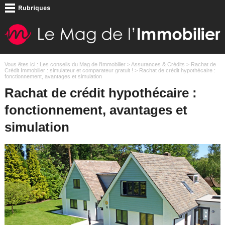
Vous êtes ici :
Les conseils du Mag de l'Immobilier
>
Assurances & Crédits
>
Rachat de
Crédit Immobilier : simulateur et comparateur gratuit !
> Rachat de crédit hypothécaire :
fonctionnement, avantages et simulation
Rachat de crédit hypothécaire :
fonctionnement, avantages et
simulation