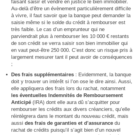
faisant saisir et vendre en justice le bien immobilier.
Au-delà d’être un évènement particulièrement difficile
à vivre, il faut savoir que la banque peut demander la
saisie même si le solde du crédit à rembourser est
très faible. Le cas d’un emprunteur qui ne
parviendrait plus à rembourser les 10 000 € restants
de son crédit se verra saisir son bien immobilier qui
en vaut peut-être 250 000. C’est donc un risque pris à
largement mesurer tant il peut avoir de conséquences
;
Des frais supplémentaires
: Evidemment, la banque
doit y trouver un intérêt si l’on ose le dire ainsi. Aussi,
elle appliquera des frais lors du rachat, notamment
les éventuelles
Indemnités de Remboursement
Anticipé
(IRA) dont elle aura dû s’acquitter pour
rembourser les crédits aux divers créanciers, qu’elle
réintègrera dans le montant du nouveau crédit, mais
aussi
des frais de garanties et d’assurance
du
rachat de crédits puisqu’il s’agit bien d’un nouvel