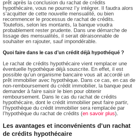
prêt après la conclusion du rachat de crédits
hypothécaire, vous ne pourrez l’y intégrer. Il faudra alors
s’acquitter de cette nouvelle mensualité, ou bien
recommencer le processus de rachat de crédits.
Toutefois, selon les montants, la banque voudra
probablement rester prudente. Dans une démarche de
lissage des mensualités, il serait déraisonnable de
souhaiter en rajouter, sauf impondérable.
Quoi faire dans le cas d’un crédit déjà hypothéqué ?
Le rachat de crédits hypothécaire vient remplacer une
éventuelle hypothèque déjà souscrite. En effet, il est
possible qu’un organisme bancaire vous ait accordé un
prêt immobilier avec hypothèque. Dans ce cas, en cas de
non-remboursement du crédit immobilier, la banque peut
demander à faire saisir le bien pour obtenir
remboursement. Dans le cas du rachat de crédits
hypothécaire, dont le crédit immobilier peut faire partir,
l’hypothèque du crédit immobilier sera remplacée par
l’hypothèque du rachat de crédits (
en savoir plus
).
Les avantages et inconvénients d’un rachat
de crédits hypothécaire