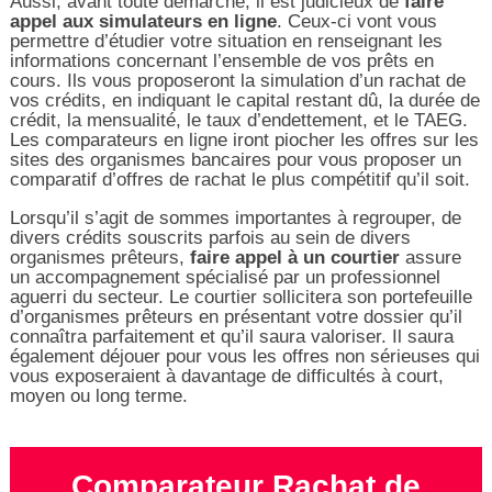
Aussi, avant toute démarche, il est judicieux de
faire
appel aux simulateurs en ligne
. Ceux-ci vont vous
permettre d’étudier votre situation en renseignant les
informations concernant l’ensemble de vos prêts en
cours. Ils vous proposeront la simulation d’un rachat de
vos crédits, en indiquant le capital restant dû, la durée de
crédit, la mensualité, le taux d’endettement, et le TAEG.
Les comparateurs en ligne iront piocher les offres sur les
sites des organismes bancaires pour vous proposer un
comparatif d’offres de rachat le plus compétitif qu’il soit.
Lorsqu’il s’agit de sommes importantes à regrouper, de
divers crédits souscrits parfois au sein de divers
organismes prêteurs,
faire appel à un courtier
assure
un accompagnement spécialisé par un professionnel
aguerri du secteur. Le courtier sollicitera son portefeuille
d’organismes prêteurs en présentant votre dossier qu’il
connaîtra parfaitement et qu’il saura valoriser. Il saura
également déjouer pour vous les offres non sérieuses qui
vous exposeraient à davantage de difficultés à court,
moyen ou long terme.
Comparateur Rachat de