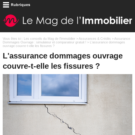
Vous êtes ici :
Les conseils du Mag de l'Immobilier
>
Assurances & Crédits
>
Assurance
Dommages Ouvrage : simulateur et comparateur gratuit !
> L'assurance dommages
ouvrage couvre-t-elle les fissures ?
L'assurance dommages ouvrage
couvre-t-elle les fissures ?