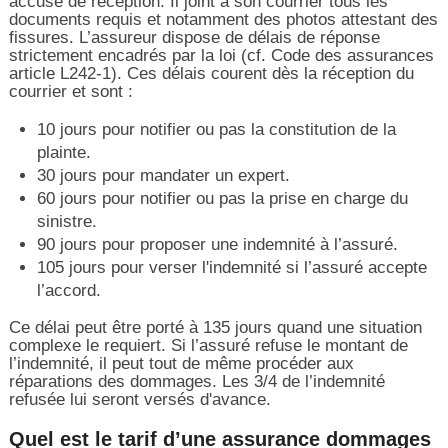
accusé de réception. Il joint à son courrier tous les
documents requis et notamment des photos attestant des
fissures. L’assureur dispose de délais de réponse
strictement encadrés par la loi (cf. Code des assurances
article L242-1). Ces délais courent dès la réception du
courrier et sont :
10 jours pour notifier ou pas la constitution de la
plainte.
30 jours pour mandater un expert.
60 jours pour notifier ou pas la prise en charge du
sinistre.
90 jours pour proposer une indemnité à l’assuré.
105 jours pour verser l'indemnité si l’assuré accepte
l’accord.
Ce délai peut être porté à 135 jours quand une situation
complexe le requiert. Si l’assuré refuse le montant de
l’indemnité, il peut tout de même procéder aux
réparations des dommages. Les 3/4 de l’indemnité
refusée lui seront versés d'avance.
Quel est le tarif d’une assurance dommages