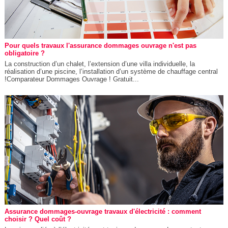
Pour quels travaux l'assurance dommages ouvrage n'est pas
obligatoire ?
La construction d’un chalet, l’extension d’une villa individuelle, la
réalisation d’une piscine, l’installation d’un système de chauffage central
!Comparateur Dommages Ouvrage ! Gratuit...
Assurance dommages-ouvrage travaux d'électricité : comment
choisir ? Quel coût ?