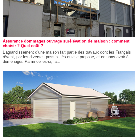
Assurance dommages ouvrage surélévation de maison : comment
choisir ? Quel coût ?
L’agrandissement d’une maison fait partie des travaux dont les Français
rêvent, par les diverses possibilités qu’elle propose, et ce sans avoir à
déménager. Parmi celles-ci, la...