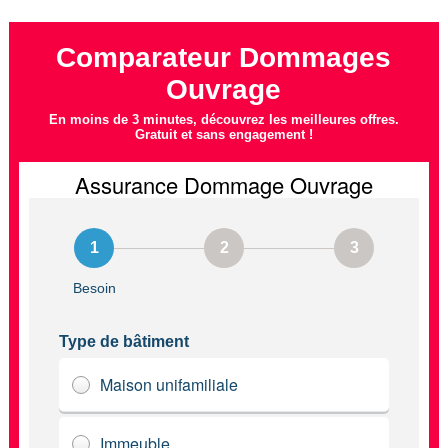
Comparateur Dommages
Ouvrage
En moins de 3 minutes, découvrez les meilleures offres.
Gratuit et sans engagement !