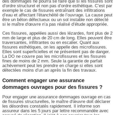
des dommages ne pourra se faire que si les fissures sont
d’ordre structurel et non pas d’ordre esthétique. C’est par
exemple le cas de fissures entraînant des infiltrations
d’eau et affectant l'étanchéité de l’ouvrage. La cause peut
être un béton défectueux ou un sol instable non détecté
si le maître d'œuvre n’a pas réalisé d’étude appropriée.
Ces fissures, appelées aussi des lézardes, font plus de 2
mm de large et plus de 20 cm de long. Elles peuvent être
traversantes, infiltrantes ou en escalier. Quant aux
fissures esthétiques, on les appelle des microfissures.
Elles sont superficielles et ne présentent pas de danger.
La DO ne couvre pas les microfissures et les fissures
fines de moins de 2 mm. Seule la garantie de parfait
achèvement peut les prendre en charge si elles sont
détectées moins d’un an après la fin des travaux.
Comment engager une assurance
dommages ouvrages pour des fissures ?
Pour engager une assurance dommages ouvrage en cas
de fissures structurelles, le maître d'œuvre doit déclarer
les désordres constatés rapidement. Il informe son
assureur dans les 5 jours par lettre recommandée avec