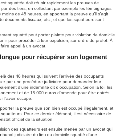
 est squattée doit réunir rapidement les preuves de
 par des tiers, en collectant par exemple les témoignages
e moins de 48 heures, en apportant la preuve qu’il s’agit
 de documents fiscaux, etc., et que les squatteurs sont
ogement squatté peut porter plainte pour violation de domicile
enir pour procéder à leur expulsion, sur ordre du préfet. À
 faire appel à un avocat.
 longue pour récupérer son logement
elà des 48 heures qui suivent l’arrivée des occupants
asser par une procédure judiciaire pour demander leur
aiement d’une indemnité dit d’occupation. Selon la loi, les
sonnement et de 15 000 euros d’amende pour être entrés
 l’avoir occupé.
apporter la preuve que son bien est occupé illégalement, et
 squatteurs. Pour ce dernier élément, il est nécessaire de
nstat officiel de la situation.
pulsion des squatteurs est ensuite menée par un avocat qui
tribunal judiciaire du lieu du domicile squatté d’une