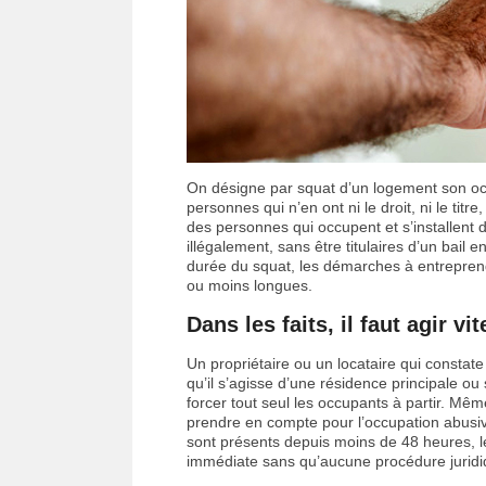
On désigne par squat d’un logement son occ
personnes qui n’en ont ni le droit, ni le titr
des personnes qui occupent et s’installent d
illégalement, sans être titulaires d’un bail
durée du squat, les démarches à entreprendr
ou moins longues.
Dans les faits, il faut agir 
Un propriétaire ou un locataire qui constat
qu’il s’agisse d’une résidence principale ou s
forcer tout seul les occupants à partir. Mêm
prendre en compte pour l’occupation abusiv
sont présents depuis moins de 48 heures, l
immédiate sans qu’aucune procédure juridiq