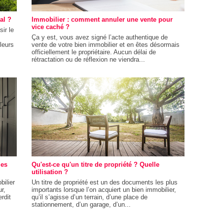
al ?
Immobilier : comment annuler une vente pour
vice caché ?
sir le
Ça y est, vous avez signé l’acte authentique de
lleurs
vente de votre bien immobilier et en êtes désormais
officiellement le propriétaire. Aucun délai de
rétractation ou de réflexion ne viendra...
les
Qu'est-ce qu'un titre de propriété ? Quelle
utilisation ?
bilier
Un titre de propriété est un des documents les plus
r,
importants lorsque l’on acquiert un bien immobilier,
erdit
qu’il s’agisse d’un terrain, d’une place de
stationnement, d’un garage, d’un...