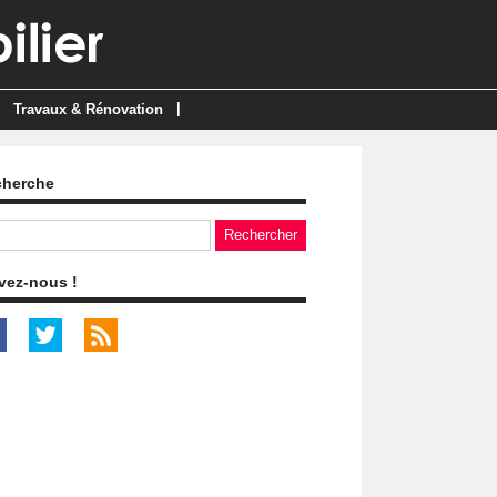
|
Travaux & Rénovation
cherche
vez-nous !