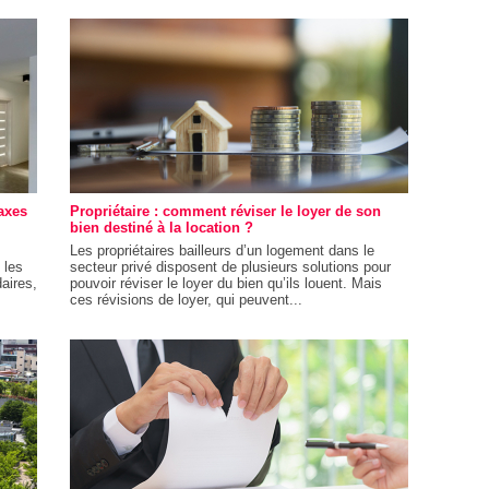
axes
Propriétaire : comment réviser le loyer de son
bien destiné à la location ?
Les propriétaires bailleurs d’un logement dans le
 les
secteur privé disposent de plusieurs solutions pour
aires,
pouvoir réviser le loyer du bien qu’ils louent. Mais
ces révisions de loyer, qui peuvent...