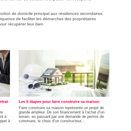
notion de domicile principal aux résidences secondaires.
quence de faciliter les démarches des propriétaires
pour récupérer leur bien.
ntrat
Les 6 étapes pour faire construire sa maison
Faire construire sa maison représente un projet de
re
grande ampleur. De son financement à l’achat d’un
nt à
terrain, en passant par une demande de permis de
appel à
construire, le choix d’un constructeur,...