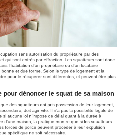
upation sans autorisation du propriétaire par des
e, et qui sont entrés par effraction. Les squatteurs sont donc
ans l’habitation d’un propriétaire ou d’un locataire
 en bonne et due forme. Selon le type de logement et la
e pour le récupérer sont différentes, et peuvent être plus
vite pour dénoncer le squat de sa maison
e que des squatteurs ont pris possession de leur logement,
econdaire, doit agir vite. Il n’a pas la possibilité légale de
e si aucune loi n’impose de délai quant à la durée à
e d’une maison, la pratique montre que si les squatteurs
es forces de police peuvent procéder à leur expulsion
ue spécifique ne soit nécessaire.