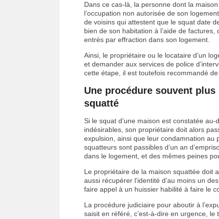
Dans ce cas-là, la personne dont la maison
l’occupation non autorisée de son logement
de voisins qui attestent que le squat date d
bien de son habitation à l’aide de factures,
entrés par effraction dans son logement.
Ainsi, le propriétaire ou le locataire d’un l
et demander aux services de police d’interv
cette étape, il est toutefois recommandé de
Une procédure souvent plus
squatté
Si le squat d’une maison est constatée au-d
indésirables, son propriétaire doit alors p
expulsion, ainsi que leur condamnation au p
squatteurs sont passibles d’un an d’empri
dans le logement, et des mêmes peines pour
Le propriétaire de la maison squattée doit 
aussi récupérer l’identité d’au moins un des
faire appel à un huissier habilité à faire le co
La procédure judiciaire pour aboutir à l’ex
saisit en référé, c’est-à-dire en urgence, le 