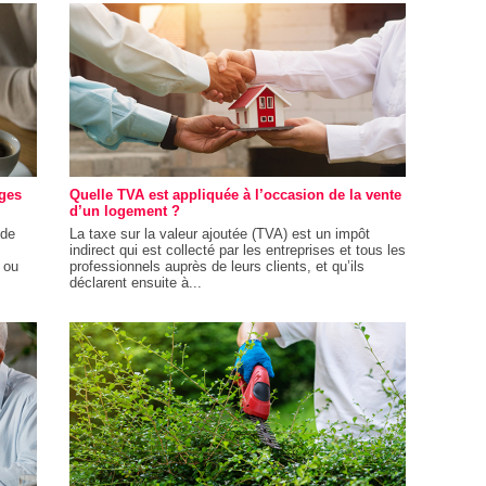
ages
Quelle TVA est appliquée à l’occasion de la vente
d’un logement ?
 de
La taxe sur la valeur ajoutée (TVA) est un impôt
indirect qui est collecté par les entreprises et tous les
 ou
professionnels auprès de leurs clients, et qu’ils
déclarent ensuite à...