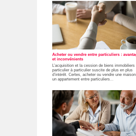
Acheter ou vendre entre particuliers : avant
et inconvénients
L’acquisition et la cession de biens immobiliers
particulier à particulier suscite de plus en plus
d’intérêt. Certes, acheter ou vendre une maison
un appartement entre particuliers...