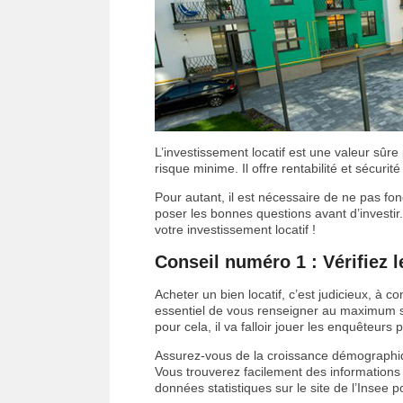
L’investissement locatif est une valeur sûre
risque minime. Il offre rentabilité et sécuri
Pour autant, il est nécessaire de ne pas fo
poser les bonnes questions avant d’investir
votre investissement locatif !
Conseil numéro 1 : Vérifiez l
Acheter un bien locatif, c’est judicieux, à co
essentiel de vous renseigner au maximum su
pour cela, il va falloir jouer les enquêteurs
Assurez-vous de la croissance démographiq
Vous trouverez facilement des informations
données statistiques sur le site de l’Insee p