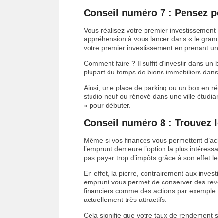
Conseil numéro 7 : Pensez pe
Vous réalisez votre premier investissement
appréhension à vous lancer dans « le grand
votre premier investissement en prenant un 
Comment faire ? Il suffit d’investir dans un b
plupart du temps de biens immobiliers dans
Ainsi, une place de parking ou un box en r
studio neuf ou rénové dans une ville étudian
» pour débuter.
Conseil numéro 8 : Trouvez le
Même si vos finances vous permettent d’ache
l’emprunt demeure l’option la plus intéressan
pas payer trop d’impôts grâce à son effet le
En effet, la pierre, contrairement aux inves
emprunt vous permet de conserver des rev
financiers comme des actions par exemple. C
actuellement très attractifs.
Cela signifie que votre taux de rendement su