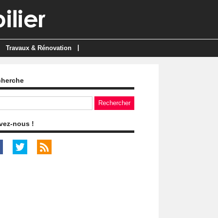
|
Travaux & Rénovation
cherche
vez-nous !