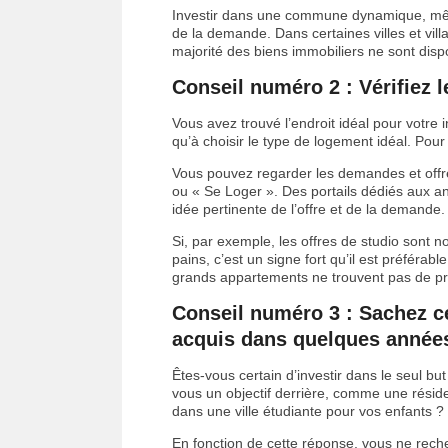
Investir dans une commune dynamique, mê
de la demande. Dans certaines villes et villa
majorité des biens immobiliers ne sont dispo
Conseil numéro 2 : Vérifiez l
Vous avez trouvé l’endroit idéal pour votre in
qu’à choisir le type de logement idéal. Pour 
Vous pouvez regarder les demandes et offres
ou « Se Loger ». Des portails dédiés aux a
idée pertinente de l’offre et de la demande.
Si, par exemple, les offres de studio sont
pains, c’est un signe fort qu’il est préférab
grands appartements ne trouvent pas de pre
Conseil numéro 3 : Sachez ce
acquis dans quelques année
Êtes-vous certain d’investir dans le seul but
vous un objectif derrière, comme une résid
dans une ville étudiante pour vos enfants ?
En fonction de cette réponse, vous ne rec