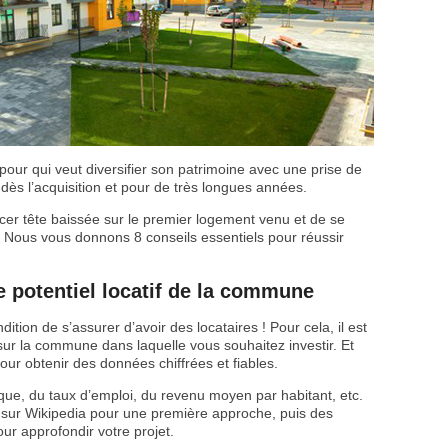
 pour qui veut diversifier son patrimoine avec une prise de
té dès l’acquisition et pour de très longues années.
ncer tête baissée sur le premier logement venu et de se
. Nous vous donnons 8 conseils essentiels pour réussir
e potentiel locatif de la commune
ndition de s’assurer d’avoir des locataires ! Pour cela, il est
r la commune dans laquelle vous souhaitez investir. Et
 pour obtenir des données chiffrées et fiables.
ue, du taux d’emploi, du revenu moyen par habitant, etc.
 sur Wikipedia pour une première approche, puis des
our approfondir votre projet.