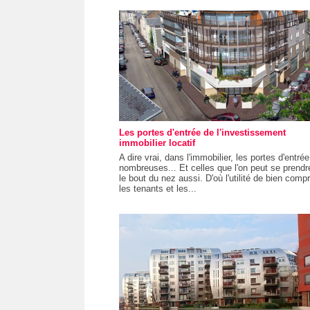
Les portes d'entrée de l'investissement
immobilier locatif
A dire vrai, dans l'immobilier, les portes d'entré
nombreuses... Et celles que l'on peut se prendr
le bout du nez aussi. D'où l'utilité de bien comp
les tenants et les...