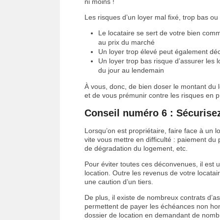
ni moins !
Les risques d’un loyer mal fixé, trop bas ou
Le locataire se sert de votre bien com
au prix du marché
Un loyer trop élevé peut également déc
Un loyer trop bas risque d’assurer les 
du jour au lendemain
À vous, donc, de bien doser le montant du loy
et de vous prémunir contre les risques en
Conseil numéro 6 : Sécurisez
Lorsqu’on est propriétaire, faire face à un
vite vous mettre en difficulté : paiement du 
de dégradation du logement, etc.
Pour éviter toutes ces déconvenues, il est 
location. Outre les revenus de votre locatai
une caution d’un tiers.
De plus, il existe de nombreux contrats d’
permettent de payer les échéances non hono
dossier de location en demandant de nombre