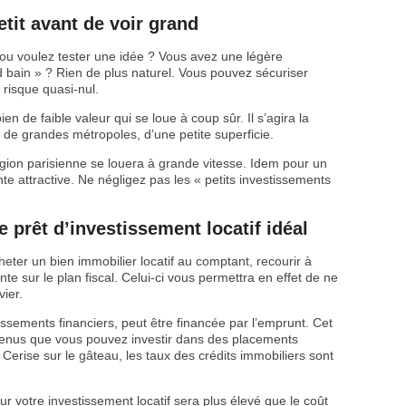
tit avant de voir grand
 ou voulez tester une idée ? Vous avez une légère
 bain » ? Rien de plus naturel. Vous pouvez sécuriser
risque quasi-nul.
ien de faible valeur qui se loue à coup sûr. Il s’agira la
 de grandes métropoles, d’une petite superficie.
égion parisienne se louera à grande vitesse. Idem pour un
te attractive. Ne négligez pas les « petits investissements
 prêt d’investissement locatif idéal
ter un bien immobilier locatif au comptant, recourir à
te sur le plan fiscal. Celui-ci vous permettra en effet de ne
vier.
tissements financiers, peut être financée par l’emprunt. Cet
enus que vous pouvez investir dans des placements
erise sur le gâteau, les taux des crédits immobiliers sont
r votre investissement locatif sera plus élevé que le coût