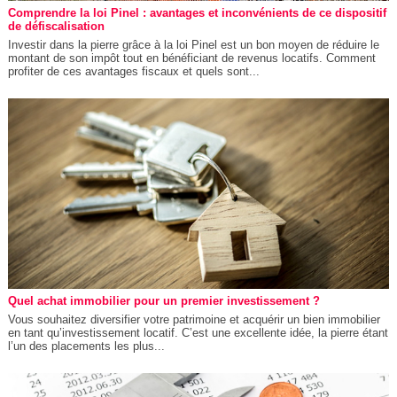
Comprendre la loi Pinel : avantages et inconvénients de ce dispositif
de défiscalisation
Investir dans la pierre grâce à la loi Pinel est un bon moyen de réduire le
montant de son impôt tout en bénéficiant de revenus locatifs. Comment
profiter de ces avantages fiscaux et quels sont...
Quel achat immobilier pour un premier investissement ?
Vous souhaitez diversifier votre patrimoine et acquérir un bien immobilier
en tant qu’investissement locatif. C’est une excellente idée, la pierre étant
l’un des placements les plus...