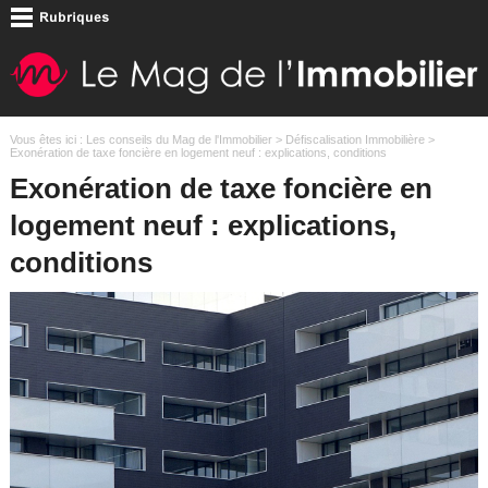
Vous êtes ici :
Les conseils du Mag de l'Immobilier
>
Défiscalisation Immobilière
>
Exonération de taxe foncière en logement neuf : explications, conditions
Exonération de taxe foncière en
logement neuf : explications,
conditions