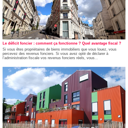
Le déficit foncier : comment ça fonctionne ? Quel avantage fiscal ?
Si vous êtes propriétaires de biens immobiliers que vous louez, vous
percevez des revenus fonciers. Si vous avez opté de déclarer à
l’administration fiscale vos revenus fonciers réels, vous...