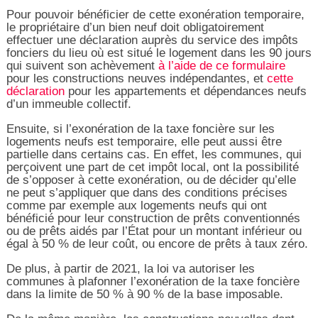
Pour pouvoir bénéficier de cette exonération temporaire,
le propriétaire d’un bien neuf doit obligatoirement
effectuer une déclaration auprès du service des impôts
fonciers du lieu où est situé le logement dans les 90 jours
qui suivent son achèvement
à l’aide de ce formulaire
pour les constructions neuves indépendantes, et
cette
déclaration
pour les appartements et dépendances neufs
d’un immeuble collectif.
Ensuite, si l’exonération de la taxe foncière sur les
logements neufs est temporaire, elle peut aussi être
partielle dans certains cas. En effet, les communes, qui
perçoivent une part de cet impôt local, ont la possibilité
de s’opposer à cette exonération, ou de décider qu’elle
ne peut s’appliquer que dans des conditions précises
comme par exemple aux logements neufs qui ont
bénéficié pour leur construction de prêts conventionnés
ou de prêts aidés par l’État pour un montant inférieur ou
égal à 50 % de leur coût, ou encore de prêts à taux zéro.
De plus, à partir de 2021, la loi va autoriser les
communes à plafonner l’exonération de la taxe foncière
dans la limite de 50 % à 90 % de la base imposable.