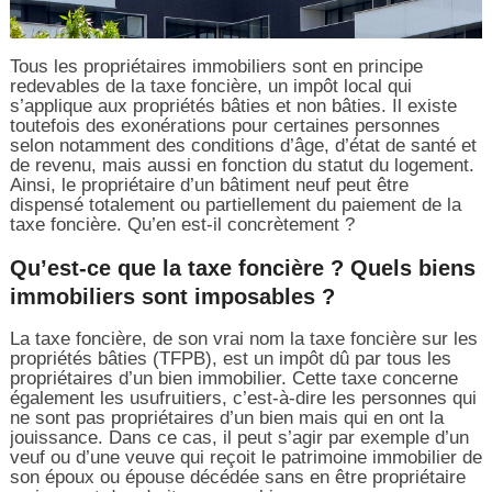
Tous les propriétaires immobiliers sont en principe
redevables de la taxe foncière, un impôt local qui
s’applique aux propriétés bâties et non bâties. Il existe
toutefois des exonérations pour certaines personnes
selon notamment des conditions d’âge, d’état de santé et
de revenu, mais aussi en fonction du statut du logement.
Ainsi, le propriétaire d’un bâtiment neuf peut être
dispensé totalement ou partiellement du paiement de la
taxe foncière. Qu’en est-il concrètement ?
Qu’est-ce que la taxe foncière ? Quels biens
immobiliers sont imposables ?
La taxe foncière, de son vrai nom la taxe foncière sur les
propriétés bâties (TFPB), est un impôt dû par tous les
propriétaires d’un bien immobilier. Cette taxe concerne
également les usufruitiers, c’est-à-dire les personnes qui
ne sont pas propriétaires d’un bien mais qui en ont la
jouissance. Dans ce cas, il peut s’agir par exemple d’un
veuf ou d’une veuve qui reçoit le patrimoine immobilier de
son époux ou épouse décédée sans en être propriétaire