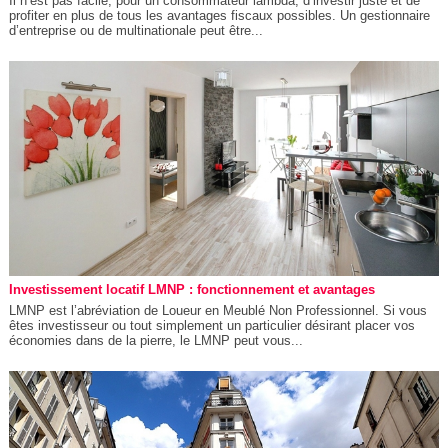
Il n’est pas facile, pour un consommateur lambda, d’investir juste et de
profiter en plus de tous les avantages fiscaux possibles. Un gestionnaire
d’entreprise ou de multinationale peut être...
Investissement locatif LMNP : fonctionnement et avantages
LMNP est l’abréviation de Loueur en Meublé Non Professionnel. Si vous
êtes investisseur ou tout simplement un particulier désirant placer vos
économies dans de la pierre, le LMNP peut vous...