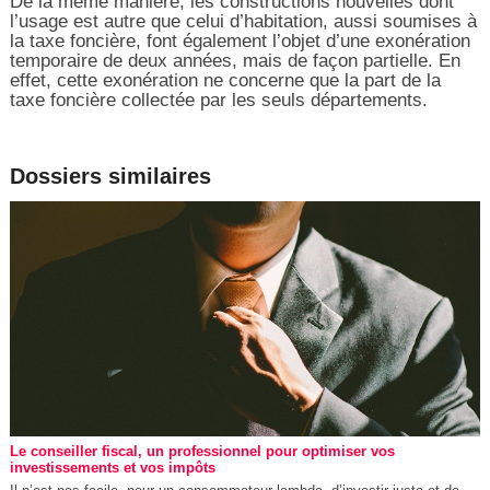
De la même manière, les constructions nouvelles dont
l’usage est autre que celui d’habitation, aussi soumises à
la taxe foncière, font également l’objet d’une exonération
temporaire de deux années, mais de façon partielle. En
effet, cette exonération ne concerne que la part de la
taxe foncière collectée par les seuls départements.
Dossiers similaires
Le conseiller fiscal, un professionnel pour optimiser vos
investissements et vos impôts