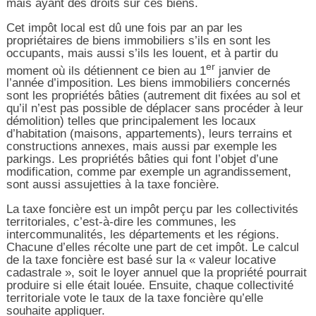
mais ayant des droits sur ces biens.
Cet impôt local est dû une fois par an par les
propriétaires de biens immobiliers s’ils en sont les
occupants, mais aussi s’ils les louent, et à partir du
er
moment où ils détiennent ce bien au 1
janvier de
l’année d’imposition. Les biens immobiliers concernés
sont les propriétés bâties (autrement dit fixées au sol et
qu’il n’est pas possible de déplacer sans procéder à leur
démolition) telles que principalement les locaux
d’habitation (maisons, appartements), leurs terrains et
constructions annexes, mais aussi par exemple les
parkings. Les propriétés bâties qui font l’objet d’une
modification, comme par exemple un agrandissement,
sont aussi assujetties à la taxe foncière.
La taxe foncière est un impôt perçu par les collectivités
territoriales, c’est-à-dire les communes, les
intercommunalités, les départements et les régions.
Chacune d’elles récolte une part de cet impôt. Le calcul
de la taxe foncière est basé sur la « valeur locative
cadastrale », soit le loyer annuel que la propriété pourrait
produire si elle était louée. Ensuite, chaque collectivité
territoriale vote le taux de la taxe foncière qu’elle
souhaite appliquer.