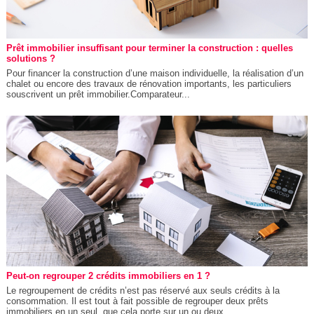
Prêt immobilier insuffisant pour terminer la construction : quelles
solutions ?
Pour financer la construction d’une maison individuelle, la réalisation d’un
chalet ou encore des travaux de rénovation importants, les particuliers
souscrivent un prêt immobilier.Comparateur...
Peut-on regrouper 2 crédits immobiliers en 1 ?
Le regroupement de crédits n’est pas réservé aux seuls crédits à la
consommation. Il est tout à fait possible de regrouper deux prêts
immobiliers en un seul, que cela porte sur un ou deux...