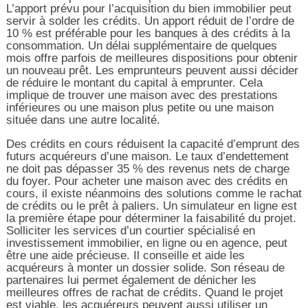
L’apport prévu pour l’acquisition du bien immobilier peut
servir à solder les crédits. Un apport réduit de l’ordre de
10 % est préférable pour les banques à des crédits à la
consommation. Un délai supplémentaire de quelques
mois offre parfois de meilleures dispositions pour obtenir
un nouveau prêt. Les emprunteurs peuvent aussi décider
de réduire le montant du capital à emprunter. Cela
implique de trouver une maison avec des prestations
inférieures ou une maison plus petite ou une maison
située dans une autre localité.
Des crédits en cours réduisent la capacité d’emprunt des
futurs acquéreurs d’une maison. Le taux d’endettement
ne doit pas dépasser 35 % des revenus nets de charge
du foyer. Pour acheter une maison avec des crédits en
cours, il existe néanmoins des solutions comme le rachat
de crédits ou le prêt à paliers. Un simulateur en ligne est
la première étape pour déterminer la faisabilité du projet.
Solliciter les services d’un courtier spécialisé en
investissement immobilier, en ligne ou en agence, peut
être une aide précieuse. Il conseille et aide les
acquéreurs à monter un dossier solide. Son réseau de
partenaires lui permet également de dénicher les
meilleures offres de rachat de crédits. Quand le projet
est viable, les acquéreurs peuvent aussi utiliser un