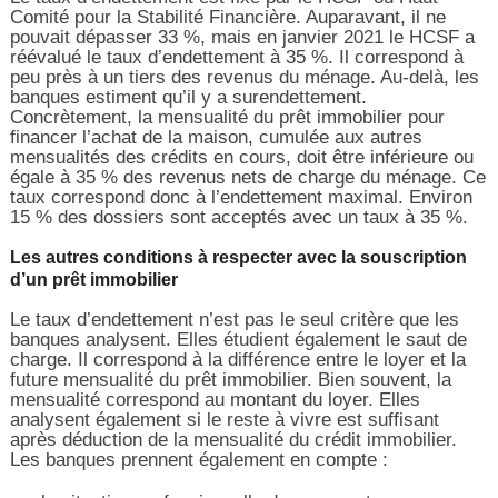
Comité pour la Stabilité Financière. Auparavant, il ne
pouvait dépasser 33 %, mais en janvier 2021 le HCSF a
réévalué le taux d’endettement à 35 %. Il correspond à
peu près à un tiers des revenus du ménage. Au-delà, les
banques estiment qu’il y a surendettement.
Concrètement, la mensualité du prêt immobilier pour
financer l’achat de la maison, cumulée aux autres
mensualités des crédits en cours, doit être inférieure ou
égale à 35 % des revenus nets de charge du ménage. Ce
taux correspond donc à l’endettement maximal. Environ
15 % des dossiers sont acceptés avec un taux à 35 %.
Les autres conditions à respecter avec la souscription
d’un prêt immobilier
Le taux d’endettement n’est pas le seul critère que les
banques analysent. Elles étudient également le saut de
charge. Il correspond à la différence entre le loyer et la
future mensualité du prêt immobilier. Bien souvent, la
mensualité correspond au montant du loyer. Elles
analysent également si le reste à vivre est suffisant
après déduction de la mensualité du crédit immobilier.
Les banques prennent également en compte :