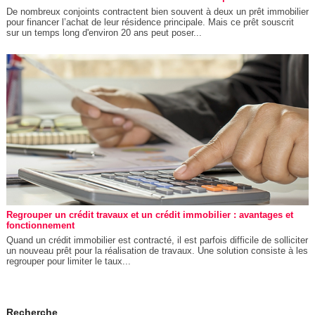
De nombreux conjoints contractent bien souvent à deux un prêt immobilier
pour financer l’achat de leur résidence principale. Mais ce prêt souscrit
sur un temps long d'environ 20 ans peut poser...
Regrouper un crédit travaux et un crédit immobilier : avantages et
fonctionnement
Quand un crédit immobilier est contracté, il est parfois difficile de solliciter
un nouveau prêt pour la réalisation de travaux. Une solution consiste à les
regrouper pour limiter le taux...
Recherche