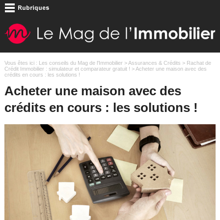
Vous êtes ici :
Les conseils du Mag de l'Immobilier
>
Assurances & Crédits
>
Rachat de
Crédit Immobilier : simulateur et comparateur gratuit !
> Acheter une maison avec des
crédits en cours : les solutions !
Acheter une maison avec des
crédits en cours : les solutions !