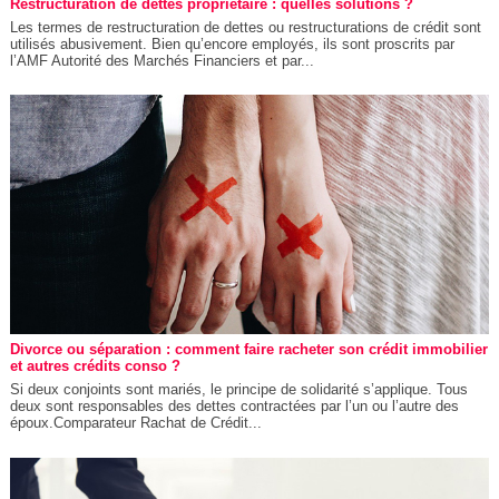
Restructuration de dettes propriétaire : quelles solutions ?
Les termes de restructuration de dettes ou restructurations de crédit sont
utilisés abusivement. Bien qu’encore employés, ils sont proscrits par
l’AMF Autorité des Marchés Financiers et par...
Divorce ou séparation : comment faire racheter son crédit immobilier
et autres crédits conso ?
Si deux conjoints sont mariés, le principe de solidarité s’applique. Tous
deux sont responsables des dettes contractées par l’un ou l’autre des
époux.Comparateur Rachat de Crédit...