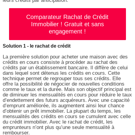
leurs crédits par anticipation.
Comparateur Rachat de Crédit
Immobilier ! Gratuit et sans
engagement !
Solution 1 - le rachat de crédit
La première solution pour acheter une maison avec des
crédits en cours consiste à procéder au rachat des
crédits par un établissement bancaire. Il diffère de celui
dans lequel sont détenus les crédits en cours. Cette
technique permet de regrouper tous ses crédits. Elle
offre la possibilité de négocier de nouvelles conditions
comme le taux et la durée. Mais son objectif principal est
de diminuer les mensualités en cours pour réduire le taux
d’endettement des futurs acquéreurs. Avec une capacité
d’emprunt améliorée, ils augmentent ainsi leur chance
d’obtenir un prêt immobilier. La plupart du temps, les
mensualités des crédits en cours se cumulent avec celle
du crédit immobilier. Avec le rachat de crédit, les
emprunteurs n’ont plus qu’une seule mensualité à
rembourser.