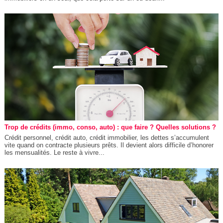
Trop de crédits (immo, conso, auto) : que faire ? Quelles solutions ?
Crédit personnel, crédit auto, crédit immobilier, les dettes s’accumulent
vite quand on contracte plusieurs prêts. Il devient alors difficile d’honorer
les mensualités. Le reste à vivre...