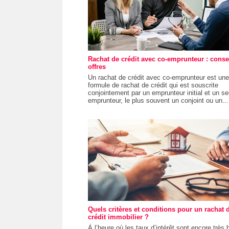
Rachat de crédit avec co-emprunteur : consei
offres
Un rachat de crédit avec co-emprunteur est une
formule de rachat de crédit qui est souscrite
conjointement par un emprunteur initial et un s
emprunteur, le plus souvent un conjoint ou un...
Quels critères et conditions pour un rachat 
crédit immobilier ?
À l’heure où les taux d’intérêt sont encore très b