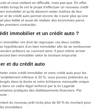
s et vous mettent en difficulté, mais pas que. En effet,
dits lorsqu’ils ont le projet d’effectuer un nouveau crédit
en immobilier et qu’ils désirent rester maîtres de leur
er et de crédit auto permet encore de n’avoir plus qu’une
 plus lisible et aussi de réaliser des économies parce
 les premiers contractés.
édit immobilier et un crédit auto ?
en immobilier ont droit de regrouper ces deux crédits.
se hypothécaire d’un bien immobilier afin de se rembourser
nciers prêteurs se couvrent ainsi. Il peut même arriver
second bien immobilier selon le montant emprunté.
er et du crédit auto
cheter votre crédit immobilier et votre crédit auto pour les
 d’endettement inférieur à 33 %, vous pouvez prétendre au
rallongés dans la durée et votre échéance mensuelle unique
e dans un cadre légal renforcé par la loi Lagarde
ertaines pratiques des établissements financiers. Par
orte :
montant du nouveau prêt inclut plus de 60 % du montant pour
êts immobiliers