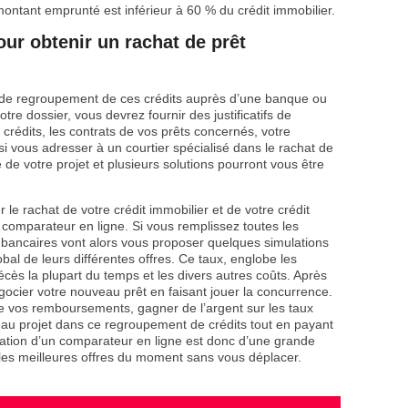
montant emprunté est inférieur à 60 % du crédit immobilier.
ur obtenir un rachat de prêt
 de regroupement de ces crédits auprès d’une banque ou
tre dossier, vous devrez fournir des justificatifs de
rédits, les contrats de vos prêts concernés, votre
si vous adresser à un courtier spécialisé dans le rachat de
é de votre projet et plusieurs solutions pourront vous être
 le rachat de votre crédit immobilier et de votre crédit
un comparateur en ligne. Si vous remplissez toutes les
bancaires vont alors vous proposer quelques simulations
obal de leurs différentes offres. Ce taux, englobe les
décès la plupart du temps et les divers autres coûts. Après
ocier votre nouveau prêt en faisant jouer la concurrence.
e vos remboursements, gagner de l’argent sur les taux
veau projet dans ce regroupement de crédits tout en payant
sation d’un comparateur en ligne est donc d’une grande
 les meilleures offres du moment sans vous déplacer.