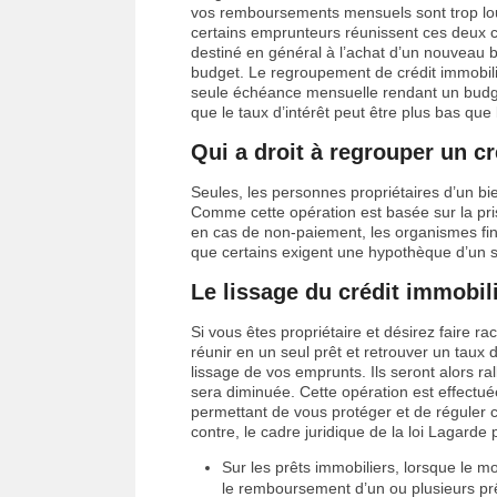
vos remboursements mensuels sont trop lourd
certains emprunteurs réunissent ces deux cré
destiné en général à l’achat d’un nouveau bi
budget. Le regroupement de crédit immobili
seule échéance mensuelle rendant un budget
que le taux d’intérêt peut être plus bas que
Qui a droit à regrouper un cr
Seules, les personnes propriétaires d’un bi
Comme cette opération est basée sur la pri
en cas de non-paiement, les organismes fina
que certains exigent une hypothèque d’un 
Le lissage du crédit immobili
Si vous êtes propriétaire et désirez faire ra
réunir en un seul prêt et retrouver un taux
lissage de vos emprunts. Ils seront alors 
sera diminuée. Cette opération est effectué
permettant de vous protéger et de réguler c
contre, le cadre juridique de la loi Lagarde p
Sur les prêts immobiliers, lorsque le 
le remboursement d’un ou plusieurs pr