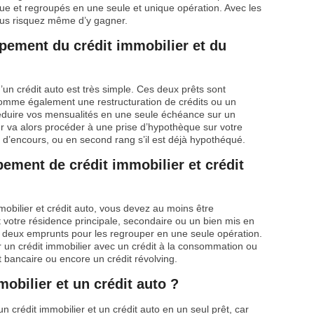
ue et regroupés en une seule et unique opération. Avec les
ous risquez même d’y gagner.
ement du crédit immobilier et du
’un crédit auto est très simple. Ces deux prêts sont
nomme également une restructuration de crédits ou un
réduire vos mensualités en une seule échéance sur un
r va alors procéder à une prise d’hypothèque sur votre
re d’encours, ou en second rang s’il est déjà hypothéqué.
ement de crédit immobilier et crédit
obilier et crédit auto, vous devez au moins être
t votre résidence principale, secondaire ou un bien mis en
es deux emprunts pour les regrouper en une seule opération.
er un crédit immobilier avec un crédit à la consommation ou
 bancaire ou encore un crédit révolving.
obilier et un crédit auto ?
n crédit immobilier et un crédit auto en un seul prêt, car