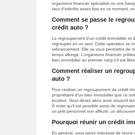
organisme financier spécialisé ou une banq
taux d’intérêts assez bas en ce moment, v
Comment se passe le regroup
crédit auto ?
Le regroupement d’un crédit immobilier et d
regroupés en un seul. Cette opération se 
refinancement. Elle va vous permettre de 
temps allongé. L’organisme financier prêteu
bien immobilier en premier rang s’il est lib
Comment réaliser un regroup
auto ?
Pour réaliser un regroupement de crédit imm
propriétaire d’un bien immobilier que ce soi
location. Vous devez alors avoir souscrit l
À noter qu’il est possible aussi de regroup
un prêt personnel non affecté, un découvert
Pourquoi réunir un crédit imm
En général, vous serez intéressé de réunir u