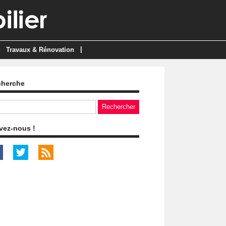
|
Travaux & Rénovation
cherche
vez-nous !