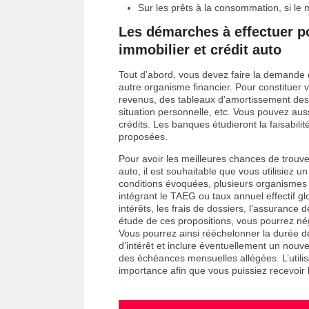
Sur les prêts à la consommation, si le 
Les démarches à effectuer po
immobilier et crédit auto
Tout d’abord, vous devez faire la demande
autre organisme financier. Pour constituer vo
revenus, des tableaux d’amortissement des c
situation personnelle, etc. Vous pouvez aus
crédits. Les banques étudieront la faisabilit
proposées.
Pour avoir les meilleures chances de trouver
auto, il est souhaitable que vous utilisiez 
conditions évoquées, plusieurs organismes 
intégrant le TAEG ou taux annuel effectif gl
intérêts, les frais de dossiers, l’assurance 
étude de ces propositions, vous pourrez nég
Vous pourrez ainsi rééchelonner la durée d
d’intérêt et inclure éventuellement un nou
des échéances mensuelles allégées. L’utili
importance afin que vous puissiez recevoir