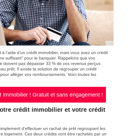
 à l’aide d’un crédit immobilier, mais vous avez un crédit
re suffisant" pour le banquier. Rappelons que vos
ne doivent pas dépasser 33 % de vos revenus perçus
 prêt. Il existe la solution de regrouper un crédit
 pour alléger vos remboursements. Voici toutes les
Immobilier ! Gratuit et sans engagement !
otre crédit immobilier et votre crédit
t simplement d’effectuer un rachat de prêt regroupant les
tre logement. Ces deux crédits vont être rachetés par un